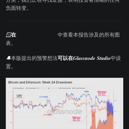
负面转变。
在
🪟
链上周边控制面板
中查看本报告涉及的所有图
表。
可以在
🔔
本版提出的预警想法
Glassnode Studio
中设
置。