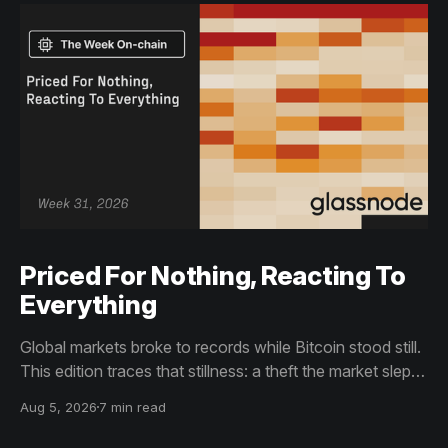
Priced For Nothing, Reacting To
Everything
Global markets broke to records while Bitcoin stood still.
This edition traces that stillness: a theft the market slept
through, bottom signals arriving through boredom rather
Aug 5, 2026
7 min read
than capitulation, and an options market priced for
nothing while sentiment reacts to everything.