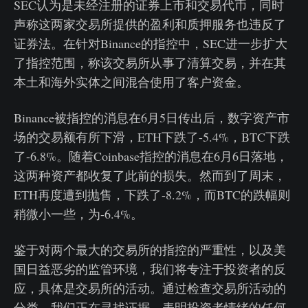
SEC认为是未经注册的证券上市和交易代币，同时
声称这两家交易所提供的盈利和质押服务也违反了
证券法。在针对Binance的指控中，SEC进一步扩大
了指控范围，称该交易所从事了清算交易，并在其
本土和海外实体之间混合使用了客户资金。
Binance被指控的消息在6月5日传出后，数字资产市
场的交易额有所下滑，ETH下跌了-5.4%，BTC下跌
了-6.8%。随着Coinbase指控的消息在6月6日落地，
这两种资产都收复了此前的损失。然而到了周末，
ETH再度遭到抛售，下跌了-8.2%，而BTC的跌幅则
稍微小一些，为-6.4%。
鉴于对两个最大的交易所的指控的严重性，以及美
国日益恶劣的监管环境，我们将专注于投资者的反
应，具体是交易所的活动。通过检查交易所活动的
分类，我们正在寻找证据，表明投资者情绪的任何