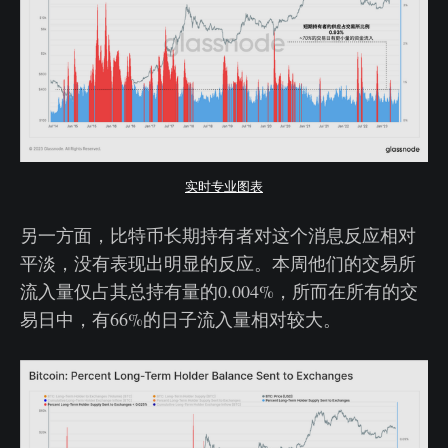
实时专业图表
另一方面，比特币长期持有者对这个消息反应相对
平淡，没有表现出明显的反应。本周他们的交易所
流入量仅占其总持有量的0.004%，所而在所有的交
易日中，有66%的日子流入量相对较大。