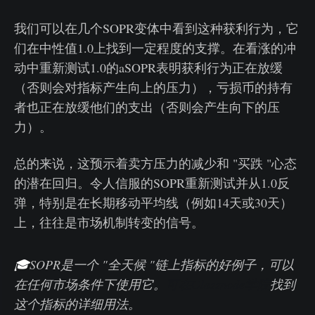
我们可以在几个SOPR变体中看到这种获利行为，它
们在中性值1.0上找到一定程度的支撑。在看涨的冲
动中重新测试1.0的aSOPR表明获利行为正在放缓
（否则会对指标产生向上的压力），亏损币的持有
者也正在放缓他们的支出（否则会产生向下的压
力）。
总的来说，这预示着卖方压力的减少和 "买跌 "心态
的潜在回归。令人信服的SOPR重新测试并从1.0反
弹，特别是在长期移动平均线（例如14天或30天）
上，往往是市场机制转变的信号。
🎓
SOPR是一个 "全天候 "链上指标的好例子，可以
在任何市场条件下使用它。
可在Glassnode学院
找到
这个指标的详细用法。