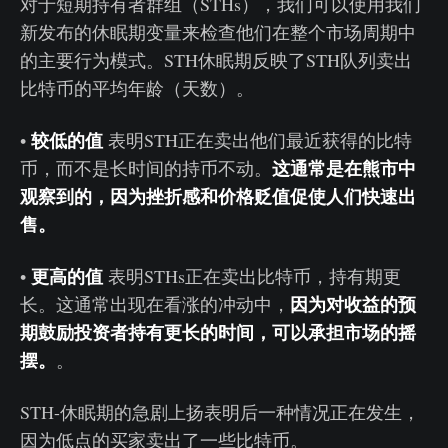
对于短期持有者群组（STHs），我们可以使用我们
新发布的休眠期变量来检查他们在整个市场周期中
的主要行为模式。STH休眠期反映了STH队列卖出
比特币的平均年龄（天数）。
较低的值
•
表明STH正在卖出他们最近获得的比特
这通常是在熊市中
币，而不是长时间的持币不动。
观察到的，因为挫折感和价格贬值促使人们快速出
售。
更高的值
•
表明STHs正在卖出比特币，持有期更
因为对收益的预
长。这通常出现在看涨的冲动中，
期鼓励投资者持有更长的时间，可以承担市场的摇
摆。
。
STH-休眠期的急剧上扬表明后一种情况正在发生，
因为低点的买家卖出了一些比特币。