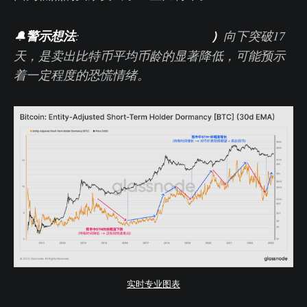
🔔
警示想法
:
STH-休眠期（30D-SMA
）
向下突破17
天，是卖出比特币平均币龄的显著降低，可能预示
着一定程度的恐慌情绪。
实时专业图表