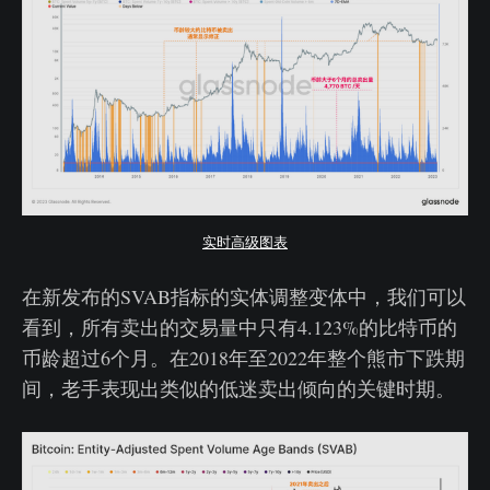
实时高级图表
在新发布的SVAB指标的实体调整变体中，我们可以
看到，所有卖出的交易量中只有4.123%的比特币的
币龄超过6个月。在2018年至2022年整个熊市下跌期
间，老手表现出类似的低迷卖出倾向的关键时期。