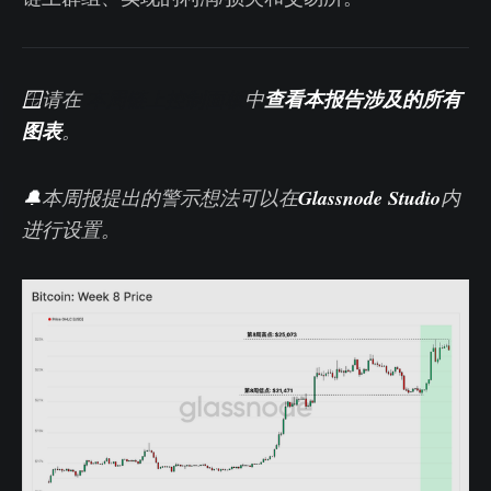
🪟
请在
本周链上控制面板
中
查看本报告涉及的所有
图表
。
🔔
本周报提出的警示想法可以在
Glassnode Studio
内
进行设置。