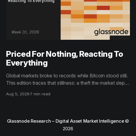
Priced For Nothing, Reacting To
Everything
Global markets broke to records while Bitcoin stood still.
This edition traces that stillness: a theft the market slept
through, bottom signals arriving through boredom rather
Aug 5, 2026
7 min read
than capitulation, and an options market priced for
nothing while sentiment reacts to everything.
Glassnode Research – Digital Asset Market Intelligence
©
2026