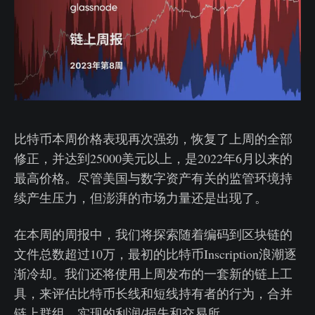
比特币本周价格表现再次强劲，恢复了上周的全部
修正，并达到25000美元以上，是2022年6月以来的
最高价格。尽管美国与数字资产有关的监管环境持
续产生压力，但澎湃的市场力量还是出现了。
在本周的周报中，我们将探索随着编码到区块链的
文件总数超过10万，最初的比特币Inscription浪潮逐
渐冷却。我们还将使用上周发布的一套新的链上工
具，来评估比特币长线和短线持有者的行为，合并
链上群组、实现的利润/损失和交易所。