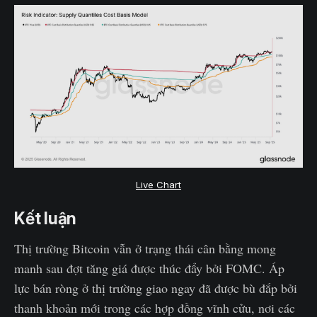
Live Chart
Kết luận
Thị trường Bitcoin vẫn ở trạng thái cân bằng mong
manh sau đợt tăng giá được thúc đẩy bởi FOMC. Áp
lực bán ròng ở thị trường giao ngay đã được bù đắp bởi
thanh khoản mới trong các hợp đồng vĩnh cửu, nơi các