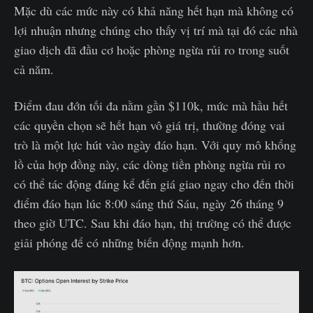
Mặc dù các mức này có khả năng hết hạn mà không có
lợi nhuận nhưng chúng cho thấy vị trí mà tại đó các nhà
giao dịch đã đầu cơ hoặc phòng ngừa rủi ro trong suốt
cả năm.
Điểm đau đớn tối đa nằm gần $110k, mức mà hầu hết
các quyền chọn sẽ hết hạn vô giá trị, thường đóng vai
trò là một lực hút vào ngày đáo hạn. Với quy mô khổng
lồ của hợp đồng này, các dòng tiền phòng ngừa rủi ro
có thể tác động đáng kể đến giá giao ngay cho đến thời
điểm đáo hạn lúc 8:00 sáng thứ Sáu, ngày 26 tháng 9
theo giờ UTC. Sau khi đáo hạn, thị trường có thể được
giải phóng để có những biến động mạnh hơn.