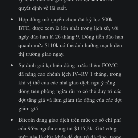
quyết định về lãi suất.
Hợp đồng mở quyền chọn đạt kỷ lục 500k
BTC, được xem là lớn nhất trong lịch sử, với
ngày đáo hạn là 26 tháng 9. Dòng tiền đáo hạn
quanh mức $110k có thể ảnh hưởng mạnh đến
thị trường giao ngay.
Sự định giá lại biến động trước thềm FOMC
đã nâng cao chênh lệch IV–RV 1 tháng, trong
khi vị thế của các nhà giao dịch ngụ ý rằng
dòng tiền phòng ngừa rủi ro có thể duy trì các
đợt tăng giá và làm giảm tác động của các đợt
giảm giá.
Bitcoin đang giao dịch trên mức cơ sở chi phí
của 95% nguồn cung tại $115,2k. Giữ vững
mức này là chìa khóa để duy trì đà tăng, trong