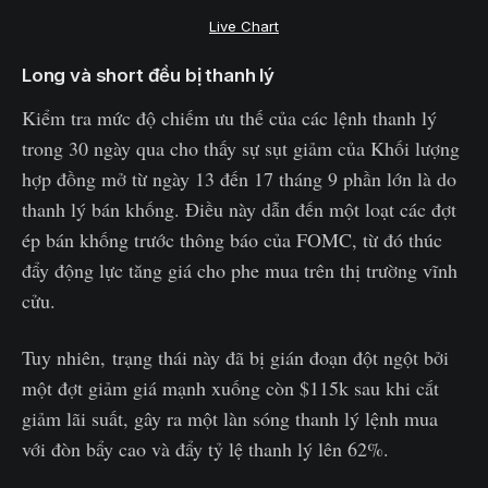
Live Chart
Long và short đều bị thanh lý
Kiểm tra mức độ chiếm ưu thế của các lệnh thanh lý
trong 30 ngày qua cho thấy sự sụt giảm của Khối lượng
hợp đồng mở từ ngày 13 đến 17 tháng 9 phần lớn là do
thanh lý bán khống. Điều này dẫn đến một loạt các đợt
ép bán khống trước thông báo của FOMC, từ đó thúc
đẩy động lực tăng giá cho phe mua trên thị trường vĩnh
cửu.
Tuy nhiên, trạng thái này đã bị gián đoạn đột ngột bởi
một đợt giảm giá mạnh xuống còn $115k sau khi cắt
giảm lãi suất, gây ra một làn sóng thanh lý lệnh mua
với đòn bẩy cao và đẩy tỷ lệ thanh lý lên 62%.