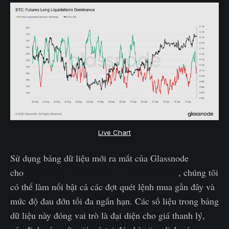
Live Chart
Sử dụng bảng dữ liệu mới ra mắt của Glassnode
cho
Liquidation Heatmap & Long/Short Bias
, chúng tôi
có thể làm nổi bật cả các đợt quét lệnh mua gần đây và
mức độ đau đớn tối đa ngắn hạn. Các số liệu trong bảng
dữ liệu này đóng vai trò là đại diện cho giá thanh lý,