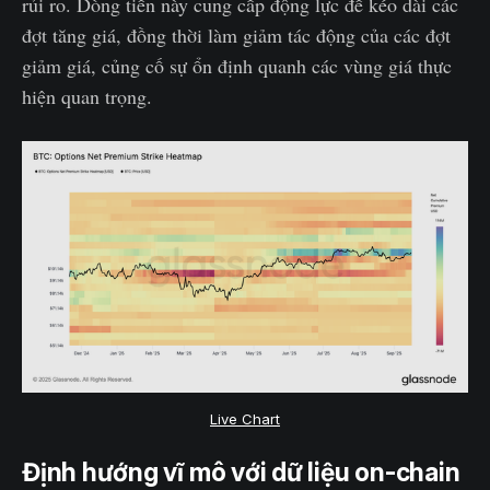
rủi ro. Dòng tiền này cung cấp động lực để kéo dài các
đợt tăng giá, đồng thời làm giảm tác động của các đợt
giảm giá, củng cố sự ổn định quanh các vùng giá thực
hiện quan trọng.
Live Chart
Định hướng vĩ mô với dữ liệu on-chain