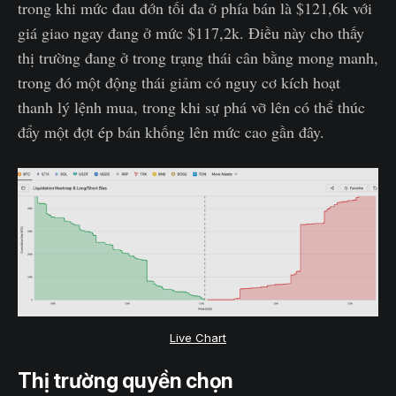
trong khi mức đau đớn tối đa ở phía bán là $121,6k với
giá giao ngay đang ở mức $117,2k. Điều này cho thấy
thị trường đang ở trong trạng thái cân bằng mong manh,
trong đó một động thái giảm có nguy cơ kích hoạt
thanh lý lệnh mua, trong khi sự phá vỡ lên có thể thúc
đẩy một đợt ép bán khống lên mức cao gần đây.
Live Chart
Thị trường quyền chọn