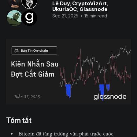
Lê Duy
,
CryptoVizArt
,
UkuriaOC
,
Glassnode
Sep 21, 2025
•
15 min read
Tóm tắt
Bitcoin đã tăng trưởng vừa phải trước cuộc