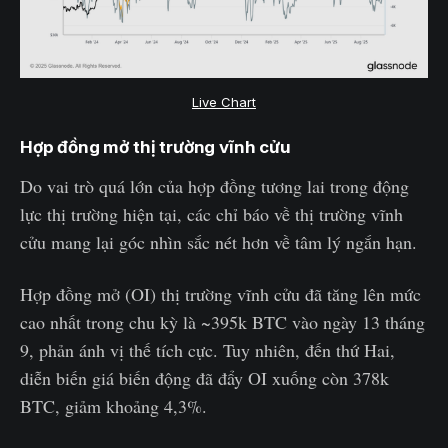
Live Chart
Hợp đồng mở thị trường vĩnh cửu
Do vai trò quá lớn của hợp đồng tương lai trong động
lực thị trường hiện tại, các chỉ báo về thị trường vĩnh
cửu mang lại góc nhìn sắc nét hơn về tâm lý ngắn hạn.
Hợp đồng mở (OI) thị trường vĩnh cửu đã tăng lên mức
cao nhất trong chu kỳ là ~395k BTC vào ngày 13 tháng
9, phản ánh vị thế tích cực. Tuy nhiên, đến thứ Hai,
diễn biến giá biến động đã đẩy OI xuống còn 378k
BTC, giảm khoảng 4,3%.