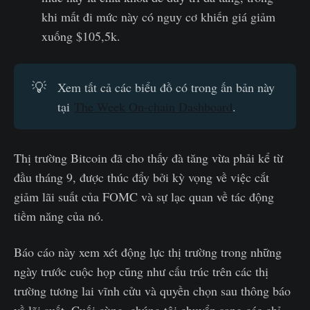
khi mất đi mức này có nguy cơ khiến giá giảm
xuống $105,5k.
💡
Xem tất cả các biểu đồ có trong ấn bản này
tại
The Week On-chain Dashboard
.
Thị trường Bitcoin đã cho thấy đà tăng vừa phải kể từ
đầu tháng 9, được thúc đẩy bởi kỳ vọng về việc cắt
giảm lãi suất của FOMC và sự lạc quan về tác động
tiềm năng của nó.
Báo cáo này xem xét động lực thị trường trong những
ngày trước cuộc họp cũng như cấu trúc trên các thị
trường tương lai vĩnh cửu và quyền chọn sau thông báo
về lãi suất. Cuối cùng, chúng tôi chuyển sang các chỉ