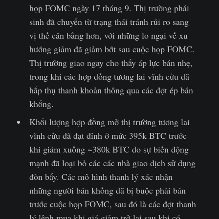
họp FOMC ngày 17 tháng 9. Thị trường phái
sinh đã chuyển từ trạng thái tránh rủi ro sang
vị thế cân bằng hơn, với những lo ngại về xu
hướng giảm đã giảm bớt sau cuộc họp FOMC.
Thị trường giao ngay cho thấy áp lực bán nhẹ,
trong khi các hợp đồng tương lai vĩnh cửu đã
hấp thụ thanh khoản thông qua các đợt ép bán
khống.
Khối lượng hợp đồng mở thị trường tương lai
vĩnh cửu đã đạt đỉnh ở mức 395k BTC trước
khi giảm xuống ~380k BTC do sự biến động
mạnh đã loại bỏ các các nhà giao dịch sử dụng
đòn bẩy. Các mô hình thanh lý xác nhận
những người bán khống đã bị buộc phải bán
trước cuộc họp FOMC, sau đó là các đợt thanh
lý lệnh mua khi giá giảm trở lại sau khi có