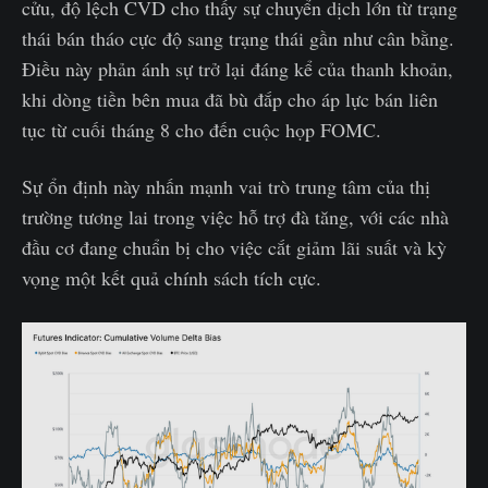
cửu, độ lệch CVD cho thấy sự chuyển dịch lớn từ trạng
thái bán tháo cực độ sang trạng thái gần như cân bằng.
Điều này phản ánh sự trở lại đáng kể của thanh khoản,
khi dòng tiền bên mua đã bù đắp cho áp lực bán liên
tục từ cuối tháng 8 cho đến cuộc họp FOMC.
Sự ổn định này nhấn mạnh vai trò trung tâm của thị
trường tương lai trong việc hỗ trợ đà tăng, với các nhà
đầu cơ đang chuẩn bị cho việc cắt giảm lãi suất và kỳ
vọng một kết quả chính sách tích cực.