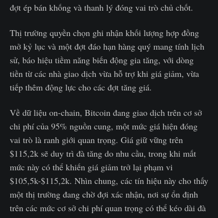
đợt ép bán khống và thanh lý đóng vai trò chủ chốt.
Thị trường quyền chọn ghi nhận khối lượng hợp đồng
mở kỷ lục và một đợt đáo hạn hàng quý mang tính lịch
sử, báo hiệu tiềm năng biến động gia tăng, với dòng
tiền từ các nhà giao dịch vừa hỗ trợ khi giá giảm, vừa
tiếp thêm động lực cho các đợt tăng giá.
Về dữ liệu on-chain, Bitcoin đang giao dịch trên cơ sở
chi phí của 95% nguồn cung, một mức giá hiện đóng
vai trò là ranh giới quan trọng. Giá giữ vững trên
$115,2k sẽ duy trì đà tăng do nhu cầu, trong khi mất
mức này có thể khiến giá giảm trở lại phạm vi
$105,5k-$115,2k. Nhìn chung, các tín hiệu này cho thấy
một thị trường đang chờ đợi xác nhận, nơi sự ổn định
trên các mức cơ sở chi phí quan trọng có thể kéo dài đà