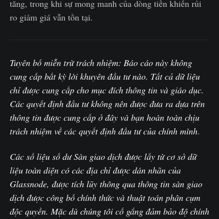
tăng, trong khi sự mong manh của dòng tiền khiến rủi
ro giảm giá vẫn tồn tại.
Tuyên bố miễn trừ trách nhiệm: Báo cáo này không
cung cấp bất kỳ lời khuyên đầu tư nào. Tất cả dữ liệu
chỉ được cung cấp cho mục đích thông tin và giáo dục.
Các quyết định đầu tư không nên được đưa ra dựa trên
thông tin được cung cấp ở đây và bạn hoàn toàn chịu
trách nhiệm về các quyết định đầu tư của chính mình
.‌
Các số liệu số dư Sàn giao dịch được lấy từ cơ sở dữ
liệu toàn diện có các địa chỉ được dán nhãn của
Glassnode, được tích lũy thông qua thông tin sàn giao
dịch được công bố chính thức và thuật toán phân cụm
độc quyền. Mặc dù chúng tôi cố gắng đảm bảo độ chính