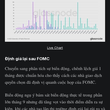
Live Chart
Định giá lại sau FOMC
Chuyển sang phân tích sự biến động, chênh lệch giá 1
tháng được chuẩn hóa cho thấy cách các nhà giao dịch
quyền chọn đã định vị quanh cuộc họp của FOMC.
Biến động ngụ ý bám sát biến động thực tế trong phần
lớn tháng 9 nhưng đã tăng vọt vào thời điểm diễn ra sự
kiện, khi các nhà tạo lập thị trường định giá lại rủi ro và