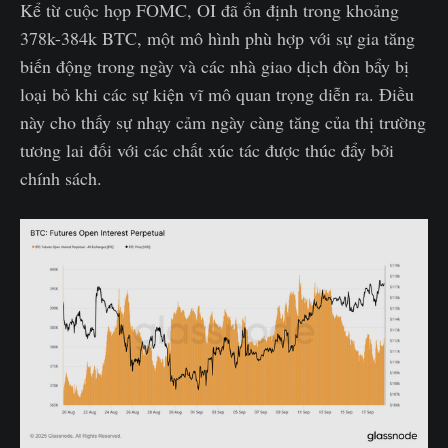
Kể từ cuộc họp FOMC, OI đã ổn định trong khoảng
378k-384k BTC, một mô hình phù hợp với sự gia tăng
biến động trong ngày và các nhà giao dịch đòn bẩy bị
loại bỏ khi các sự kiện vĩ mô quan trọng diễn ra. Điều
này cho thấy sự nhạy cảm ngày càng tăng của thị trường
tương lai đối với các chất xúc tác được thúc đẩy bởi
chính sách.