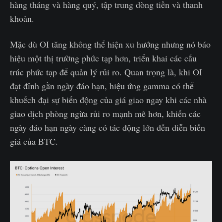
hàng tháng và hàng quý, tập trung dòng tiền và thanh
khoản.
Mặc dù OI tăng không thể hiện xu hướng nhưng nó báo
hiệu một thị trường phức tạp hơn, triển khai các cấu
trúc phức tạp để quản lý rủi ro. Quan trọng là, khi OI
đạt đỉnh gần ngày đáo hạn, hiệu ứng gamma có thể
khuếch đại sự biến động của giá giao ngay khi các nhà
giao dịch phòng ngừa rủi ro mạnh mẽ hơn, khiến các
ngày đáo hạn ngày càng có tác động lớn đến diễn biến
giá của BTC.