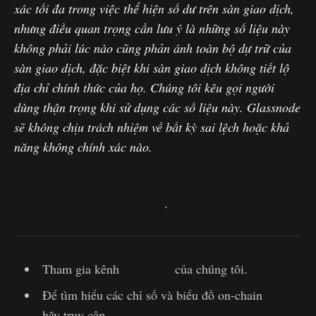
xác tối đa trong việc thể hiện số dư trên sàn giao dịch,
nhưng điều quan trọng cần lưu ý là những số liệu này
không phải lúc nào cũng phản ánh toàn bộ dự trữ của
sàn giao dịch, đặc biệt khi sàn giao dịch không tiết lộ
địa chỉ chính thức của họ. Chúng tôi kêu gọi người
dùng thận trọng khi sử dụng các số liệu này. Glassnode
sẽ không chịu trách nhiệm về bất kỳ sai lệch hoặc khả
năng không chính xác nào.
Vui lòng đọc Thông báo Minh bạch của chúng tôi khi
sử dụng dữ liệu sàn giao dịch
.
Tham gia kênh
Telegram
của chúng tôi.
Để tìm hiểu các chỉ số và biểu đồ on-chain
hãy truy cập
Glassnode Studio
.