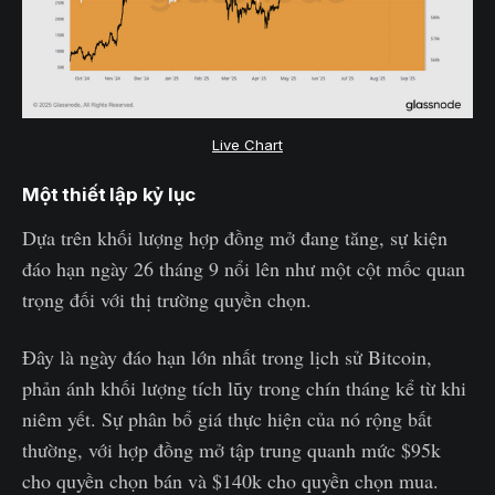
Live Chart
Một thiết lập kỷ lục
Dựa trên khối lượng hợp đồng mở đang tăng, sự kiện
đáo hạn ngày 26 tháng 9 nổi lên như một cột mốc quan
trọng đối với thị trường quyền chọn.
Đây là ngày đáo hạn lớn nhất trong lịch sử Bitcoin,
phản ánh khối lượng tích lũy trong chín tháng kể từ khi
niêm yết. Sự phân bổ giá thực hiện của nó rộng bất
thường, với hợp đồng mở tập trung quanh mức $95k
cho quyền chọn bán và $140k cho quyền chọn mua.