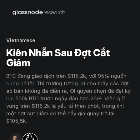
Vietnamese
Kiên Nhẫn Sau Đợt Cắt
Giảm
BTC đang giao dịch trên $115,2k, với 95% nguồn
cung có lời. Thị trường tương lai cho thấy các đợt
ép bán khống đã diễn ra, OI quyền chọn đã đạt kỷ
lục 500k BTC trước ngày đáo hạn 26/9. Việc giữ
vững trên $115,2k là yếu tố then chốt, trong khi
một đợt sụt giảm có thể đẩy giá quay trở lại
$105,5k.