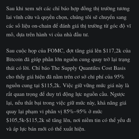
Sau khi xem xét các chỉ báo hợp đồng thị trường tương
lai vĩnh cửu và quyền chọn, chúng tôi sẽ chuyển sang
các số liệu on-chain để đánh giá thị trường từ góc độ vĩ
mô, dựa trên hành vi của nhà đầu tư.
Sau cuộc họp của FOMC, đợt tăng giá lên $117,2k của
Bitcoin đã giúp phần lớn nguồn cung quay trở lại trạng
thái có lời. Chỉ báo The Supply Quantiles Cost Basis
cho thấy giá hiện đã nằm trên cơ sở chi phí của 95%
nguồn cung tại $115,2k. Việc giữ vững mức giá này là
rất quan trọng để duy trì động lực nguồn cầu. Ngược
lại, nếu thất bại trong việc giữ mức này, khả năng giá
quay lại phạm vi phân vị 85%–95% ở mức
$105,5k-$115,2k sẽ tăng lên, nơi niềm tin có thể yếu đi
và áp lực bán mới có thể xuất hiện.