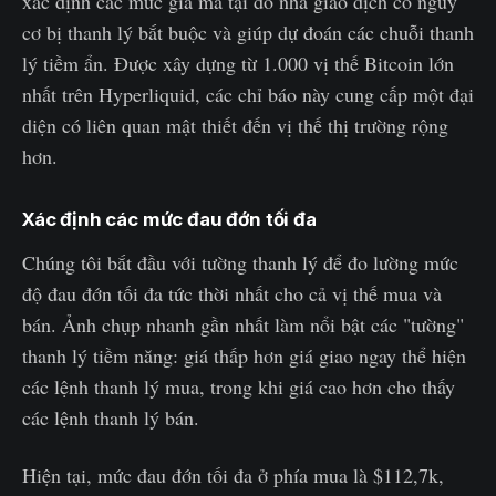
xác định các mức giá mà tại đó nhà giao dịch có nguy
cơ bị thanh lý bắt buộc và giúp dự đoán các chuỗi thanh
lý tiềm ẩn. Được xây dựng từ 1.000 vị thế Bitcoin lớn
nhất trên Hyperliquid, các chỉ báo này cung cấp một đại
diện có liên quan mật thiết đến vị thế thị trường rộng
hơn.
Xác định các mức đau đớn tối đa
Chúng tôi bắt đầu với tường thanh lý để đo lường mức
độ đau đớn tối đa tức thời nhất cho cả vị thế mua và
bán. Ảnh chụp nhanh gần nhất làm nổi bật các "tường"
thanh lý tiềm năng: giá thấp hơn giá giao ngay thể hiện
các lệnh thanh lý mua, trong khi giá cao hơn cho thấy
các lệnh thanh lý bán.
Hiện tại, mức đau đớn tối đa ở phía mua là $112,7k,