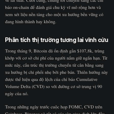
báo on-chain để đánh giá chu kỳ vĩ mô rộng hơn và
xem xét liệu nền tảng cho một xu hướng bền vững có
đang hình thành hay không.
Phân tích thị trường tương lai vĩnh cửu
Trong tháng 9, Bitcoin đã ổn định gần $107,8k, trùng
khớp với cơ sở chi phí của người nắm giữ ngắn hạn. Từ
mức này, cấu trúc thị trường chuyển từ cân bằng sang
xu hướng bị chi phối nhẹ bởi phe bán. Thiên hướng này
được thể hiện qua độ lệch của chỉ báo Cumulative
Volume Delta (CVD) so với đường cơ sở trung vị 90
ngày của nó.
Trong những ngày trước cuộc họp FOMC, CVD trên
Coinbase, Binance và tất cả các sàn giao dịch lớn đều