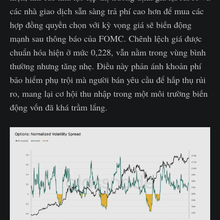
các nhà giao dịch sẵn sàng trả phí cao hơn để mua các
hợp đồng quyền chọn với kỳ vọng giá sẽ biến động
mạnh sau thông báo của FOMC. Chênh lệch giá được
chuẩn hóa hiện ở mức 0,228, vẫn nằm trong vùng bình
thường nhưng tăng nhẹ. Điều này phản ánh khoản phí
bảo hiểm phụ trội mà người bán yêu cầu để hấp thụ rủi
ro, mang lại cơ hội thu nhập trong một môi trường biến
động vốn đã khá trầm lắng.