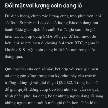
Đối mặt với lượng coin đang lỗ
Để định lượng chính xác lượng cung treo phía trên, chỉ
số Total Supply in Loss đo số lượng Bitcoin đang lưu
hành được giao dịch lần cuối ở mức giá cao hơn giá
hiện tại. Khi áp dụng SMA 30 ngày để làm mượt dữ
liệu, chỉ số này hiện ở khoảng 8.4 triệu BTC, nghĩa là
khoảng 8–9 triệu coin đang bị lỗ liên tục trong suốt
tháng qua.
Quy mô lớn của con số này, kết hợp với việc giá hiện
tại đang gần vùng trung chu kỳ, cho thấy cấu trúc thị
trường tương tự với giai đoạn Q2/2022. Trong lịch sử,
để giải quyết lượng cung treo lớn như vậy, cần có quá
trình phân phối lại đáng kể từ những người đang lỗ sang
những người mua mới ở mức giá thấp hơn. Tiền lệ từ