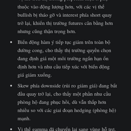
thuộc vào động lượng hơn, với các vị thế
bullish bị tháo gỡ và interest phía short quay
trở lại, khiến thị trường futures cân bằng hơn
nhưng cũng thận trọng hơn.
Biến động hàm ý tiếp tục giảm trên toàn bộ
đường cong, cho thấy thị trường quyền chọn
đang định giá một môi trường ngắn hạn ổn
định hơn và nhu cầu tiếp xúc với biến động
giá giảm xuống.
Skew phía downside (rủi ro giảm giá) đang bắt
đầu quay trở lại, cho thấy một phần nhu cầu
phòng hộ đang phục hồi, dù vẫn thấp hơn
nhiều so với các giai đoạn hedging (phòng hộ)
mạnh.
Vị thế gamma đã chuyển lại sang vùng hỗ trợ,