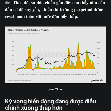
Theo đó, sự đảo chiều gần đây cho thấy nhu cầu
dài.
đầu cơ đã suy yếu, khiến thị trường perpetual được
reset hoàn toàn với mức đòn bẩy thấp.
Live Chart
Kỳ vọng biến động đang được điều
chỉnh xuống thấp hơn