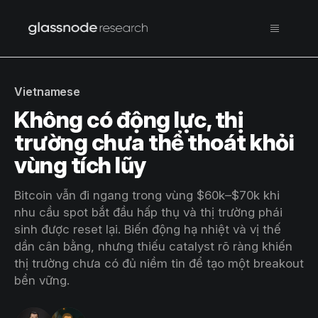
Vietnamese
Không có động lực, thị
trường chưa thể thoát khỏi
vùng tích lũy
Bitcoin vẫn đi ngang trong vùng $60k–$70k khi
nhu cầu spot bắt đầu hấp thụ và thị trường phái
sinh được reset lại. Biến động hạ nhiệt và vị thế
dần cân bằng, nhưng thiếu catalyst rõ ràng khiến
thị trường chưa có đủ niềm tin để tạo một breakout
bền vững.