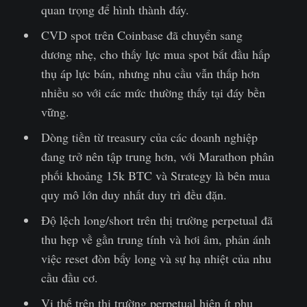
quan trọng để hình thành đáy.
CVD spot trên Coinbase đã chuyển sang
dương nhẹ, cho thấy lực mua spot bắt đầu hấp
thụ áp lực bán, nhưng nhu cầu vẫn thấp hơn
nhiều so với các mức thường thấy tại đáy bền
vững.
Dòng tiền từ treasury của các doanh nghiệp
đang trở nên tập trung hơn, với Marathon phân
phối khoảng 15k BTC và Strategy là bên mua
quy mô lớn duy nhất duy trì đều đặn.
Độ lệch long/short trên thị trường perpetual đã
thu hẹp về gần trung tính và hơi âm, phản ánh
việc reset đòn bẩy long và sự hạ nhiệt của nhu
cầu đầu cơ.
Vị thế trên thị trường perpetual hiện ít phụ