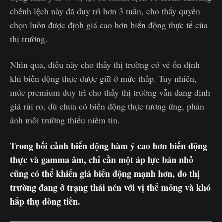
chênh lệch này đã duy trì hơn 3 tuần, cho thấy quyền
chọn luôn được định giá cao hơn biến động thực tế của
thị trường.
Nhìn qua, điều này cho thấy thị trường có vẻ ổn định
khi biến động thực được giữ ở mức thấp. Tuy nhiên,
mức premium duy trì cho thấy thị trường vẫn đang định
giá rủi ro, dù chưa có biến động thực tương ứng, phản
ánh môi trường thiếu niềm tin.
Trong bối cảnh biến động hàm ý cao hơn biến động
thực và gamma âm, chỉ cần một áp lực bán nhỏ
cũng có thể khiến giá biến động mạnh hơn, do thị
trường đang ở trạng thái nén với vị thế mỏng và khó
hấp thụ dòng tiền.