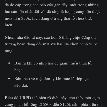
đã đề cập trong các báo cáo gần đây, một trong những
lực cản lớn nhất đối với đà tăng là lượng cung lớn được
mua trên $80k, hiện đang ở trạng thái lỗ chưa thực
hiện.
Nhóm nhà đầu tư này, sau hơn 6 tháng chịu đựng thị
trường bear, đang đối mặt với hai lựa chọn hành vi rõ
ràng:
Bán ra khi có nhịp hồi để giảm thiểu thua lỗ,
hoặc
Bán tháo về mặt tâm lý khi mức lỗ tiếp tục
kéo dài.
Biểu đồ URPD thể hiện rõ điều này, cho thấy một cụm
cung phân bổ rộng từ $80k đến $126k nằm phía trên thị