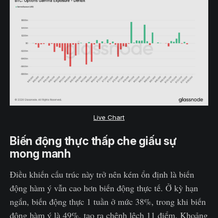
Live Chart
Biến động thực thấp che giấu sự
mong manh
Điều khiến cấu trúc này trở nên kém ổn định là biến
động hàm ý vẫn cao hơn biến động thực tế. Ở kỳ hạn
ngắn, biến động thực 1 tuần ở mức 38%, trong khi biến
động hàm ý là 49%, tạo ra chênh lệch 11 điểm. Khoảng