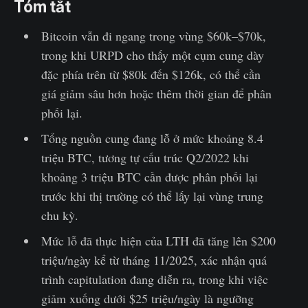
Tóm tắt
Bitcoin vẫn đi ngang trong vùng $60k–$70k,
trong khi URPD cho thấy một cụm cung dày
đặc phía trên từ $80k đến $126k, có thể cần
giá giảm sâu hơn hoặc thêm thời gian để phân
phối lại.
Tổng nguồn cung đang lỗ ở mức khoảng 8.4
triệu BTC, tương tự cấu trúc Q2/2022 khi
khoảng 3 triệu BTC cần được phân phối lại
trước khi thị trường có thể lấy lại vùng trung
chu kỳ.
Mức lỗ đã thực hiện của LTH đã tăng lên $200
triệu/ngày kể từ tháng 11/2025, xác nhận quá
trình capitulation đang diễn ra, trong khi việc
giảm xuống dưới $25 triệu/ngày là ngưỡng