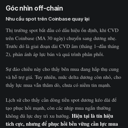
Góc nhìn off-chain
Nhu cầu spot trên Coinbase quay lại
Thị trường spot bắt đầu có dấu hiệu ổn định, khi CVD
trên Coinbase (MA 30 ngày) chuyển sang dương nhẹ.
Trước đó là giai đoạn dài CVD âm (tháng 1–đầu tháng
2), phản ánh áp lực bán và quá trình phân phối.
Sự đảo chiều này cho thấy bên mua đang hấp thụ cung
và hỗ trợ giá. Tuy nhiên, mức delta dương còn nhỏ, cho
thấy lực mua vẫn thăm dò, chưa có niềm tin mạnh.
Lịch sử cho thấy cần dòng tiền spot dương kéo dài để
tạo phục hồi mạnh, còn các nhịp mua ngắn thường
Hiện tại là tín hiệu
không đủ lực duy trì xu hướng.
tích cực, nhưng để phục hồi bền vững cần lực mua