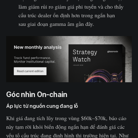
làm giảm rủi ro giảm giá phi tuyến và cho thấy
cấu trúc dealer ổn định hơn trong ngắn hạn
sau giai đoạn gamma âm gần đây.
Góc nhìn On-chain
Áp lực từ nguồn cung đang lỗ
Khi giá đang tích lũy trong vùng $60k–$70k, báo cáo
này tạm rời khỏi biến động ngắn hạn để đánh giá các
yếu tố cấu trúc đang định hình thị trường hiện tại. Như