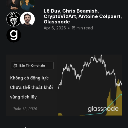
Lê Duy
,
Chris Beamish
,
CryptoVizArt
,
Antoine Colpaert
,
Glassnode
Apr 6, 2026
•
15 min read