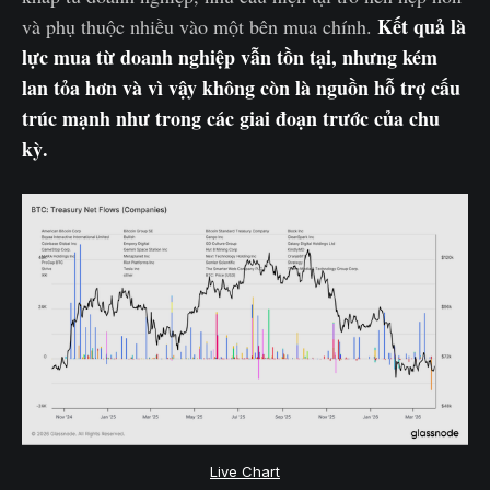
Kết quả là
và phụ thuộc nhiều vào một bên mua chính.
lực mua từ doanh nghiệp vẫn tồn tại, nhưng kém
lan tỏa hơn và vì vậy không còn là nguồn hỗ trợ cấu
trúc mạnh như trong các giai đoạn trước của chu
kỳ.
Live Chart