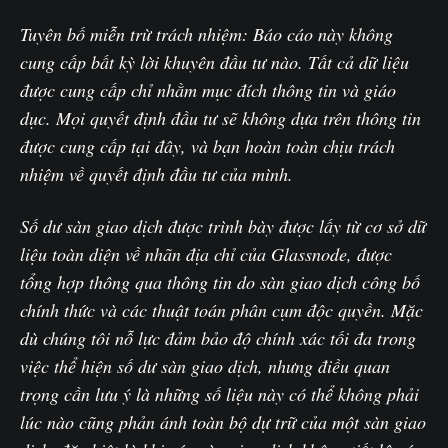
Tuyên bố miễn trừ trách nhiệm: Báo cáo này không
cung cấp bất kỳ lời khuyên đầu tư nào. Tất cả dữ liệu
được cung cấp chỉ nhằm mục đích thông tin và giáo
dục. Mọi quyết định đầu tư sẽ không dựa trên thông tin
được cung cấp tại đây, và bạn hoàn toàn chịu trách
nhiệm về quyết định đầu tư của mình.
Số dư sàn giao dịch được trình bày được lấy từ cơ sở dữ
liệu toàn diện về nhãn địa chỉ của Glassnode, được
tổng hợp thông qua thông tin do sàn giao dịch công bố
chính thức và các thuật toán phân cụm độc quyền. Mặc
dù chúng tôi nỗ lực đảm bảo độ chính xác tối đa trong
việc thể hiện số dư sàn giao dịch, nhưng điều quan
trọng cần lưu ý là những số liệu này có thể không phải
lúc nào cũng phản ánh toàn bộ dự trữ của một sàn giao