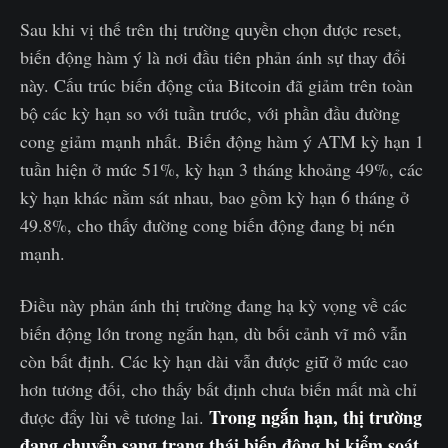
Sau khi vị thế trên thị trường quyền chọn được reset,
biến động hàm ý là nơi đầu tiên phản ánh sự thay đổi
này. Cấu trúc biến động của Bitcoin đã giảm trên toàn
bộ các kỳ hạn so với tuần trước, với phần đầu đường
cong giảm mạnh nhất. Biến động hàm ý ATM kỳ hạn 1
tuần hiện ở mức 51%, kỳ hạn 3 tháng khoảng 49%, các
kỳ hạn khác nằm sát nhau, bao gồm kỳ hạn 6 tháng ở
49.8%, cho thấy đường cong biến động đang bị nén
mạnh.
Điều này phản ánh thị trường đang hạ kỳ vọng về các
biến động lớn trong ngắn hạn, dù bối cảnh vĩ mô vẫn
còn bất định. Các kỳ hạn dài vẫn được giữ ở mức cao
hơn tương đối, cho thấy bất định chưa biến mất mà chỉ
Trong ngắn hạn, thị trường
được đẩy lùi về tương lai.
đang chuyển sang trạng thái biến động bị kiểm soát