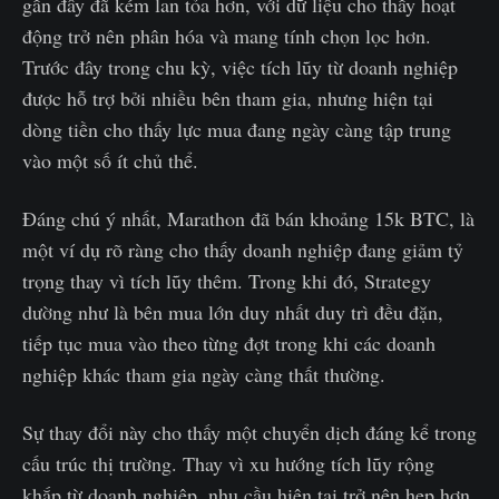
gần đây đã kém lan tỏa hơn, với dữ liệu cho thấy hoạt
động trở nên phân hóa và mang tính chọn lọc hơn.
Trước đây trong chu kỳ, việc tích lũy từ doanh nghiệp
được hỗ trợ bởi nhiều bên tham gia, nhưng hiện tại
dòng tiền cho thấy lực mua đang ngày càng tập trung
vào một số ít chủ thể.
Đáng chú ý nhất, Marathon đã bán khoảng 15k BTC, là
một ví dụ rõ ràng cho thấy doanh nghiệp đang giảm tỷ
trọng thay vì tích lũy thêm. Trong khi đó, Strategy
dường như là bên mua lớn duy nhất duy trì đều đặn,
tiếp tục mua vào theo từng đợt trong khi các doanh
nghiệp khác tham gia ngày càng thất thường.
Sự thay đổi này cho thấy một chuyển dịch đáng kể trong
cấu trúc thị trường. Thay vì xu hướng tích lũy rộng
khắp từ doanh nghiệp, nhu cầu hiện tại trở nên hẹp hơn