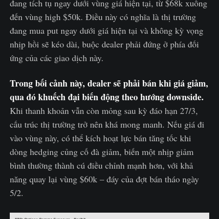
đang tích tụ ngay dưới vùng giá hiện tại, từ $68k xuống
đến vùng high $50k. Điều này có nghĩa là thị trường
đang mua put ngay dưới giá hiện tại và không kỳ vọng
nhịp hồi sẽ kéo dài, buộc dealer phải đứng ở phía đối
ứng của các giao dịch này.
Trong bối cảnh này, dealer sẽ phải bán khi giá giảm,
qua đó khuếch đại biến động theo hướng downside.
Khi thanh khoản vẫn còn mỏng sau kỳ đáo hạn 27/3,
cấu trúc thị trường trở nên khá mong manh. Nếu giá đi
vào vùng này, có thể kích hoạt lực bán tăng tốc khi
dòng hedging củng cố đà giảm, biến một nhịp giảm
bình thường thành cú điều chỉnh mạnh hơn, với khả
năng quay lại vùng $60k – đáy của đợt bán tháo ngày
5/2.