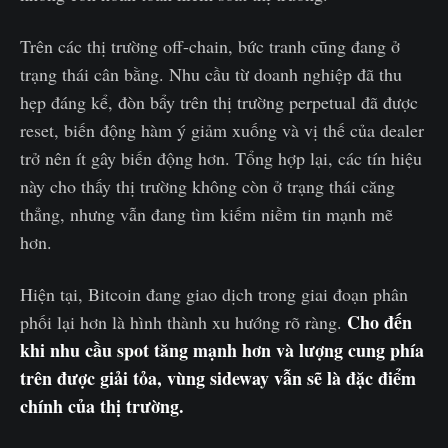
Trên các thị trường off-chain, bức tranh cũng đang ở
trạng thái cân bằng. Nhu cầu từ doanh nghiệp đã thu
hẹp đáng kể, đòn bẩy trên thị trường perpetual đã được
reset, biến động hàm ý giảm xuống và vị thế của dealer
trở nên ít gây biến động hơn. Tổng hợp lại, các tín hiệu
này cho thấy thị trường không còn ở trạng thái căng
thẳng, nhưng vẫn đang tìm kiếm niềm tin mạnh mẽ
hơn.
Hiện tại, Bitcoin đang giao dịch trong giai đoạn phân
Cho đến
phối lại hơn là hình thành xu hướng rõ ràng.
khi nhu cầu spot tăng mạnh hơn và lượng cung phía
trên được giải tỏa, vùng sideway vẫn sẽ là đặc điểm
chính của thị trường.