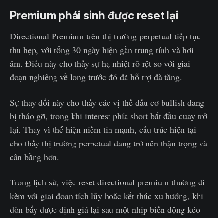
Premium phái sinh được reset lại
Directional Premium trên thị trường perpetual tiếp tục
thu hẹp, với tổng 30 ngày hiện gần trung tính và hơi
âm. Điều này cho thấy sự hạ nhiệt rõ rệt so với giai
đoạn nghiêng về long trước đó đã hỗ trợ đà tăng.
Sự thay đổi này cho thấy các vị thế đầu cơ bullish đang
bị tháo gỡ, trong khi interest phía short bắt đầu quay trở
lại. Thay vì thể hiện niềm tin mạnh, cấu trúc hiện tại
cho thấy thị trường perpetual đang trở nên thận trọng và
cân bằng hơn.
Trong lịch sử, việc reset directional premium thường đi
kèm với giai đoạn tích lũy hoặc kết thúc xu hướng, khi
đòn bẩy được định giá lại sau một nhịp biến động kéo