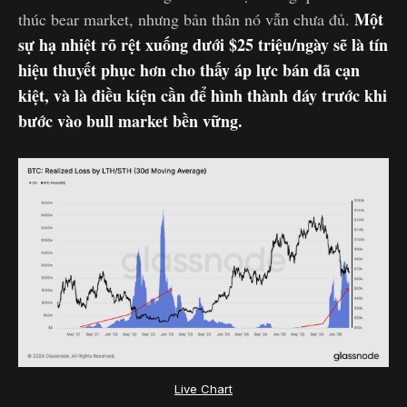
Một
thúc bear market, nhưng bản thân nó vẫn chưa đủ.
sự hạ nhiệt rõ rệt xuống dưới $25 triệu/ngày sẽ là tín
hiệu thuyết phục hơn cho thấy áp lực bán đã cạn
kiệt, và là điều kiện cần để hình thành đáy trước khi
bước vào bull market bền vững.
Live Chart