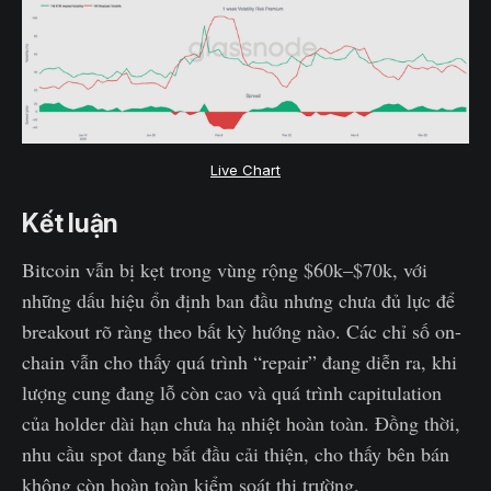
Live Chart
Kết luận
Bitcoin vẫn bị kẹt trong vùng rộng $60k–$70k, với
những dấu hiệu ổn định ban đầu nhưng chưa đủ lực để
breakout rõ ràng theo bất kỳ hướng nào. Các chỉ số on-
chain vẫn cho thấy quá trình “repair” đang diễn ra, khi
lượng cung đang lỗ còn cao và quá trình capitulation
của holder dài hạn chưa hạ nhiệt hoàn toàn. Đồng thời,
nhu cầu spot đang bắt đầu cải thiện, cho thấy bên bán
không còn hoàn toàn kiểm soát thị trường.