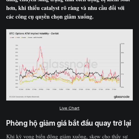
hơn, khi thiếu catalyst rõ ràng và nhu cầu đối với
các công cụ quyền chọn giảm xuống.
Live Chart
Phòng hộ giảm giá bắt đầu quay trở lại
Khi kỳ vọng biến động giảm xuống, skew cho thấy sự