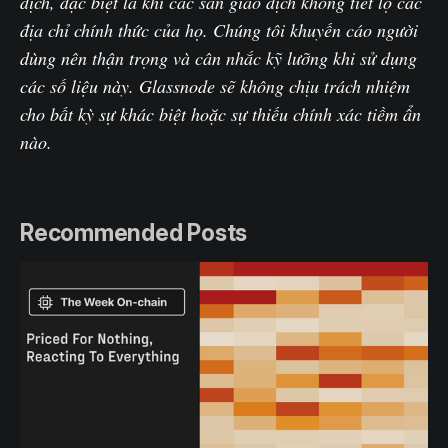
dịch, đặc biệt là khi các sàn giao dịch không tiết lộ các
địa chỉ chính thức của họ. Chúng tôi khuyến cáo người
dùng nên thận trọng và cân nhắc kỹ lưỡng khi sử dụng
các số liệu này. Glassnode sẽ không chịu trách nhiệm
cho bất kỳ sự khác biệt hoặc sự thiếu chính xác tiềm ẩn
nào.
Recommended Posts