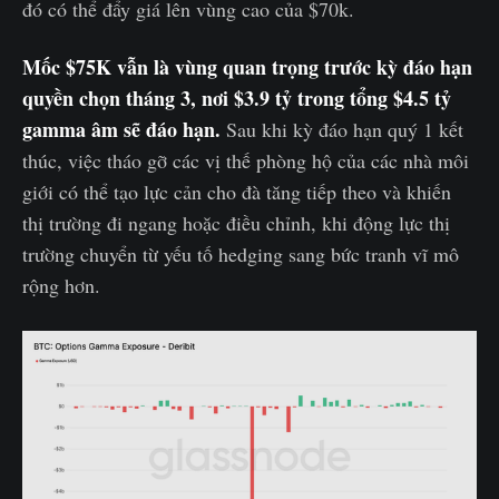
đó có thể đẩy giá lên vùng cao của $70k.
Mốc $75K vẫn là vùng quan trọng trước kỳ đáo hạn
quyền chọn tháng 3, nơi $3.9 tỷ trong tổng $4.5 tỷ
gamma âm sẽ đáo hạn.
Sau khi kỳ đáo hạn quý 1 kết
thúc, việc tháo gỡ các vị thế phòng hộ của các nhà môi
giới có thể tạo lực cản cho đà tăng tiếp theo và khiến
thị trường đi ngang hoặc điều chỉnh, khi động lực thị
trường chuyển từ yếu tố hedging sang bức tranh vĩ mô
rộng hơn.