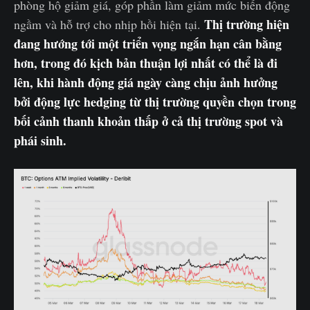
phòng hộ giảm giá, góp phần làm giảm mức biến động
Thị trường hiện
ngầm và hỗ trợ cho nhịp hồi hiện tại.
đang hướng tới một triển vọng ngắn hạn cân bằng
hơn, trong đó kịch bản thuận lợi nhất có thể là đi
lên, khi hành động giá ngày càng chịu ảnh hưởng
bởi động lực hedging từ thị trường quyền chọn trong
bối cảnh thanh khoản thấp ở cả thị trường spot và
phái sinh.