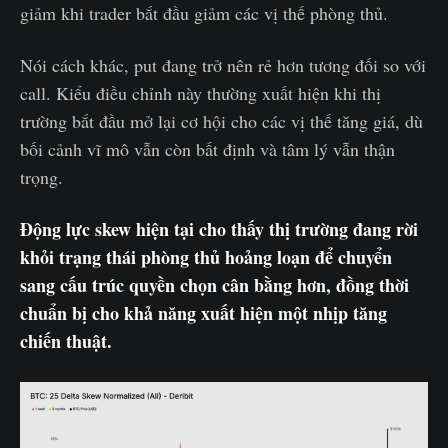
giảm khi trader bắt đầu giảm các vị thế phòng thủ.
Nói cách khác, put đang trở nên rẻ hơn tương đối so với
call. Kiểu điều chỉnh này thường xuất hiện khi thị
trường bắt đầu mở lại cơ hội cho các vị thế tăng giá, dù
bối cảnh vĩ mô vẫn còn bất định và tâm lý vẫn thận
trọng.
Động lực skew hiện tại cho thấy thị trường đang rời
khỏi trạng thái phòng thủ hoảng loạn để chuyển
sang cấu trúc quyền chọn cân bằng hơn, đồng thời
chuẩn bị cho khả năng xuất hiện một nhịp tăng
chiến thuật.