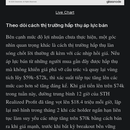
Live Chart
Theo dõi cách thị trường hấp thụ áp lực bán
Bên cạnh mức độ lợi nhuận chưa thực hiện, một góc
nhìn quan trọng khác là cách thị trường hấp thụ làn
sóng chốt lời thường đi kèm với các nhịp hồi giá. Nếu
áp lực bán từ những người mua gần đây được hấp thụ
mà không khiến giá phá vỡ cấu trúc và quay lại vùng
tích lũy $59k–$72k, thì xác suất tiếp tục tăng lên các
mức cao hơn sẽ tăng đáng kể. Khi giá tiến lên trên $74k
trong tuần này, đường trung bình 12 giờ của STH
Realized Profit đã tăng vọt lên $18.4 triệu mỗi giờ, lặp
lại mô hình trong tháng 2 khi các holder ngắn hạn liên
tục làm suy yếu các nhịp tăng trên $70k bằng cách bán
ra khi giá mạnh, trước khi bất kỳ breakout bền vững