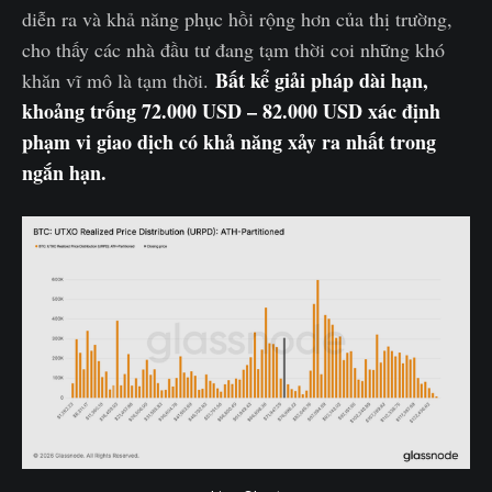
diễn ra và khả năng phục hồi rộng hơn của thị trường,
cho thấy các nhà đầu tư đang tạm thời coi những khó
Bất kể giải pháp dài hạn,
khăn vĩ mô là tạm thời.
khoảng trống 72.000 USD – 82.000 USD xác định
phạm vi giao dịch có khả năng xảy ra nhất trong
ngắn hạn.