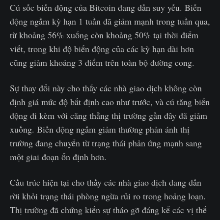
Cú sốc biến động của Bitcoin đang dần suy yếu. Biến
động ngầm kỳ hạn 1 tuần đã giảm mạnh trong tuần qua,
từ khoảng 56% xuống còn khoảng 50% tại thời điểm
viết, trong khi độ biến động của các kỳ hạn dài hơn
cũng giảm khoảng 3 điểm trên toàn bộ đường cong.
Sự thay đổi này cho thấy các nhà giao dịch không còn
định giá mức độ bất định cao như trước, và cú tăng biến
động đi kèm với căng thẳng thị trường gần đây đã giảm
xuống. Biến động ngầm giảm thường phản ánh thị
trường đang chuyển từ trạng thái phản ứng mạnh sang
một giai đoạn ổn định hơn.
Cấu trúc hiện tại cho thấy các nhà giao dịch đang dần
rời khỏi trạng thái phòng ngừa rủi ro trong hoảng loạn.
Thị trường đã chứng kiến sự tháo gỡ đáng kể các vị thế