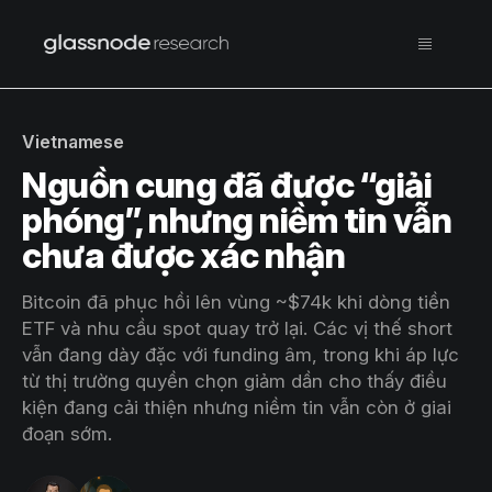
Vietnamese
Nguồn cung đã được “giải
phóng”, nhưng niềm tin vẫn
chưa được xác nhận
Bitcoin đã phục hồi lên vùng ~$74k khi dòng tiền
ETF và nhu cầu spot quay trở lại. Các vị thế short
vẫn đang dày đặc với funding âm, trong khi áp lực
từ thị trường quyền chọn giảm dần cho thấy điều
kiện đang cải thiện nhưng niềm tin vẫn còn ở giai
đoạn sớm.