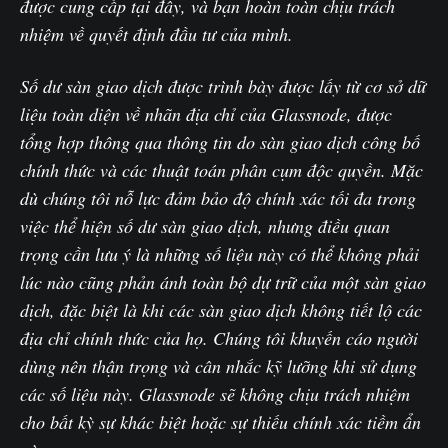
được cung cấp tại đây, và bạn hoàn toàn chịu trách
nhiệm về quyết định đầu tư của mình.
Số dư sàn giao dịch được trình bày được lấy từ cơ sở dữ
liệu toàn diện về nhãn địa chỉ của Glassnode, được
tổng hợp thông qua thông tin do sàn giao dịch công bố
chính thức và các thuật toán phân cụm độc quyền. Mặc
dù chúng tôi nỗ lực đảm bảo độ chính xác tối đa trong
việc thể hiện số dư sàn giao dịch, nhưng điều quan
trọng cần lưu ý là những số liệu này có thể không phải
lúc nào cũng phản ánh toàn bộ dự trữ của một sàn giao
dịch, đặc biệt là khi các sàn giao dịch không tiết lộ các
địa chỉ chính thức của họ. Chúng tôi khuyến cáo người
dùng nên thận trọng và cân nhắc kỹ lưỡng khi sử dụng
các số liệu này. Glassnode sẽ không chịu trách nhiệm
cho bất kỳ sự khác biệt hoặc sự thiếu chính xác tiềm ẩn