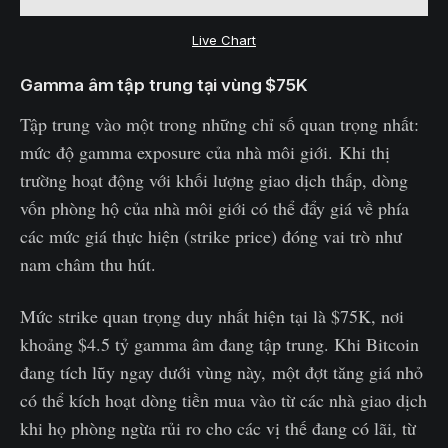
Live Chart
Gamma âm tập trung tại vùng $75K
Tập trung vào một trong những chỉ số quan trọng nhất:
mức độ gamma exposure của nhà môi giới. Khi thị
trường hoạt động với khối lượng giao dịch thấp, dòng
vốn phòng hộ của nhà môi giới có thể đẩy giá về phía
các mức giá thực hiện (strike price) đóng vai trò như
nam châm thu hút.
Mức strike quan trọng duy nhất hiện tại là $75K, nơi
khoảng $4.5 tỷ gamma âm đang tập trung. Khi Bitcoin
đang tích lũy ngay dưới vùng này, một đợt tăng giá nhỏ
có thể kích hoạt dòng tiền mua vào từ các nhà giao dịch
khi họ phòng ngừa rủi ro cho các vị thế đang có lãi, từ