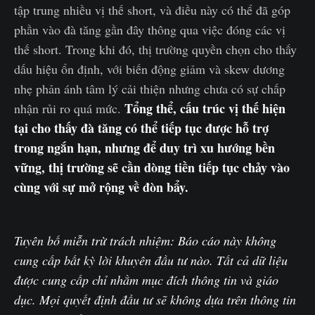
tập trung nhiều vị thế short, và điều này có thể đã góp
phần vào đà tăng gần đây thông qua việc đóng các vị
thế short. Trong khi đó, thị trường quyền chọn cho thấy
dấu hiệu ổn định, với biến động giảm và skew dương
nhẹ phản ánh tâm lý cải thiện nhưng chưa có sự chấp
Tổng thể, cấu trúc vị thế hiện
nhận rủi ro quá mức.
tại cho thấy đà tăng có thể tiếp tục được hỗ trợ
trong ngắn hạn, nhưng để duy trì xu hướng bền
vững, thị trường sẽ cần dòng tiền tiếp tục chảy vào
cùng với sự mở rộng về đòn bẩy.
Tuyên bố miễn trừ trách nhiệm: Báo cáo này không
cung cấp bất kỳ lời khuyên đầu tư nào. Tất cả dữ liệu
được cung cấp chỉ nhằm mục đích thông tin và giáo
dục. Mọi quyết định đầu tư sẽ không dựa trên thông tin