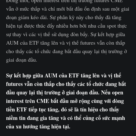
Đồng thời, open interest trên thị trường futures CME
vẫn ở mức thấp và chỉ mới bắt đầu ổn định sau một giai
đoạn giảm kéo dài. Sự phân kỳ này cho thấy đà tăng
hiện tại được thúc đẩy nhiều hơn bởi nhu cầu spot thực
sự thay vì các vị thế sử dụng đòn bẩy. Sự kết hợp giữa
AUM của ETF tăng lên và vị thế futures vẫn còn thấp
cho thấy các tổ chức đang bắt đầu quay lại thị trường ở
giai đoạn đầu.
Sự kết hợp giữa AUM của ETF tăng lên và vị thế
futures vẫn còn thấp cho thấy các tổ chức đang bắt
đầu quay lại thị trường ở giai đoạn đầu. Nếu open
interest trên CME bắt đầu mở rộng cùng với dòng
tiền ETF tiếp tục tăng, đó sẽ là tín hiệu cho thấy
niềm tin đang gia tăng và có thể củng cố sức mạnh
của xu hướng tăng hiện tại.