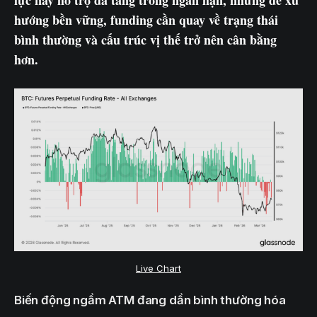
lực này hỗ trợ đà tăng trong ngắn hạn, nhưng để xu
hướng bền vững, funding cần quay về trạng thái
bình thường và cấu trúc vị thế trở nên cân bằng
hơn.
Live Chart
Biến động ngầm ATM đang dần bình thường hóa