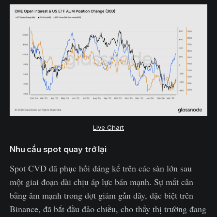
Live Chart
Nhu cầu spot quay trở lại
Spot CVD đã phục hồi đáng kể trên các sàn lớn sau
một giai đoạn dài chịu áp lực bán mạnh. Sự mất cân
bằng âm mạnh trong đợt giảm gần đây, đặc biệt trên
Binance, đã bắt đầu đảo chiều, cho thấy thị trường đang