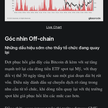
Live Chart
Góc nhìn Off-chain
Những dấu hiệu sớm cho thấy tổ chức đang quay
lại
Đợt phục hồi gần đây của Bitcoin đi kèm với sự tăng
mạnh trở lại của dòng tiền ETF spot tại Mỹ, với thay
đổi vị thế 30 ngày tăng tốc sau một giai đoạn dài bị rút
vốn. Điều này đánh dấu sự chuyển dịch rõ ràng trong
nhu cầu từ tổ chức, khi dòng tiền quay lại với thị trường
spot khi giá phục hồi lên các mức cao hơn.