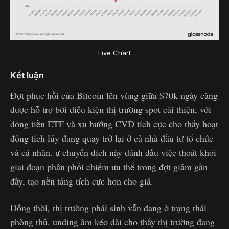
Live Chart
Kết luận
Đợt phục hồi của Bitcoin lên vùng giữa $70k ngày càng
được hỗ trợ bởi điều kiện thị trường spot cải thiện, với
dòng tiền ETF và xu hướng CVD tích cực cho thấy hoạt
động tích lũy đang quay trở lại ở cả nhà đầu tư tổ chức
và cá nhân. ự chuyển dịch này đánh dấu việc thoát khỏi
giai đoạn phân phối chiếm ưu thế trong đợt giảm gần
đây, tạo nền tảng tích cực hơn cho giá.
Đồng thời, thị trường phái sinh vẫn đang ở trạng thái
phòng thủ. unding âm kéo dài cho thấy thị trường đang