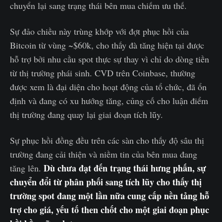
chuyển lại sang trạng thái bên mua chiếm ưu thế.
Sự đảo chiều này trùng khớp với đợt phục hồi của
Bitcoin từ vùng ~$60k, cho thấy đà tăng hiện tại được
hỗ trợ bởi nhu cầu spot thực sự thay vì chỉ do dòng tiền
từ thị trường phái sinh. CVD trên Coinbase, thường
được xem là đại diện cho hoạt động của tổ chức, đã ổn
định và đang có xu hướng tăng, củng cố cho luận điểm
thị trường đang quay lại giai đoạn tích lũy.
Sự phục hồi đồng đều trên các sàn cho thấy độ sâu thị
trường đang cải thiện và niềm tin của bên mua đang
Dù chưa đạt đến trạng thái hưng phấn, sự
tăng lên.
chuyển đổi từ phân phối sang tích lũy cho thấy thị
trường spot đang một lần nữa cung cấp nền tảng hỗ
trợ cho giá, yếu tố then chốt cho một giai đoạn phục