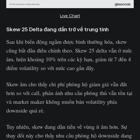
Live Chart
Skew 25 Delta đang dần trở về trung tính
Sau khi biến động ngầm được bình thường hóa, skew
cũng bắt đầu điều chỉnh theo. Skew 25 delta vẫn ở mức
âm, hiện khoảng 10% trên các kỳ hạn, giảm từ 7 đến 4
điểm volatility so với mức cao gần đây.
Skew âm cho thấy chi phí phòng hộ giảm giá vẫn đắt
hơn so với call, phản ánh nhu cầu phòng thủ vẫn tồn tại
và market maker không muốn bán volatility phía
downside quá rẻ.
Tuy nhiên, skew đang dần tiến về vùng ít âm hơn. Sự
thay đổi này cho thấy nhu cầu phòng hộ downside đang