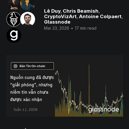
Lê Duy
,
Chris Beamish
,
CryptoVizArt
,
Antoine Colpaert
,
Glassnode
Mar 23, 2026
•
17 min read