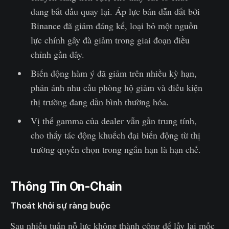
đang bắt đầu quay lại. Áp lực bán dẫn dắt bởi
Binance đã giảm đáng kể, loại bỏ một nguồn
lực chính gây đà giảm trong giai đoạn điều
chỉnh gần đây.
Biến động hàm ý đã giảm trên nhiều kỳ hạn,
phản ánh nhu cầu phòng hộ giảm và điều kiện
thị trường đang dần bình thường hóa.
Vị thế gamma của dealer vẫn gần trung tính,
cho thấy tác động khuếch đại biến động từ thị
trường quyền chọn trong ngắn hạn là hạn chế.
Thông Tin On-Chain
Thoát khỏi sự ràng buộc
Sau nhiều tuần nỗ lực không thành công để lấy lại mốc