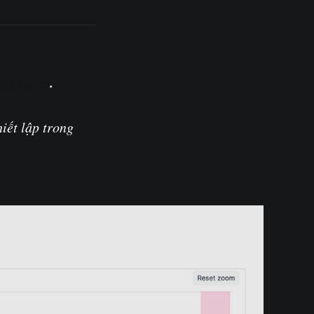
ashboard
.
iết lập trong