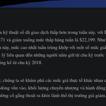
ản kỹ thuật số đã giao dịch thấp hơn trong tuần này, với
871 và giảm xuống mức thấp hàng tuần là $22,199. Như 
n này, mức cao nhất tuần trùng khớp với một số mức giá
 lý liên quan đến những người nắm giữ từ chu kỳ trước 
ộng kể từ chu kỳ 2018.
, chúng ta sẽ khám phá các mức giá thực tế khác nhau 
 dòng vốn vào, khối lượng chuyển nhượng và hành động 
rường cố gắng thoát ra khỏi lãnh thổ thị trường giá giảm