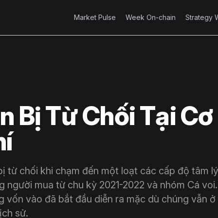
Market Pulse
Week On-chain
Strategy 
in Bị Từ Chối Tại Cơ
hí
bị từ chối khi chạm đến một loạt các cấp độ tâm lý
g người mua từ chu kỳ 2021-2022 và nhóm Cá voi
ng vốn vào đã bắt đầu diễn ra mặc dù chúng vẫn ở
ịch sử.