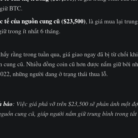
giữ BTC.
c tế của nguồn cung cũ ($23,500)
, là giá mua lại trun
ữ trong ít nhất 6 tháng.
thấy rằng trong tuần qua, giá giao ngay đã bị từ chối k
ồn cung cũ. Nhiều đồng coin cũ hơn được nắm giữ bởi 
022, những người đang ở trạng thái thua lỗ.
h báo
: Việc giá phá vỡ trên $23,500 sẽ phản ánh một đợ
nguồn cung cũ, giúp người nắm giữ trung bình trong tấ