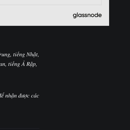
rung, tiếng Nhật,
an, tiếng Ả Rập,
để nhận được các