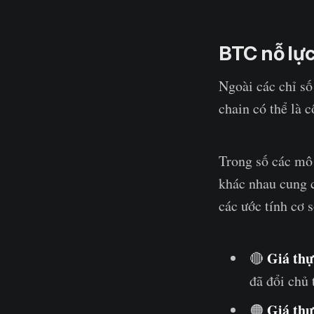
BTC nỗ lực
Ngoài các chỉ số
chain có thể là 
Trong số các mô 
khác nhau cung c
các ước tính cơ 
Giá thự
🔴
đã đổi chủ 
Giá thực
🟠