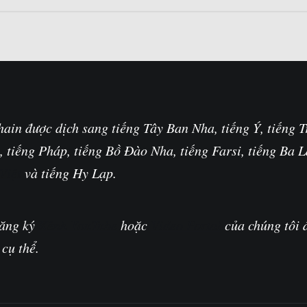
chain được dịch sang tiếng Tây Ban Nha, tiếng Ý, tiếng T
, tiếng Pháp, tiếng Bồ Đào Nha, tiếng Farsi, tiếng Ba L
Việt
và tiếng Hy Lạp.
đăng ký
Kênh YouTube
hoặc
Video Portal
của chúng tôi 
cụ thể.