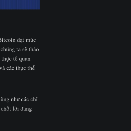
 Bitcoin đạt mức
chúng ta sẽ thảo
 thực tế quan
và các thực thể
cũng như các chỉ
chốt lời đang
.