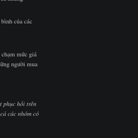
g bình của các
hi chạm mức giá
những người mua
t phục hồi trên
t cả các nhóm có