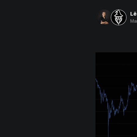
Lê
Mar