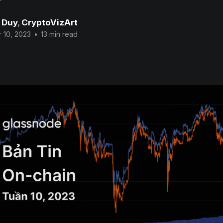
 Duy
,
CryptoVizArt
 10, 2023
•
13 min read