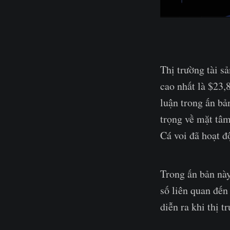
Thị trường tài s
cao nhất là $23,
luận trong ấn bả
trọng về mặt tâm
Cá voi đã hoạt đ
Trong ấn bản này
số liên quan đến
diễn ra khi thị t