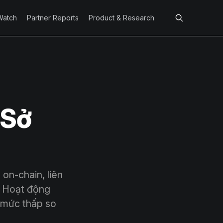
Watch
Partner Reports
Product & Research
 Sở
 on-chain, liên
. Hoạt động
 mức thấp so