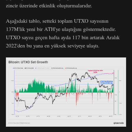
zincir üzerinde etkinlik oluşturmalarıdır.
Aşağıdaki tablo, setteki toplam UTXO sayısının
137M'lik yeni bir ATH'ye ulaştığını göstermektedir.
UTXO sayısı geçen hafta ayda 117 bin artarak Aralık
2022'den bu yana en yüksek seviyeye ulaştı.