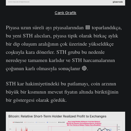
Canlı Grafik
Piyasa uzun süreli ayı piyasalarından 🟦 toparlandıkça,
bu yeni STH alıcıları, piyasa tipik olarak birkaç aylık
bir dip oluşum aralığının çok üzerinde yükseldikçe
coşkuyla kara dönerler. STH grubu bu nedenle
neredeyse tamamen karlıdır ve STH harcamalarının
çoğunun karlı olmasıyla sonuçlanır 🔴.
STH kar hakimiyetindeki bu patlamayı, coin arzının
büyük bir kısmının mevcut fiyatın altında biriktiğinin
bir göstergesi olarak gördük.