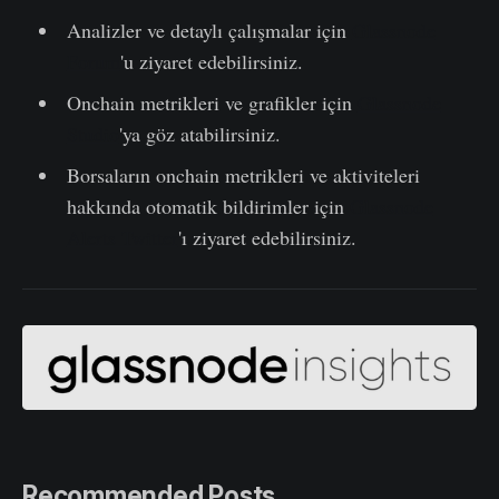
Analizler ve detaylı çalışmalar için
Glassnode
Forum
'u ziyaret edebilirsiniz.
Onchain metrikleri ve grafikler için
Glassnode
Studio
'ya göz atabilirsiniz.
Borsaların onchain metrikleri ve aktiviteleri
hakkında otomatik bildirimler için
Glassnode
Alerts Twitter
'ı ziyaret edebilirsiniz.
Recommended Posts