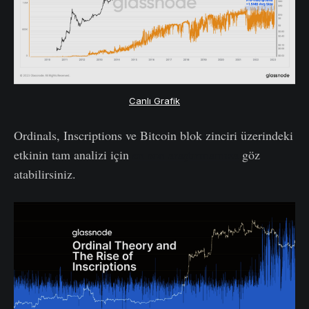
Canlı Grafik
Ordinals, Inscriptions ve Bitcoin blok zinciri üzerindeki
etkinin tam analizi için
en son araştırmamıza
göz
atabilirsiniz.