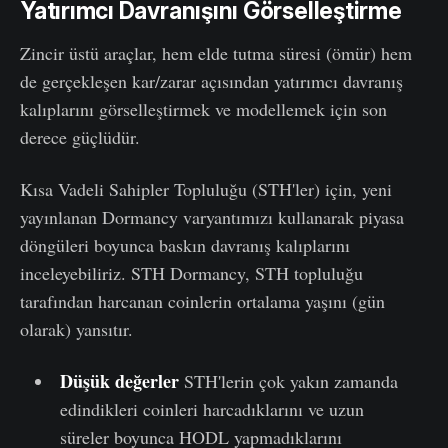
Yatırımcı Davranışını Görselleştirme
Zincir üstü araçlar, hem elde tutma süresi (ömür) hem
de gerçekleşen kar/zarar açısından yatırımcı davranış
kalıplarını görselleştirmek ve modellemek için son
derece güçlüdür.
Kısa Vadeli Sahipler Topluluğu (STH'ler) için, yeni
yayınlanan Dormancy varyantımızı kullanarak piyasa
döngüleri boyunca baskın davranış kalıplarını
inceleyebiliriz. STH Dormancy, STH topluluğu
tarafından harcanan coinlerin ortalama yaşını (gün
olarak) yansıtır.
Düşük değerler
STH'lerin çok yakın zamanda
edindikleri coinleri harcadıklarını ve uzun
süreler boyunca HODL yapmadıklarını