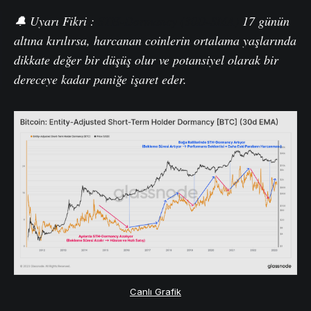
🔔 Uyarı Fikri
:
STH-Dormancy (30D-SMA)
17 günün
altına
kırılırsa
, harcanan coinlerin ortalama yaşlarında
dikkate değer bir düşüş olur ve potansiyel olarak bir
dereceye kadar paniğe işaret eder.
Canlı Grafik