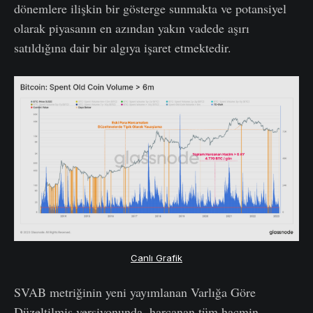
dönemlere ilişkin bir gösterge sunmakta ve potansiyel
olarak piyasanın en azından yakın vadede aşırı
satıldığına dair bir algıya işaret etmektedir.
Canlı Grafik
SVAB metriğinin yeni yayımlanan Varlığa Göre
Düzeltilmiş versiyonunda, harcanan tüm hacmin