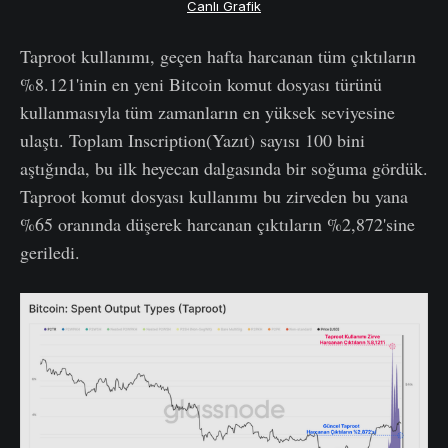
Canlı Grafik
Taproot kullanımı, geçen hafta harcanan tüm çıktıların
%8.121'inin en yeni Bitcoin komut dosyası türünü
kullanmasıyla tüm zamanların en yüksek seviyesine
ulaştı. Toplam Inscription(Yazıt) sayısı 100 bini
aştığında, bu ilk heyecan dalgasında bir soğuma gördük.
Taproot komut dosyası kullanımı bu zirveden bu yana
%65 oranında düşerek harcanan çıktıların %2,872'sine
geriledi.