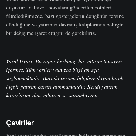
düşüktür. Yalnızca borsalara gönderilen coinleri
filtrelediğimizde, bazı göstergelerin döngünün tersine
döndüğüne ve yatırımcı davranış kalıplarında belirgin
bir değişime işaret ettiğini de görebiliriz.
Yasal Uyarı: Bu rapor herhangi bir yatırım tavsiyesi
içermez. Tüm veriler yalnızca bilgi amaçlı
sağlanmaktadır. Burada verilen bilgilere dayanılarak
hiçbir yatırım kararı alınmamalıdır. Kendi yatırım
kararlarınızdan yalnızca siz sorumlusunuz.
Çeviriler
Yeni sosyal medya kanallarımızı kullanıma sunmaktan