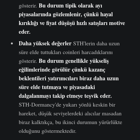
Bu durum tipik olarak ayı
gösterir.
piyasalarında gözlemlenir, çünkü hayal
kırıklığı ve fiyat düşüşü hızlı satışları motive
eder.
Daha yüksek değerler
STH'lerin daha uzun
süre elde tuttukları coinleri harcadıklarını
Bu durum genellikle yükseliş
gösterir.
eğilimlerinde görülür çünkü kazanç
beklentileri yatırımcıları biraz daha uzun
süre elde tutmaya ve piyasadaki
dalgalanmayı takip etmeye teşvik eder.
STH-Dormancy'de yukarı yönlü keskin bir
hareket, düşük seviyelerdeki alıcılar masadan
biraz kalktıkça, bu ikinci durumun yürürlükte
olduğunu göstermektedir.