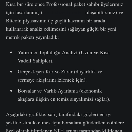
Kısa bir süre önce Professional paket sahibi üyelerimiz
için tasarlanmış (
tam listeye buradan
ulaşabilirsiniz) ve
Bitcoin piyasasının üç güçlü kavramı bir arada
kullanarak analiz edilmesini sağlayan güçlü bir yeni
metrik paketi yayınladık:
Yatırımcı Topluluğu Analizi (Uzun ve Kısa
Vadeli Sahipler).
Gerçekleşen Kar ve Zarar (duyarlılık ve
sermaye akışlarını izlemek için).
Borsalar ve Varlık-Ayarlama (ekonomik
akışlara ilişkin en temiz sinyalimizi sağlar).
Aşağıdaki grafikte, satış tarafındaki güçleri en iyi
şekilde simüle etmek için borsalara gönderilen coinlere
özel olarak filtrelenen STH grubu tarafından kilitlenen