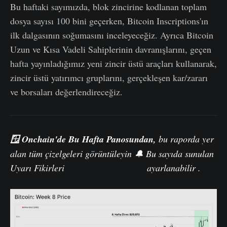
Bu haftaki sayımızda, blok zincirine kodlanan toplam
dosya sayısı 100 bini geçerken, Bitcoin Inscriptions'ın
ilk dalgasının soğumasını inceleyeceğiz. Ayrıca Bitcoin
Uzun ve Kısa Vadeli Sahiplerinin davranışlarını, geçen
hafta yayınladığımız yeni zincir üstü araçları kullanarak,
zincir üstü yatırımcı gruplarını, gerçekleşen kar/zararı
ve borsaları değerlendireceğiz.
🪟
Onchain'de Bu Hafta
Panosundan
,
bu raporda yer
alan tüm çizelgeleri görüntüleyin 🔔 Bu sayıda sunulan
Uyarı Fikirleri
Glassnode Studio'da
ayarlanabilir .