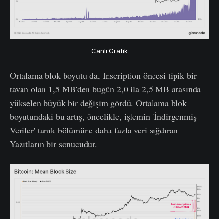
Canlı Grafik
Ortalama blok boyutu da, Inscription öncesi tipik bir
tavan olan 1,5 MB'den bugün 2,0 ila 2,5 MB arasında
yükselen büyük bir değişim gördü. Ortalama blok
boyutundaki bu artış, öncelikle, işlemin 'İndirgenmiş
Veriler' tanık bölümüne daha fazla veri sığdıran
Yazıtların bir sonucudur.