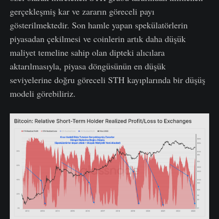
gerçekleşmiş kar ve zararın göreceli payı
gösterilmektedir. Son hamle yapan spekülatörlerin
piyasadan çekilmesi ve coinlerin artık daha düşük
maliyet temeline sahip olan dipteki alıcılara
aktarılmasıyla, piyasa döngüsünün en düşük
seviyelerine doğru göreceli STH kayıplarında bir düşüş
modeli görebiliriz.