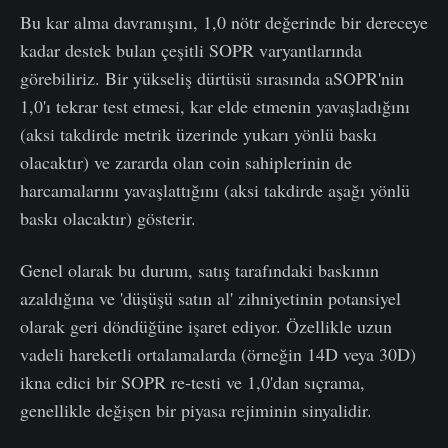
Bu kar alma davranışını, 1,0 nötr değerinde bir dereceye
kadar destek bulan çeşitli SOPR varyantlarında
görebiliriz. Bir yükseliş dürtüsü sırasında aSOPR'nin
1,0'ı tekrar test etmesi, kar elde etmenin yavaşladığını
(aksi takdirde metrik üzerinde yukarı yönlü baskı
olacaktır) ve zararda olan coin sahiplerinin de
harcamalarını yavaşlattığını (aksi takdirde aşağı yönlü
baskı olacaktır) gösterir.
Genel olarak bu durum, satış tarafındaki baskının
azaldığına ve 'düşüşü satın al' zihniyetinin potansiyel
olarak geri döndüğüne işaret ediyor. Özellikle uzun
vadeli hareketli ortalamalarda (örneğin 14D veya 30D)
ikna edici bir SOPR re-testi ve 1,0'dan sıçrama,
genellikle değişen bir piyasa rejiminin sinyalidir.