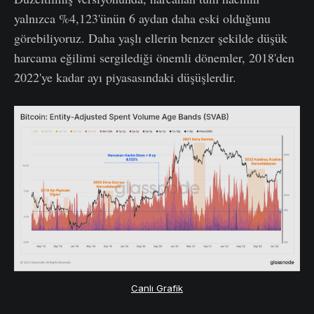
yalnızca %4,123'ünün 6 aydan daha eski olduğunu
görebiliyoruz. Daha yaşlı ellerin benzer şekilde düşük
harcama eğilimi sergilediği önemli dönemler, 2018'den
2022'ye kadar ayı piyasasındaki düşüşlerdir.
Canlı Grafik