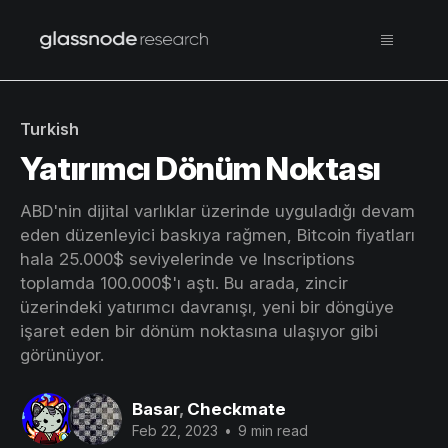
Turkish
Yatırımcı Dönüm Noktası
ABD'nin dijital varlıklar üzerinde uyguladığı devam
eden düzenleyici baskıya rağmen, Bitcoin fiyatları
hala 25.000$ seviyelerinde ve Inscriptions
toplamda 100.000$'ı aştı. Bu arada, zincir
üzerindeki yatırımcı davranışı, yeni bir döngüye
işaret eden bir dönüm noktasına ulaşıyor gibi
görünüyor.
Basar
,
Checkmate
Feb 22, 2023
•
9 min read