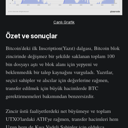
Canlı Grafik
Özet ve sonuçlar
Bitcoin'deki ilk Inscription(Yazıt) dalgası, Bitcoin blok
zincirinde değişmez bir şekilde saklanan toplam 100
bin dosyayı aştı ve blok alanı için yepyeni ve
beklenmedik bir talep kaynağını vurguladı. Yazıtlar,
seçici sahipler ve alıcılar için değerlerine rağmen,
transfer edilmek için büyük hacimlerde BTC
gerektirmemeleri bakımından benzersizdir.
Zincir üstü faaliyetlerdeki net büyümeye ve toplam
UTXO'lardaki ATH'ye rağmen, transfer hacimleri hem
Uzun hem de Kısa Vadeli Sahipler için oldukça