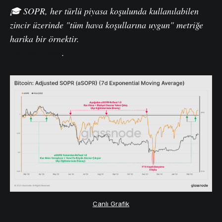
🎓 SOPR, her türlü piyasa koşulunda kullanılabilen
zincir üzerinde "tüm hava koşullarına uygun" metriğe
harika bir örnektir.
Glassnode Academide ayrıntılı bir
yazı mevcuttur
.
Canlı Grafik