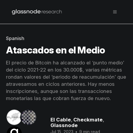
Spanish
Atascados en el Medio
El precio de Bitcoin ha alcanzado el ‘punto medio’
del ciclo 2021-22 en los 30.000$, varias métricas
rondan valores del ‘periodo de reacumulación’ que
atravesamos en ciclos anteriores. Hay menos
inscripciones, aunque son las transacciones
monetarias las que cobran fuerza de nuevo.
El Cable
,
Checkmate
,
Glassnode
Jul 15, 2023
•
9 min read