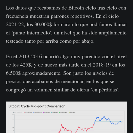
Los datos que recabamos de Bitcoin ciclo tras ciclo con
frecuencia muestran patrones repetitivos. En el ciclo
2021-22, los 30.000$ formaron lo que podríamos llamar
el ‘punto intermedio’, un nivel que ha sido ampliamente
testeado tanto por arriba como por abajo.
En el 2013-2016 ocurrió algo muy parecido con el nivel
de los 425$, y de nuevo más tarde en el 2018-19 en los
6.500$ aproximadamente. Son justo los niveles de
precios que acabamos de mencionar, en los que se
congregó un volumen similar de oferta ‘en pérdidas’.