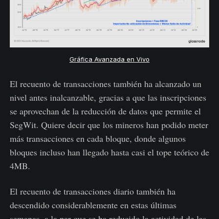
Gráfica Avanzada en Vivo
El recuento de transacciones también ha alcanzado un
nivel antes inalcanzable, gracias a que las inscripciones
se aprovechan de la reducción de datos que permite el
SegWit. Quiere decir que los mineros han podido meter
más transacciones en cada bloque, donde algunos
bloques incluso han llegado hasta casi el tope teórico de
4MB.
El recuento de transacciones diario también ha
descendido considerablemente en estas últimas
semanas, a la par que se ha reducido la actividad de las