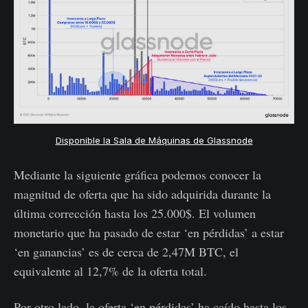
Disponible la Sala de Máquinas de Glassnode
Mediante la siguiente gráfica podemos conocer la
magnitud de oferta que ha sido adquirida durante la
última corrección hasta los 25.000$. El volumen
monetario que ha pasado de estar ‘en pérdidas’ a estar
‘en ganancias’ es de cerca de 2,47M BTC, el
equivalente al 12,7% de la oferta total.
Por otro lado, la oferta ‘en pérdidas’ ha caído hasta los