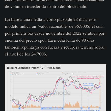
de volumen transferido dentro del blockchain.
En base a una media a corto plazo de 28 días, este
modelo indica un ‘valor razonable’ de 35.900$, el cual
por primera vez desde noviembre del 2022 se ubica por
encima del precio spot. La media lenta de 90 días
también repunta ya con fuerza y recupera terreno sobre
el nivel de los 24.700$.