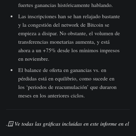
fuertes ganancias históricamente hablando.
Las inscripciones han se han relajado bastante
y la congestión del network de Bitcoin se
empieza a disipar. No obstante, el volumen de
transferencias monetarias aumenta, y está
ahora a un +75% desde los mínimos impresos
en noviembre.
El balance de oferta en ganancias vs. en
pérdidas está en equilibrio, como sucede en
los ‘periodos de reacumulación’ que duraron
meses en los anteriores ciclos.
.
🪟 Ve todas las gráficas incluidas en este informe en el
Panel de la Semana en el Blockchain