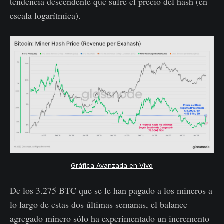
tendencia descendente que sufre el precio del hash (en
escala logarítmica).
Gráfica Avanzada en Vivo
De los 3.275 BTC que se le han pagado a los mineros a
lo largo de estas dos últimas semanas, el balance
agregado minero sólo ha experimentado un incremento