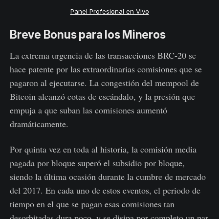
Panel Profesional en Vivo
Breve Bonus para los Mineros
La extrema urgencia de las transacciones BRC-20 se
hace patente por las extraordinarias comisiones que se
pagaron al ejecutarse. La congestión del mempool de
Bitcoin alcanzó cotas de escándalo, y la presión que
empuja a que suban las comisiones aumentó
dramáticamente.
Por quinta vez en toda al historia, la comisión media
pagada por bloque superó el subsidio por bloque,
siendo la última ocasión durante la cumbre de mercado
del 2017. En cada uno de estos eventos, el periodo de
tiempo en el que se pagan esas comisiones tan
desorbitadas dura poco, y se disipa por completo un par