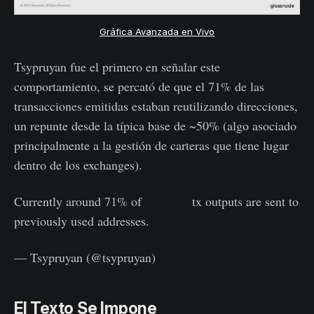
Gráfica Avanzada en Vivo
Tsypruyan fue el primero en señalar este
comportamiento, se percató de que el 71% de las
transacciones emitidas estaban reutilizando direcciones,
un repunte desde la típica base de ~50% (algo asociado
principalmente a la gestión de carteras que tiene lugar
dentro de los exchanges).
Currently around 71% of
#Bitcoin
tx outputs are sent to
previously used addresses.
pic.twitter.com/BsuhNmlik4
— Tsypruyan (@tsypruyan)
May 8, 2023
El Texto Se Impone