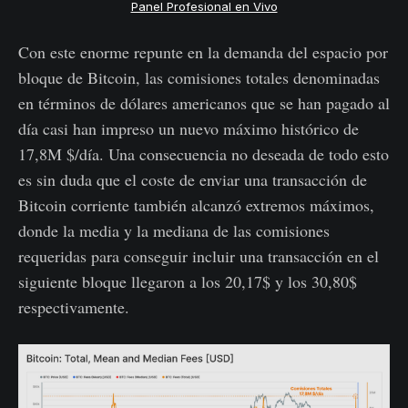
Panel Profesional en Vivo
Con este enorme repunte en la demanda del espacio por
bloque de Bitcoin, las comisiones totales denominadas
en términos de dólares americanos que se han pagado al
día casi han impreso un nuevo máximo histórico de
17,8M $/día. Una consecuencia no deseada de todo esto
es sin duda que el coste de enviar una transacción de
Bitcoin corriente también alcanzó extremos máximos,
donde la media y la mediana de las comisiones
requeridas para conseguir incluir una transacción en el
siguiente bloque llegaron a los 20,17$ y los 30,80$
respectivamente.