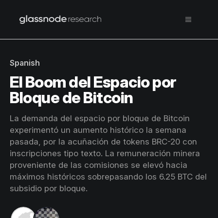
Spanish
El Boom del Espacio por
Bloque de Bitcoin
La demanda del espacio por bloque de Bitcoin
experimentó un aumento histórico la semana
pasada, por la acuñación de tokens BRC-20 con
inscripciones tipo texto. La remuneración minera
proveniente de las comisiones se elevó hacia
máximos históricos sobrepasando los 6.25 BTC del
subsidio por bloque.