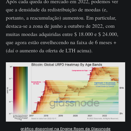
Após cada queda do mercado em 2022, podemos ver
que a densidade da redistribuição de moedas (e,
portanto, a reacumulação) aumentou. Em particular,
destaca-se a zona de junho a outubro de 2022, com
muitas moedas adquiridas entre $ 18.000 e $ 24.000,
que agora estão envelhecendo na faixa de 6 meses +
(daí o aumento da oferta de LTH acima).
gráfico disponível na Engine Room da Glassnode