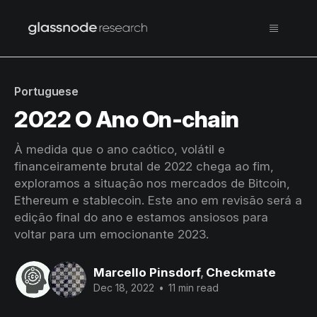
Portuguese
2022 O Ano On-chain
À medida que o ano caótico, volátil e
financeiramente brutal de 2022 chega ao fim,
exploramos a situação nos mercados de Bitcoin,
Ethereum e stablecoin. Este ano em revisão será a
edição final do ano e estamos ansiosos para
voltar para um emocionante 2023.
Marcello Pinsdorf
,
Checkmate
Dec 18, 2022
•
11 min read