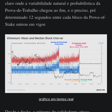
claro onde a variabilidade natural e probabilística da
Prova-de-Trabalho chegou ao fim, e o preciso, pré
determinado 12 segundos entre cada bloco da Prova-of-
Stake entrou em vigor.
gráfico em tempo real
Desde a fusão, o número de validadores ativos