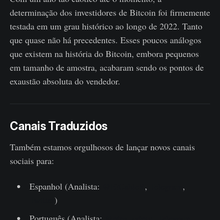
determinação dos investidores de Bitcoin foi firmemente
testada em um grau histórico ao longo de 2022. Tanto
que quase não há precedentes. Esses poucos análogos
que existem na história do Bitcoin, embora pequenos
em tamanho de amostra, acabaram sendo os pontos de
exaustão absoluta do vendedor.
Canais Traduzidos
Também estamos orgulhosos de lançar novos canais
sociais para:
Espanhol (Analista:
@ElCableR
,
Telegram
,
Twitter
)
Português (Analista:
@pins_cripto
,
Telegram
,