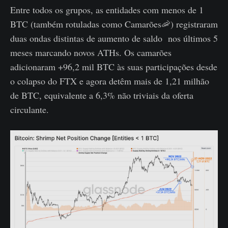
Entre todos os grupos, as entidades com menos de 1
BTC (também rotuladas como Camarões🦐) registraram
duas ondas distintas de aumento de saldo nos últimos 5
meses marcando novos ATHs. Os camarões
adicionaram +96,2 mil BTC às suas participações desde
o colapso do FTX e agora detêm mais de 1,21 milhão
de BTC, equivalente a 6,3% não triviais da oferta
circulante.