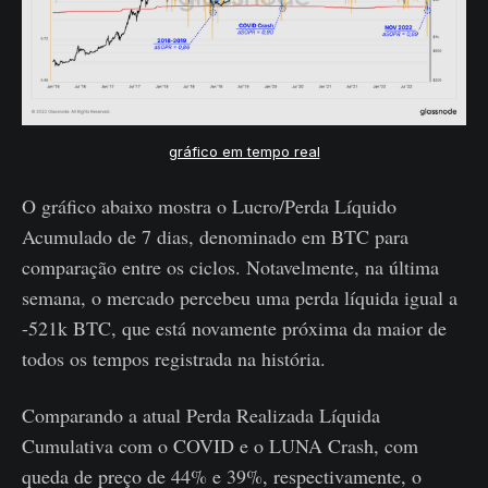
gráfico em tempo real
O gráfico abaixo mostra o Lucro/Perda Líquido
Acumulado de 7 dias, denominado em BTC para
comparação entre os ciclos. Notavelmente, na última
semana, o mercado percebeu uma perda líquida igual a
-521k BTC, que está novamente próxima da maior de
todos os tempos registrada na história.
Comparando a atual Perda Realizada Líquida
Cumulativa com o COVID e o LUNA Crash, com
queda de preço de 44% e 39%, respectivamente, o