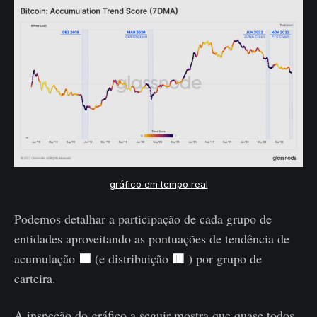
gráfico em tempo real
Podemos detalhar a participação de cada grupo de
entidades aproveitando as pontuações de tendência de
🟦
🟥
acumulação
(e distribuição
) por grupo de
carteira.
A inspeção do gráfico a seguir mostra que quase todos