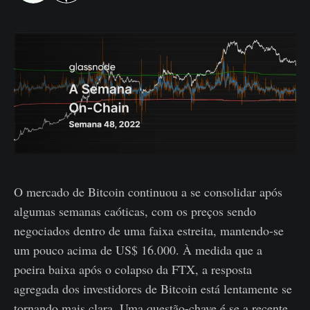
O mercado de Bitcoin continuou a se consolidar após
algumas semanas caóticas, com os preços sendo
negociados dentro de uma faixa estreita, mantendo-se
um pouco acima de US$ 16.000. À medida que a
poeira baixa após o colapso da FTX, a resposta
agregada dos investidores de Bitcoin está lentamente se
tornando mais clara. Uma questão-chave é se a recente