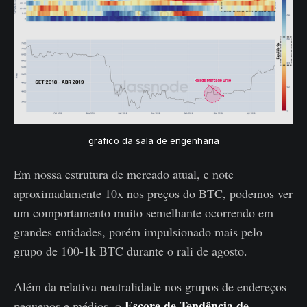
grafico da sala de engenharia
Em nossa estrutura de mercado atual, e note
aproximadamente 10x nos preços do BTC, podemos ver
um comportamento muito semelhante ocorrendo em
grandes entidades, porém impulsionado mais pelo
grupo de 100-1k BTC durante o rali de agosto.
Além da relativa neutralidade nos grupos de endereços
Escore de Tendência de
pequenos e médios, o