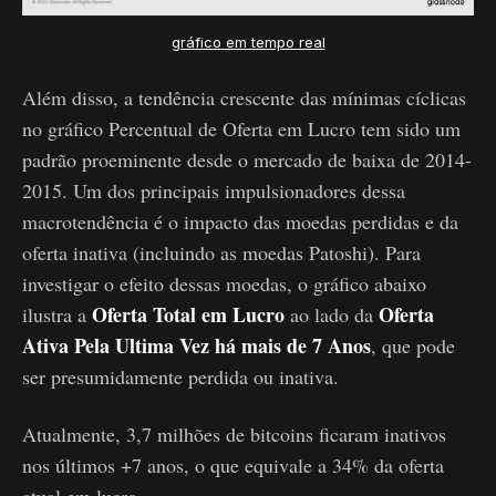
gráfico em tempo real
Além disso, a tendência crescente das mínimas cíclicas
no gráfico Percentual de Oferta em Lucro tem sido um
padrão proeminente desde o mercado de baixa de 2014-
2015. Um dos principais impulsionadores dessa
macrotendência é o impacto das moedas perdidas e da
oferta inativa (incluindo as moedas Patoshi). Para
investigar o efeito dessas moedas, o gráfico abaixo
Oferta Total em Lucro
Oferta
ilustra a
ao lado da
Ativa Pela Ultima Vez há mais de 7 Anos
, que pode
ser presumidamente perdida ou inativa.
Atualmente, 3,7 milhões de bitcoins ficaram inativos
nos últimos +7 anos, o que equivale a 34% da oferta