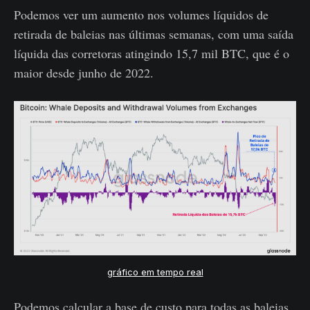
Podemos ver um aumento nos volumes líquidos de
retirada de baleias nas últimas semanas, com uma saída
líquida das corretoras atingindo 15,7 mil BTC, que é o
maior desde junho de 2022.
gráfico em tempo real
Podemos calcular a base de custo para todas as baleias