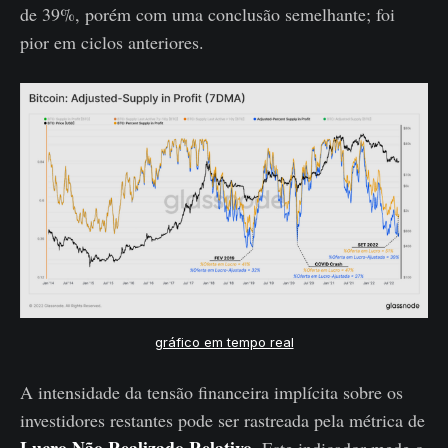
de 39%, porém com uma conclusão semelhante; foi
pior em ciclos anteriores.
gráfico em tempo real
A intensidade da tensão financeira implícita sobre os
investidores restantes pode ser rastreada pela métrica de
Lucro Não Realizado Relativo
. Este indicador mede o