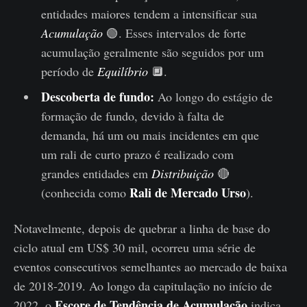
entidades maiores tendem a intensificar sua
Acumulação
🟢. Esses intervalos de forte
acumulação geralmente são seguidos por um
período de
Equilíbrio
🔲.
Descoberta de fundo:
Ao longo do estágio de
formação de fundo, devido à falta de
demanda, há um ou mais incidentes em que
um rali de curto prazo é realizado com
grandes entidades em
Distribuição
🔴
Rali de Mercado Urso
(conhecida como
).
Notavelmente, depois de quebrar a linha de base do
ciclo atual em US$ 30 mil, ocorreu uma série de
eventos consecutivos semelhantes ao mercado de baixa
de 2018-2019. Ao longo da capitulação no início de
Escore de Tendência de Acumulação
2022, o
indica