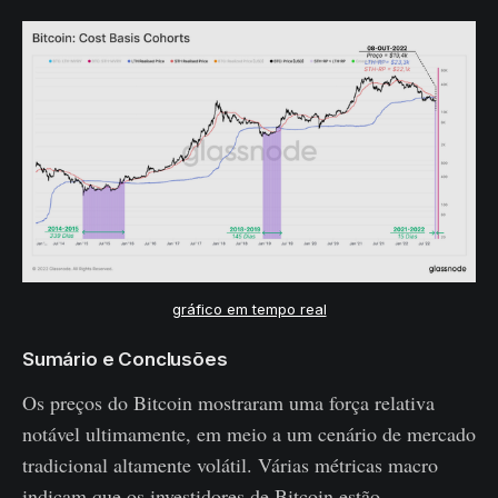
gráfico em tempo real
Sumário e Conclusões
Os preços do Bitcoin mostraram uma força relativa
notável ultimamente, em meio a um cenário de mercado
tradicional altamente volátil. Várias métricas macro
indicam que os investidores de Bitcoin estão