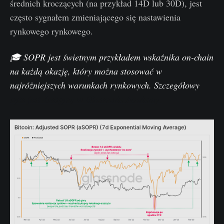
średnich kroczących (na przykład 14D lub 30D), jest
często sygnałem zmieniającego się nastawienia
rynkowego rynkowego.
🎓 SOPR jest świetnym przykładem wskaźnika on-chain
na każdą okazję, który można stosować w
najróżniejszych warunkach rynkowych. Szczegółowy
opis jest dostępny w Glassnode Academy.