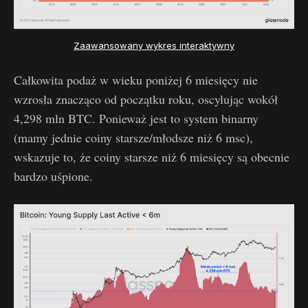
Zaawansowany wykres interaktywny
Całkowita podaż w wieku poniżej 6 miesięcy nie
wzrosła znacząco od początku roku, oscylując wokół
4,298 mln BTC. Ponieważ jest to system binarny
(mamy jednie coiny starsze/młodsze niż 6 msc),
wskazuje to, że coiny starsze niż 6 miesięcy są obecnie
bardzo uśpione.