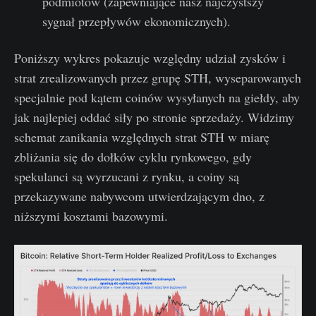
podmiotów (zapewniające nasz najczystszy
sygnał przepływów ekonomicznych).
Poniższy wykres pokazuje względny udział zysków i
strat zrealizowanych przez grupę STH, wyseparowanych
specjalnie pod kątem coinów wysyłanych na giełdy, aby
jak najlepiej oddać siły po stronie sprzedaży. Widzimy
schemat zanikania względnych strat STH w miarę
zbliżania się do dołków cyklu rynkowego, gdy
spekulanci są wyrzucani z rynku, a coiny są
przekazywane nabywcom utwierdzającym dno, z
niższymi kosztami bazowymi.