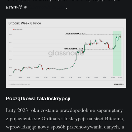
ustawić w
Glassnode Studio
.
Początkowa fala Inskrypcji
Luty 2023 roku zostanie prawdopodobnie zapamiętany
z pojawienia się Ordinals i Inskrypcji na sieci Bitcoina,
wprowadzając nowy sposób przechowywania danych, a