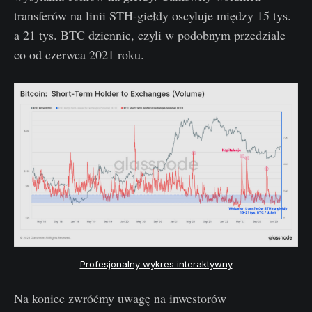
transferów na linii STH-giełdy oscyluje między 15 tys.
a 21 tys. BTC dziennie, czyli w podobnym przedziale
co od czerwca 2021 roku.
Profesjonalny wykres interaktywny
Na koniec zwróćmy uwagę na inwestorów