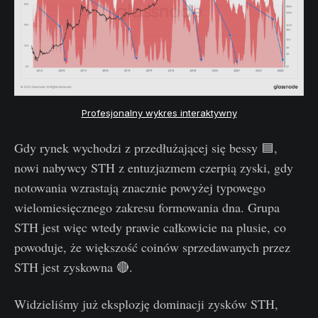
Profesjonalny wykres interaktywny
Gdy rynek wychodzi z przedłużającej się bessy 🟦,
nowi nabywcy STH z entuzjazmem czerpią zyski, gdy
notowania wzrastają znacznie powyżej typowego
wielomiesięcznego zakresu formowania dna. Grupa
STH jest więc wtedy prawie całkowicie na plusie, co
powoduje, że większość coinów sprzedawanych przez
STH jest zyskowna 🔴.
Widzieliśmy już eksplozję dominacji zysków STH,