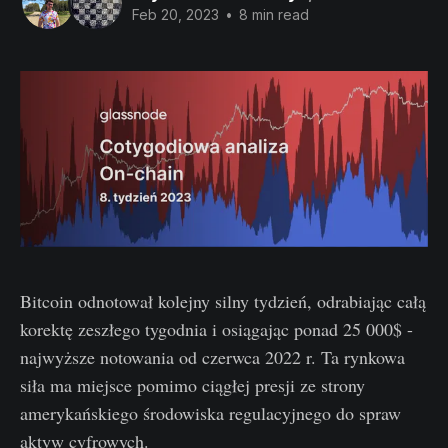
Feb 20, 2023
•
8 min read
Bitcoin odnotował kolejny silny tydzień, odrabiając całą
korektę zeszłego tygodnia i osiągając ponad 25 000$ -
najwyższe notowania od czerwca 2022 r. Ta rynkowa
siła ma miejsce pomimo ciągłej presji ze strony
amerykańskiego środowiska regulacyjnego do spraw
aktyw cyfrowych.