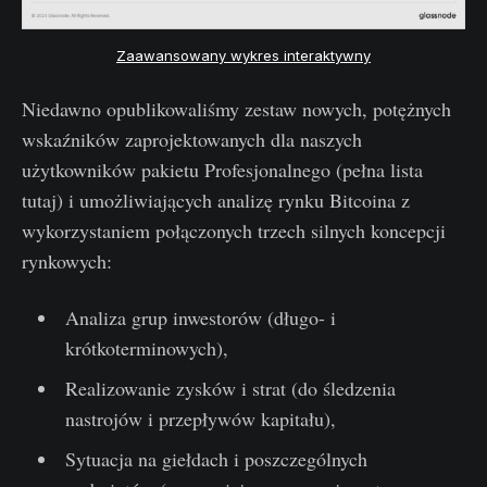
Zaawansowany wykres interaktywny
Niedawno opublikowaliśmy zestaw nowych, potężnych
wskaźników zaprojektowanych dla naszych
użytkowników pakietu Profesjonalnego (pełna lista
tutaj) i umożliwiających analizę rynku Bitcoina z
wykorzystaniem połączonych trzech silnych koncepcji
rynkowych:
Analiza grup inwestorów (długo- i
krótkoterminowych),
Realizowanie zysków i strat (do śledzenia
nastrojów i przepływów kapitału),
Sytuacja na giełdach i poszczególnych