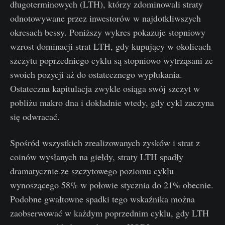
długoterminowych (LTH), którzy zdominowali straty
odnotowywane przez inwestorów w najdotkliwszych
okresach bessy. Poniższy wykres pokazuje stopniowy
wzrost dominacji strat LTH, gdy kupujący w okolicach
szczytu poprzedniego cyklu są stopniowo wytrząsani ze
swoich pozycji aż do ostatecznego wypłukania.
Ostateczna kapitulacja zwykle osiąga swój szczyt w
pobliżu makro dna i dokładnie wtedy, gdy cykl zaczyna
się odwracać.
Spośród wszystkich zrealizowanych zysków i strat z
coinów wysłanych na giełdy, straty LTH spadły
dramatycznie ze szczytowego poziomu cyklu
wynoszącego 58% w połowie stycznia do 21% obecnie.
Podobne gwałtowne spadki tego wskaźnika można
zaobserwować w każdym poprzednim cyklu, gdy LTH