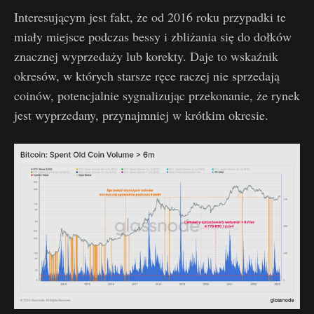
Interesującym jest fakt, że od 2016 roku przypadki te
miały miejsce podczas bessy i zbliżania się do dołków
znacznej wyprzedaży lub korekty. Daje to wskaźnik
okresów, w których starsze ręce raczej nie sprzedają
coinów, potencjalnie sygnalizując przekonanie, że rynek
jest wyprzedany, przynajmniej w krótkim okresie.