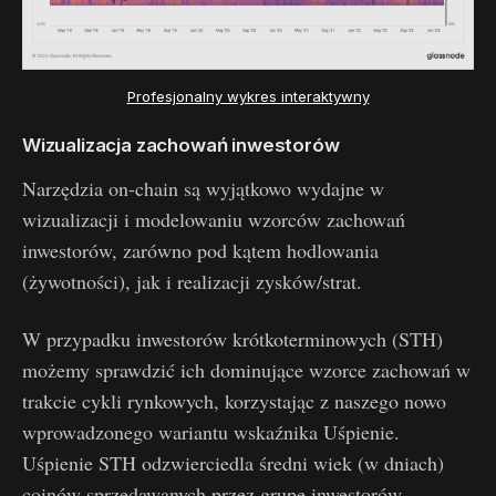
Profesjonalny wykres interaktywny
Wizualizacja zachowań inwestorów
Narzędzia on-chain są wyjątkowo wydajne w
wizualizacji i modelowaniu wzorców zachowań
inwestorów, zarówno pod kątem hodlowania
(żywotności), jak i realizacji zysków/strat.
W przypadku inwestorów krótkoterminowych (STH)
możemy sprawdzić ich dominujące wzorce zachowań w
trakcie cykli rynkowych, korzystając z naszego nowo
wprowadzonego wariantu wskaźnika Uśpienie.
Uśpienie STH odzwierciedla średni wiek (w dniach)
coinów sprzedawanych przez grupę inwestorów