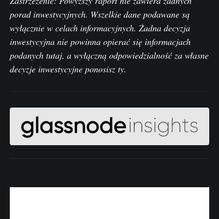
Zastrzeżenie: Powyższy raport nie zawiera żadnych
porad inwestycyjnych. Wszelkie dane podawane są
wyłącznie w celach informacyjnych. Żadna decyzja
inwestycyjna nie powinna opierać się informacjach
podanych tutaj, a wyłączną odpowiedzialność za własne
decyzje inwestycyjne ponosisz ty.