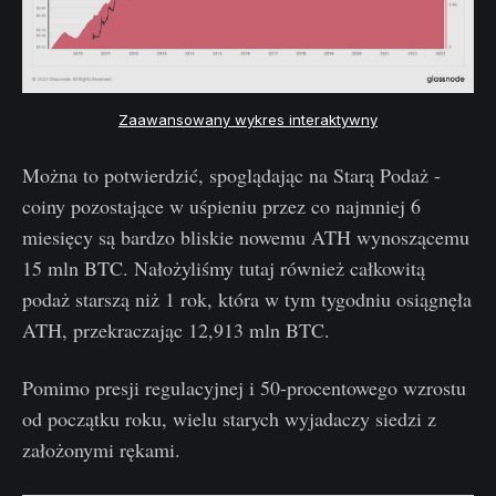
Zaawansowany wykres interaktywny
Można to potwierdzić, spoglądając na Starą Podaż -
coiny pozostające w uśpieniu przez co najmniej 6
miesięcy są bardzo bliskie nowemu ATH wynoszącemu
15 mln BTC. Nałożyliśmy tutaj również całkowitą
podaż starszą niż 1 rok, która w tym tygodniu osiągnęła
ATH, przekraczając 12,913 mln BTC.
Pomimo presji regulacyjnej i 50-procentowego wzrostu
od początku roku, wielu starych wyjadaczy siedzi z
założonymi rękami.