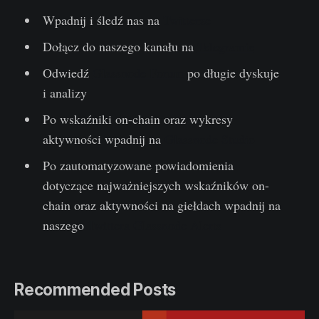
Wpadnij i śledź nas na
Twitterze
Dołącz do naszego kanału na
Telegramie
Odwiedź
Glassnode Forum
po długie dyskuje
i analizy
Po wskaźniki on-chain oraz wykresy
aktywności wpadnij na
Glassnode Studio
Po zautomatyzowane powiadomienia
dotyczące najważniejszych wskaźników on-
chain oraz aktywności na giełdach wpadnij na
naszego
Twittera Glassnode Alerts
Recommended Posts