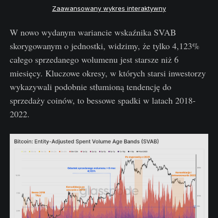
Zaawansowany wykres interaktywny
W nowo wydanym wariancie wskaźnika SVAB
skorygowanym o jednostki, widzimy, że tylko 4,123%
całego sprzedanego wolumenu jest starsze niż 6
miesięcy. Kluczowe okresy, w których starsi inwestorzy
wykazywali podobnie stłumioną tendencję do
sprzedaży coinów, to bessowe spadki w latach 2018-
2022.