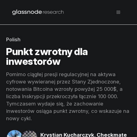
Polish
Punkt zwrotny dla
inwestorów
Pomimo ciągłej presji regulacyjnej na aktywa
cyfrowe wywieranej przez Stany Zjednoczone,
notowania Bitcoina wzrosły powyżej 25 000$, a
liczba Inskrypcji przekroczyła łącznie 100 000.
Tymczasem wydaje się, że zachowanie
inwestorów osiąga punkt zwrotny, co wskazuje na
nowy cykl.
Krystian Kucharczyk
,
Checkmate