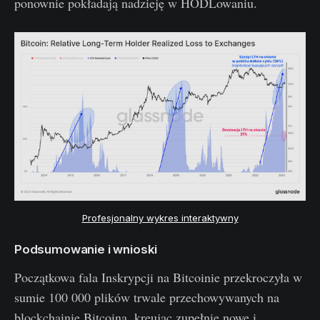
ponownie pokładają nadzieję w HODLowaniu.
Profesjonalny wykres interaktywny
Podsumowanie i wnioski
Początkowa fala Inskrypcji na Bitcoinie przekroczyła w
sumie 100 000 plików trwale przechowywanych na
blockchainie Bitcoina, kreując zupełnie nowe i