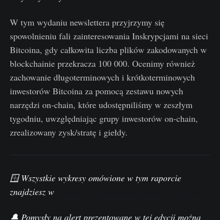
W tym wydaniu newslettera przyjrzymy się
spowolnieniu fali zainteresowania Inskrypcjami na sieci
Bitcoina, gdy całkowita liczba plików zakodowanych w
blockchainie przekracza 100 000. Ocenimy również
zachowanie długoterminowych i krótkoterminowych
inwestorów Bitcoina za pomocą zestawu nowych
narzędzi on-chain, które udostępniliśmy w zeszłym
tygodniu, uwzględniając grupy inwestorów on-chain,
zrealizowany zysk/stratę i giełdy.
🪟 Wszystkie wykresy omówione w tym raporcie
znajdziesz w
Panelu Cotygodniowej Analizy On-Chain
🔔 Pomysły na alert prezentowane w tej edycji można