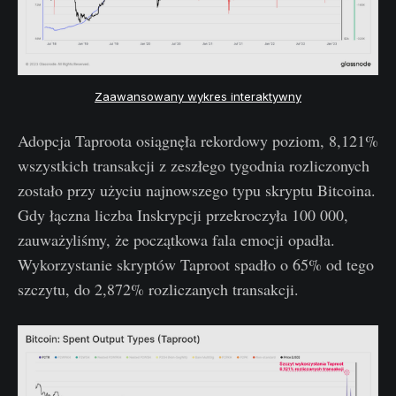
Zaawansowany wykres interaktywny
Adopcja Taproota osiągnęła rekordowy poziom, 8,121%
wszystkich transakcji z zeszłego tygodnia rozliczonych
zostało przy użyciu najnowszego typu skryptu Bitcoina.
Gdy łączna liczba Inskrypcji przekroczyła 100 000,
zauważyliśmy, że początkowa fala emocji opadła.
Wykorzystanie skryptów Taproot spadło o 65% od tego
szczytu, do 2,872% rozliczanych transakcji.