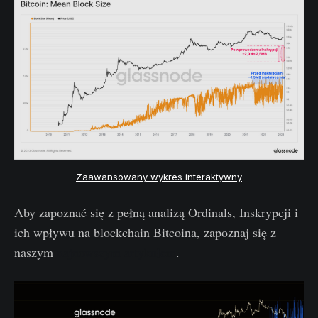
Zaawansowany wykres interaktywny
Aby zapoznać się z pełną analizą Ordinals, Inskrypcji i
ich wpływu na blockchain Bitcoina, zapoznaj się z
naszym
najnowszym artykułem
.