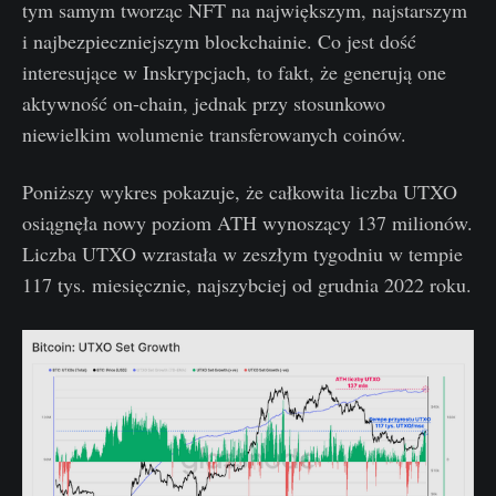
tym samym tworząc NFT na największym, najstarszym
i najbezpieczniejszym blockchainie. Co jest dość
interesujące w Inskrypcjach, to fakt, że generują one
aktywność on-chain, jednak przy stosunkowo
niewielkim wolumenie transferowanych coinów.
Poniższy wykres pokazuje, że całkowita liczba UTXO
osiągnęła nowy poziom ATH wynoszący 137 milionów.
Liczba UTXO wzrastała w zeszłym tygodniu w tempie
117 tys. miesięcznie, najszybciej od grudnia 2022 roku.