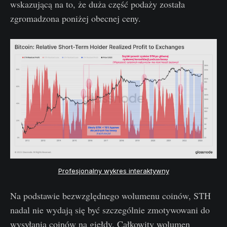
wskazującą na to, że duża część podaży została
zgromadzona poniżej obecnej ceny.
Profesjonalny wykres interaktywny
Na podstawie bezwzględnego wolumenu coinów, STH
nadal nie wydają się być szczególnie zmotywowani do
wysyłania coinów na giełdy. Całkowity wolumen