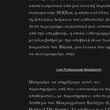
αποτελεσματικά από μια συνεπή περίοδ
συσσώρευσης HODLer, η οποία καλύπτει
τη διπλάσια διάρκεια του καθεστώτος δι
Αυτό περιγράφει ουσιαστικά μια «αποτ
από την υπερβολή», η οποία ευθυγραμμί
μεγάλο βαθμό με την αποβολή όλων τω
τουριστών του Bitcoin, μια έννοια που 
να σκιαγραφούμε στην
27η βδομάδα
.
Live Professional Workbench
Μπορούμε να στηρίξουμε αυτές τις
παρατηρήσεις από τον «υπονοούμενο τ
αποθέματος», με παρατηρήσεις από το 
Απόθεμα του Μακροχρόνιου Κατόχου (L
Holder (LTH) Supply). Το απόθεμα των L