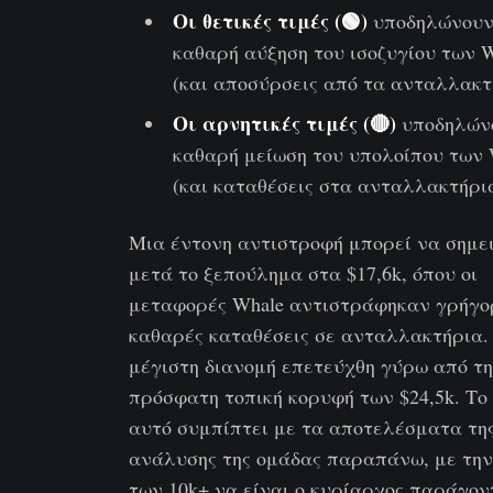
Οι θετικές τιμές (🟢)
υποδηλώνου
καθαρή αύξηση του ισοζυγίου των 
(και αποσύρσεις από τα ανταλλακτ
Οι αρνητικές τιμές (🔴)
υποδηλών
καθαρή μείωση του υπολοίπου των 
(και καταθέσεις στα ανταλλακτήρια
Μια έντονη αντιστροφή μπορεί να σημε
μετά το ξεπούλημα στα $17,6k, όπου οι
μεταφορές Whale αντιστράφηκαν γρήγο
καθαρές καταθέσεις σε ανταλλακτήρια.
μέγιστη διανομή επετεύχθη γύρω από τ
πρόσφατη τοπική κορυφή των $24,5k. Το
αυτό συμπίπτει με τα αποτελέσματα τη
ανάλυσης της ομάδας παραπάνω, με τη
των 10k+ να είναι ο κυρίαρχος παράγον