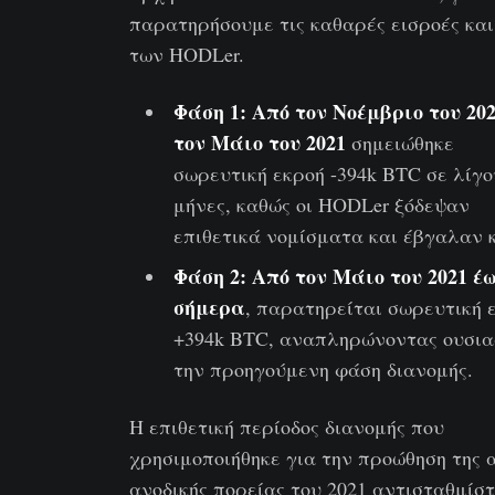
παρατηρήσουμε τις καθαρές εισροές και
των HODLer.
Φάση 1: Από τον Νοέμβριο του 202
τον Μάιο του 2021
σημειώθηκε
σωρευτική εκροή -394k BTC σε λίγο
μήνες, καθώς οι HODLer ξόδεψαν
επιθετικά νομίσματα και έβγαλαν 
Φάση 2: Από τον Μάιο του 2021 έ
σήμερα
, παρατηρείται σωρευτική 
+394k BTC, αναπληρώνοντας ουσια
την προηγούμενη φάση διανομής.
Η επιθετική περίοδος διανομής που
χρησιμοποιήθηκε για την προώθηση της 
ανοδικής πορείας του 2021 αντισταθμίσ