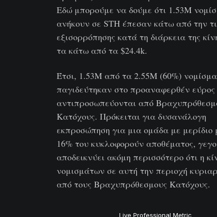
Εδώ μπορούμε να δούμε ότι 1.53M νομί
ανήκουν σε STH έπεσαν κάτω από την τ
εξισορρόπησης κατά τη διάρκεια της κίν
τα κάτω από τα $24.4k.
Έτσι, 1.53M από τα 2.55M (60%) νομίσμ
παγιδεύτηκαν στο προαναφερθέν εύρος
αντιπροσωπεύονται από Βραχυπρόθεσμ
Κατόχους. Πρόκειται για δυσανάλογη
εκπροσώπηση για μια ομάδα με μερίδιο 
16% του κυκλοφορούν αποθέματος, γεγο
αποδεικνύει ακόμη περισσότερο ότι η κί
νομισμάτων σε αυτή την περιοχή κυριαρ
από τους Βραχυπρόθεσμους Κατόχους.
Live Professional Metric