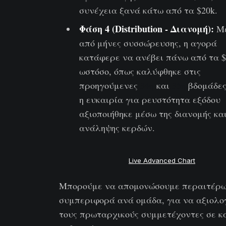
συνέχεια ξανά κάτω από τα $20k.
Φάση 4 (Distribution - Διανομή):
Μ
από μήνες συσσώρευσης, η αγορά
κατάφερε να ανέβει πάνω από τα $
ωστόσο, όπως καλύφθηκε στις
προηγούμενες
34η
και
35η
βδομάδες
η ευκαιρία για ρευστότητα εξόδου
αξιοποιήθηκε μέσω της διανομής και
ανάληψης κερδών.
Live Advanced Chart
Μπορούμε να απομονώσουμε περαιτέρω
συμπεριφορά ανά ομάδα, για να αξιολο
τους πρωταρχικούς συμμετέχοντες σε κ