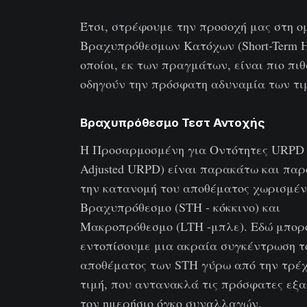
Έτσι, στρέφουμε την προσοχή μας στη 
Βραχυπρόθεσμων Κατόχων (Short-Term Ho
οποίοι, εκ των πραγμάτων, είναι πιο πι
οδηγούν την πρόσφατη αδυναμία των τι
Βραχυπρόθεσμο Τεστ Αντοχής
Η Προσαρμοσμένη για Οντότητες URPD (
Adjusted URPD) είναι παρακάτω και παρ
την κατανομή του αποθέματος χωρισμέν
Βραχυπρόθεσμο (STH - κόκκινο) και
Μακροπρόθεσμο (LTH -μπλε). Εδώ μπορ
εντοπίσουμε μια ακραία συγκέντρωση τ
αποθέματος των STH γύρω από την τρέ
τιμή, που αντανακλά τις πρόσφατες εξα
τον ημερήσιο όγκο συναλλαγών.