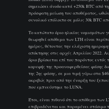
σημειώσει άνοδο κατά +250k BTC από τ
πρόσφατη μείωση του αποθέματος, ωθών
συνολικό υπόλοιπο σε μόλις 30k BTC απ
Το κατώτατο όριο ηλικίας νομισμάτων γ
θεωρηθεί απόθεμα των LTH είναι περίπ
ημέρες, θέτοντας την ελάχιστη ημερομη
απόκτησης στις αρχές Απριλίου 2022. Αυ
όριο βρίσκεται επί του παρόντος εντός 
κορυφής της προαναφερθείσας φάσης δι
της 2ης φάσης, σε μια τιμή γύρω στα $46
ακριβώς πριν από την έναρξη του ξεπο
που εμπνεύστηκε το LUNA.
Έτσι, είναι πιθανό ότι το απόθεμα των 
επιβραδύνεται και παραμένει στάσιμο 