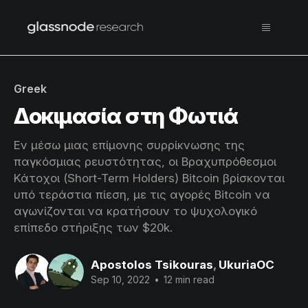
Greek
Δοκιμασία στη Φωτιά
Εν μέσω μιας επίμονης συρρίκνωσης της
παγκόσμιας ρευστότητας, οι Βραχυπρόθεσμοι
Κάτοχοι (Short-Term Holders) Bitcoin βρίσκονται
υπό τεράστια πίεση, με τις αγορές Bitcoin να
αγωνίζονται να κρατήσουν το ψυχολογικό
επίπεδο στήριξης των $20k.
Apostolos Tsikouras
,
UkuriaOC
Sep 10, 2022
•
12 min read