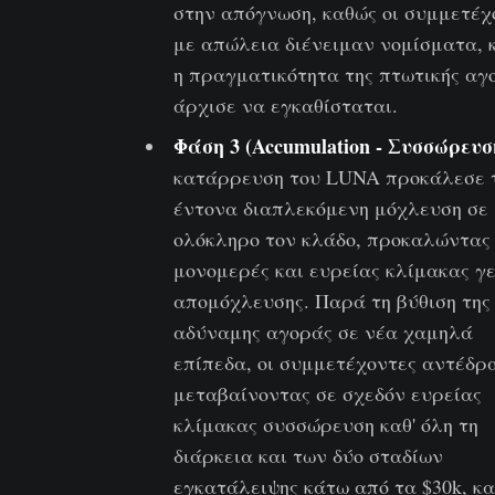
στην απόγνωση, καθώς οι συμμετέχ
με απώλεια διένειμαν νομίσματα, 
η πραγματικότητα της πτωτικής αγ
άρχισε να εγκαθίσταται.
Φάση 3 (Accumulation - Συσσώρευσ
κατάρρευση του LUNA προκάλεσε 
έντονα διαπλεκόμενη μόχλευση σε
ολόκληρο τον κλάδο, προκαλώντας
μονομερές και ευρείας κλίμακας γ
απομόχλευσης. Παρά τη βύθιση της
αδύναμης αγοράς σε νέα χαμηλά
επίπεδα, οι συμμετέχοντες αντέδρ
μεταβαίνοντας σε σχεδόν ευρείας
κλίμακας συσσώρευση καθ' όλη τη
διάρκεια και των δύο σταδίων
εγκατάλειψης κάτω από τα $30k, κα