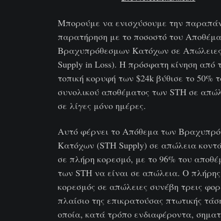
Μπορούμε να ενισχύσουμε την παραπά
παρατήρηση με το ποσοστό του Αποθέμα
Βραχυπρόθεσμων Κατόχων σε Απώλειες 
Supply in Loss). Η πρόσφατη κίνηση από 
τοπική κορυφή των $24k βύθισε το 50% τ
συνολικού αποθέματος των STH σε απώ
σε λίγες μόνο ημέρες.
Αυτό φέρνει το Απόθεμα των Βραχυπρ
Κατόχων (STH Supply) σε απώλεια κοντ
σε πλήρη κορεσμό, με το 96% του αποθέ
των STH να είναι σε απώλεια. Ο πλήρης
κορεσμός σε απώλειες συνέβη τρεις φορ
πλαίσιο της επικρατούσας πτωτικής τάση
οποία, κατά τρόπο ενδιαφέροντα, σημα