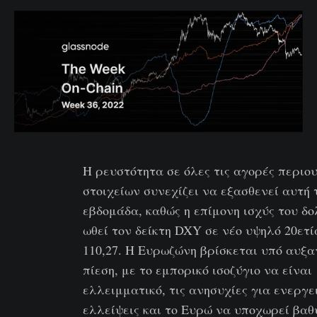
Η ρευστότητα σε όλες τις αγορές περιο
στοιχείων συνεχίζει να εξασθενεί αυτή 
εβδομάδα, καθώς η επίμονη ισχύς του δ
ωθεί τον δείκτη DXY σε νέο υψηλό 20ετί
110,27. Η Ευρωζώνη βρίσκεται υπό αυξ
πίεση, με το εμπορικό ισοζύγιο να είναι
ελλειμματικό, τις ανησυχίες για ενεργε
ελλείψεις και το Ευρώ να υποχωρεί βα