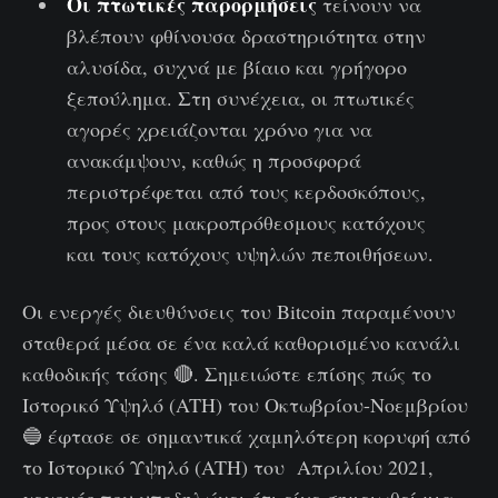
Οι πτωτικές παρορμήσεις
τείνουν να
βλέπουν φθίνουσα δραστηριότητα στην
αλυσίδα, συχνά με βίαιο και γρήγορο
ξεπούλημα. Στη συνέχεια, οι πτωτικές
αγορές χρειάζονται χρόνο για να
ανακάμψουν, καθώς η προσφορά
περιστρέφεται από τους κερδοσκόπους,
προς στους μακροπρόθεσμους κατόχους
και τους κατόχους υψηλών πεποιθήσεων.
Οι ενεργές διευθύνσεις του Bitcoin παραμένουν
σταθερά μέσα σε ένα καλά καθορισμένο κανάλι
καθοδικής τάσης 🔴. Σημειώστε επίσης πώς το
Ιστορικό Υψηλό (ATH) του Οκτωβρίου-Νοεμβρίου
🔵 έφτασε σε σημαντικά χαμηλότερη κορυφή από
το Ιστορικό Υψηλό (ATH) του Απριλίου 2021,
γεγονός που υποδηλώνει ότι είχε σημειωθεί μια