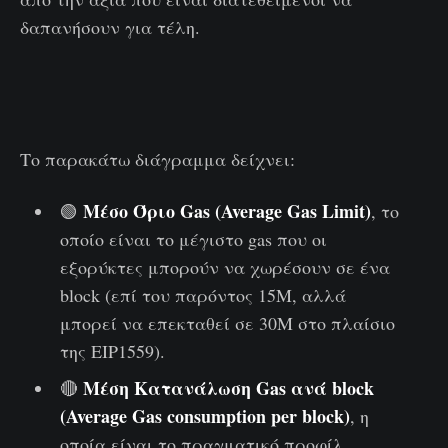
δαπανήσουν για τέλη.
Το παρακάτω διάγραμμα δείχνει:
Μέσο Όριο Gas (Average Gas Limit)
🟢
, το
οποίο είναι το μέγιστο gas που οι
εξορύκτες μπορούν να χωρέσουν σε ένα
block (επί του παρόντος 15M, αλλά
μπορεί να επεκταθεί σε 30M στο πλαίσιο
της EIP1559).
Μέση Κατανάλωση Gas ανά block
🔴
(Average
Gas consumption per block)
, η
οποία είναι το πραγματικό προφίλ