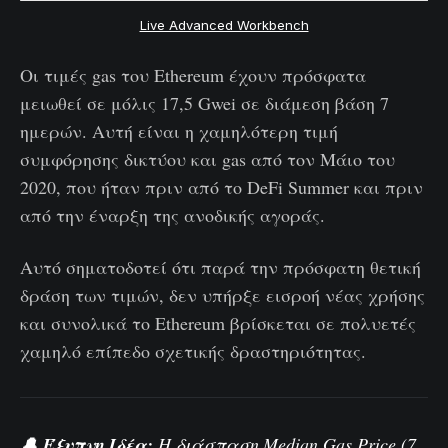
Live Advanced Workbench
Οι τιμές gas του Ethereum έχουν πρόσφατα
μειωθεί σε μόλις 17,5 Gwei σε διάμεση βάση 7
ημερών. Αυτή είναι η χαμηλότερη τιμή
συμφόρησης δικτύου και gas από τον Μάιο του
2020, που ήταν πριν από το DeFi Summer και πριν
από την έναρξη της ανοδικής αγοράς.
Αυτό σηματοδοτεί ότι παρά την πρόσφατη θετική
δράση των τιμών, δεν υπήρξε εισροή νέας χρήσης
και συνολικά το Ethereum βρίσκεται σε πολυετές
χαμηλό επίπεδο σχετικής δραστηριότητας.
🔔
Έξυπνη Ιδέα:
Η διάσπαση
Median Gas Price (7