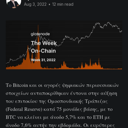
Aug 3, 2022
•
12 min read
Το Bitcoin και οι αγορές ψηφιακών περιουσιακών
στοιχείων ανταποκρίθηκαν έντονα στην αύξηση
του επιτοκίου της Ομοσπονδιακής Τράπεζας
(Federal Reserve) κατά 75 μονάδες βάσης, με το
BTC να κλείνει με άνοδο 5,7% και το ETH με
άνοδο 7,6% αυτήν την εβδομάδα. Οι ευρύτερες