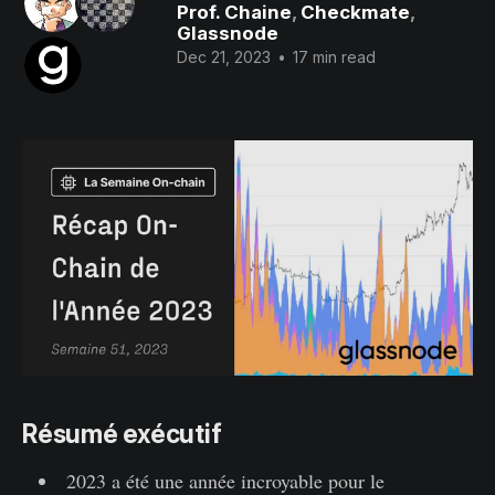
Prof. Chaine
,
Checkmate
,
Glassnode
Dec 21, 2023
•
17 min read
Résumé exécutif
2023 a été une année incroyable pour le