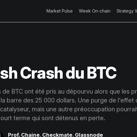
Market Pulse
Week On-chain
Strategy 
ash Crash du BTC
 de BTC ont été pris au dépourvu alors que les p
la barre des 25 000 dollars. Une purge de l'effet 
 catalyseur, mais une autre préoccupation pourrait
court terme qui sont détenus en perte.
Prof. Chaine
,
Checkmate
,
Glassnode