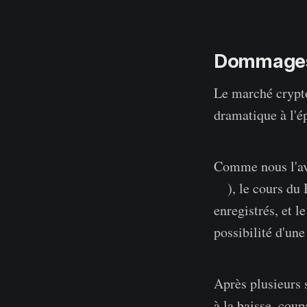
Dommages
Le marché crypto
dramatique à l'ép
Comme nous l'avo
33
), le cours du
enregistrés, et l
possibilité d'une 
Après plusieurs 
à la baisse, cou