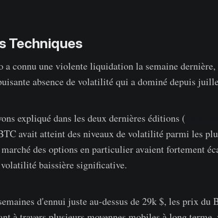
 Techniques
 a connu une violente liquidation la semaine dernière, 
uisante absence de volatilité qui a dominé depuis juille
ns expliqué dans les deux dernières éditions (
Semaine
 BTC avait atteint des niveaux de volatilité parmi les pl
e marché des options en particulier avaient fortement éca
volatilité baissière significative.
semaines d'ennui juste au-dessus de 29k $, les prix du
pant à travers plusieurs moyennes mobiles à long terme,