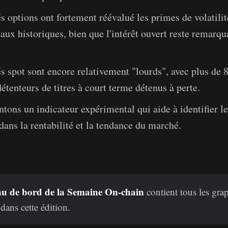
 options ont fortement réévalué les primes de volatilit
eaux historiques, bien que l'intérêt ouvert reste remarq
 spot sont encore relativement "lourds", avec plus de 
 détenteurs de titres à court terme détenus à perte.
tons un indicateur expérimental qui aide à identifier le
 dans la rentabilité et la tendance du marché.
au de bord de la Semaine On-chain
contient tous les gra
 dans cette édition.