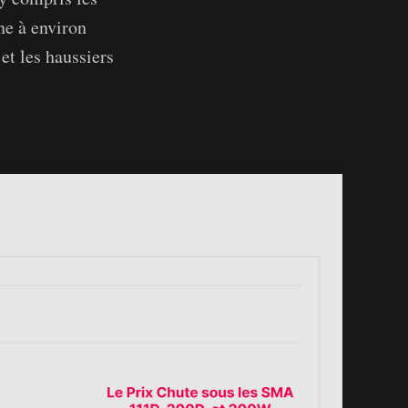
ne à environ
et les haussiers