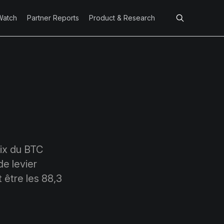
Watch
Partner Reports
Product & Research
rix du BTC
de levier
 être les 88,3