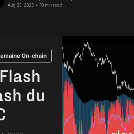
Aug 23, 2023
•
10 min read