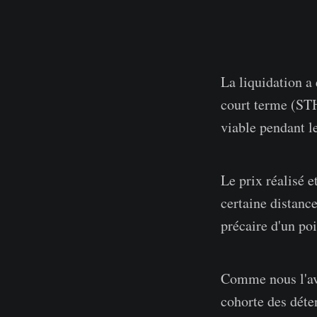
La liquidation a
court terme (STH
viable pendant l
Le prix réalisé e
certaine distanc
précaire d'un po
Comme nous l'av
cohorte des déte