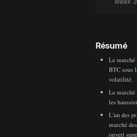
Résumé
Le marché a
BTC sous la
volatilité.
Le marché a
les haussie
L'un des pri
marché des 
ouvert sup