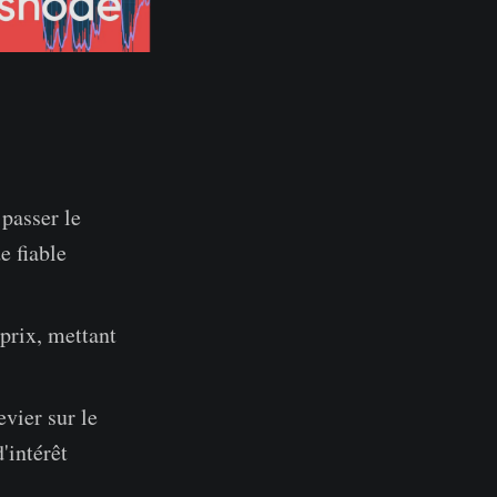
passer le
e fiable
prix, mettant
evier sur le
'intérêt