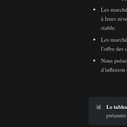
Les marchés
à leurs niv
stable.
Les marchés
l'offre des
Nous présen
d'inflexion
Le table
📊
présentés