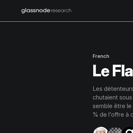
French
Le Fl
Les détenteurs
chutaient sous 
semble être le
% de l'offre à 