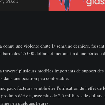
 connu une violente chute la semaine dernière, faisant 
 barre des 25 000 dollars et mettant fin à une période d
 traversé plusieurs modèles importants de support des 
rs dans une position peu confortable.
ncipaux facteurs semble être l'utilisation de l'effet de l
produits dérivés, avec plus de 2,5 milliards de dollars d
primés en quelques heures.