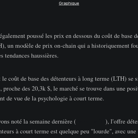
Graphique
 également poussé les prix en dessous du coût de base d
), un modèle de prix on-chain qui a historiquement fo
es tendances haussières.
t le coût de base des détenteurs à long terme (LTH) se s
e, proche des 20,3k $, le marché se trouve dans une pos
int de vue de la psychologie à court terme.
ons noté la semaine dernière (
Semaine 33
), l'offre dét
nteurs à court terme est quelque peu "lourde", avec une