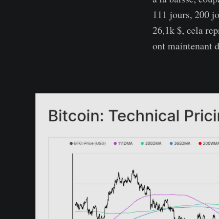
111 jours, 200 j
26,1k $, cela rep
ont maintenant du