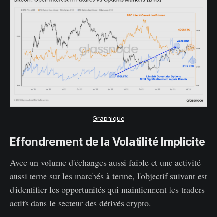
Graphique
Effondrement de la Volatilité Implicite
Avec un volume d'échanges aussi faible et une activité
aussi terne sur les marchés à terme, l'objectif suivant est
d'identifier les opportunités qui maintiennent les traders
actifs dans le secteur des dérivés crypto.