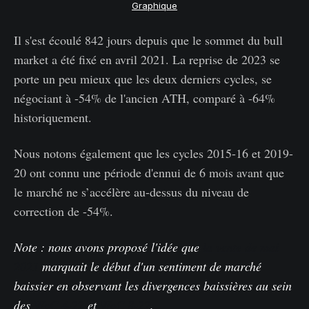
Graphique
Il s'est écoulé 842 jours depuis que le sommet du bull
market a été fixé en avril 2021. La reprise de 2023 se
porte un peu mieux que les deux derniers cycles, se
négociant à -54% de l'ancien ATH, comparé à -64%
historiquement.
Nous notons également que les cycles 2015-16 et 2019-
20 ont connu une période d'ennui de 6 mois avant que
le marché ne s’accélère au-dessus du niveau de
correction de -54%.
Note : nous avons proposé l'idée que
la vente de mai
2021
marquait le début d'un sentiment de marché
baissier en observant les divergences baissières au sein
des
WoC 4-22
et
WoC 8-22
.