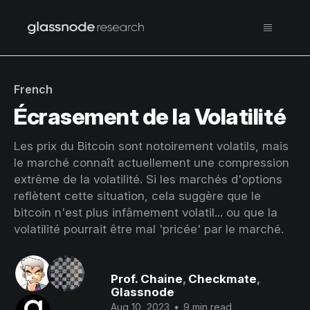
French
Écrasement de la Volatilité
Les prix du Bitcoin sont notoirement volatils, mais
le marché connaît actuellement une compression
extrême de la volatilité. Si les marchés d'options
reflètent cette situation, cela suggère que le
bitcoin n'est plus infâmement volatil... ou que la
volatilité pourrait être mal 'pricée' par le marché.
Prof. Chaine
,
Checkmate
,
Glassnode
Aug 10, 2023
•
9 min read