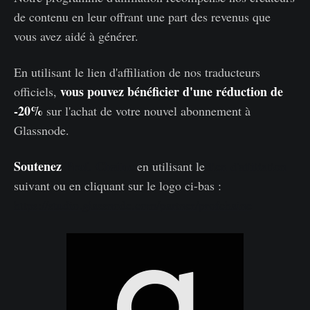
de contenu en leur offrant une part des revenus que
vous avez aidé à générer.
En utilisant le lien d'affiliation de nos traducteurs
vous pouvez bénéficier d'une réduction de
officiels,
-
2
0%
sur l'achat de votre nouvel abonnement à
Glassnode.
Soutenez
Prof. Chaîne
en utilisant le
lien d'affiliation
suivant ou en cliquant sur le logo ci-bas :
https://studio.glassnode.com/partner/profchaine