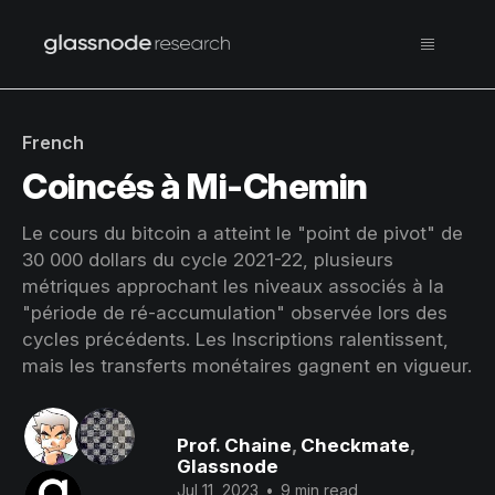
French
Coincés à Mi-Chemin
Le cours du bitcoin a atteint le "point de pivot" de
30 000 dollars du cycle 2021-22, plusieurs
métriques approchant les niveaux associés à la
"période de ré-accumulation" observée lors des
cycles précédents. Les Inscriptions ralentissent,
mais les transferts monétaires gagnent en vigueur.
Prof. Chaine
,
Checkmate
,
Glassnode
Jul 11, 2023
•
9 min read