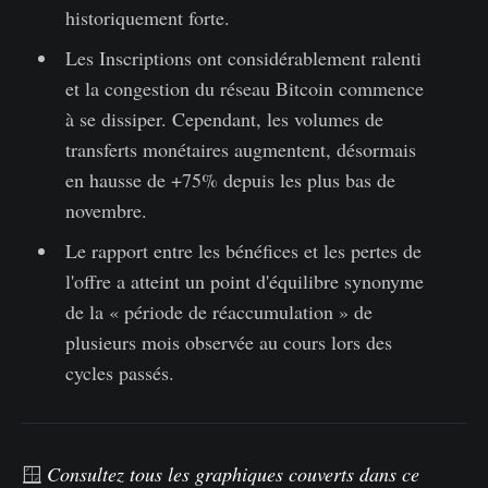
historiquement forte.
Les Inscriptions ont considérablement ralenti
et la congestion du réseau Bitcoin commence
à se dissiper. Cependant, les volumes de
transferts monétaires augmentent, désormais
en hausse de +75% depuis les plus bas de
novembre.
Le rapport entre les bénéfices et les pertes de
l'offre a atteint un point d'équilibre synonyme
de la « période de réaccumulation » de
plusieurs mois observée au cours lors des
cycles passés.
🪟
Consultez tous les graphiques couverts dans ce