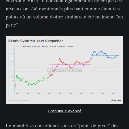
environ 6 500 $. Il convient également de noter que ces
niveaux ont été mentionnés plus haut comme étant des
points où un volume d'offre similaire a été maintenu "en
perte".
Graphique Avancé
Le marché se consolidant sous ce "point de pivot" des