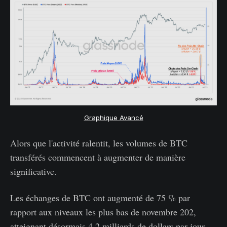
Graphique Avancé
Alors que l'activité ralentit, les volumes de BTC
transférés commencent à augmenter de manière
significative.
Les échanges de BTC ont augmenté de 75 % par
rapport aux niveaux les plus bas de novembre 202,
atteignant désormais 4,2 milliards de dollars par jour