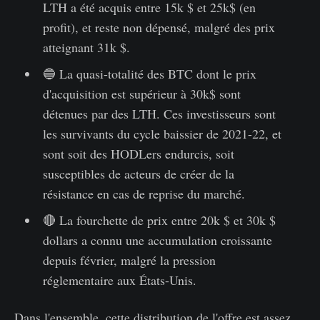
LTH a été acquis entre 15k $ et 25k$ (en
profit), et reste non dépensé, malgré des prix
atteignant 31k $.
🔵 La quasi-totalité des BTC dont le prix
d'acquisition est supérieur à 30k$ sont
détenues par des LTH. Ces investisseurs sont
les survivants du cycle baissier de 2021-22, et
sont soit des HODLers endurcis, soit
susceptibles de acteurs de créer de la
résistance en cas de reprise du marché.
🔴 La fourchette de prix entre 20k $ et 30k $
dollars a connu une accumulation croissante
depuis février, malgré la pression
réglementaire aux États-Unis.
Dans l'ensemble, cette distribution de l'offre est assez