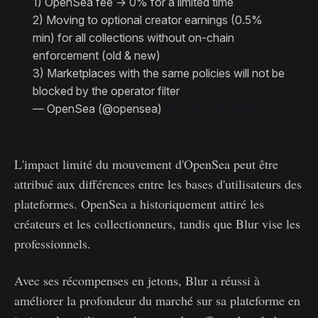
1) OpenSea fee → 0% for a limited time
2) Moving to optional creator earnings (0.5%
min) for all collections without on-chain
enforcement (old & new)
3) Marketplaces with the same policies will not be
blocked by the operator filter
— OpenSea (@opensea)
February 17, 2023
L'impact limité du mouvement d'OpenSea peut être
attribué aux différences entre les bases d'utilisateurs des
plateformes. OpenSea a historiquement attiré les
créateurs et les collectionneurs, tandis que Blur vise les
professionnels.
Avec ses récompenses en jetons, Blur a réussi à
améliorer la profondeur du marché sur sa plateforme en