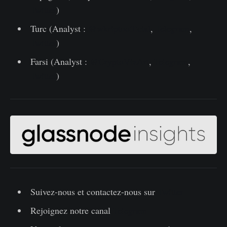
Twitter
)
Turc (Analyst :
@wkriptoofficial
,
Telegram
,
Twitter
)
Farsi (Analyst :
@CryptoVizArt
,
Telegram
,
Twitter
)
Suivez-nous et contactez-nous sur
Twitter
Rejoignez notre canal
Telegram