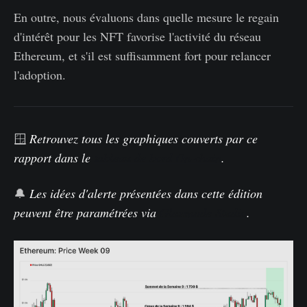
En outre, nous évaluons dans quelle mesure le regain
d'intérêt pour les NFT favorise l'activité du réseau
Ethereum, et s'il est suffisamment fort pour relancer
l'adoption.
🪟
Retrouvez
tous les graphiques couverts par ce
rapport dans le
tableau de bord On-chain
.
🔔
Les idées d'alerte présentées dans cette édition
peuvent être paramétrées
via
Glassnode Studio
.