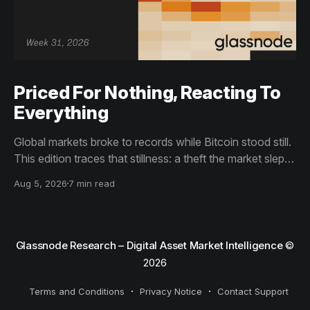
Priced For Nothing, Reacting To
Everything
Global markets broke to records while Bitcoin stood still.
This edition traces that stillness: a theft the market slept
through, bottom signals arriving through boredom rather
Aug 5, 2026
7 min read
than capitulation, and an options market priced for
nothing while sentiment reacts to everything.
Glassnode Research – Digital Asset Market Intelligence
©
2026
Terms and Conditions
Privacy Notice
Contact Support