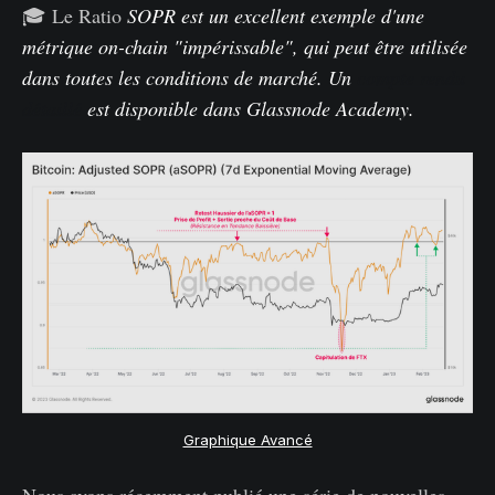
🎓 Le Ratio
SOPR est un excellent exemple d'une
métrique on-chain "impérissable", qui peut être utilisée
dans toutes les conditions de marché. Un
compte rendu
détaillé
est disponible dans Glassnode Academy.
Graphique Avancé
Nous avons récemment publié une série de nouvelles