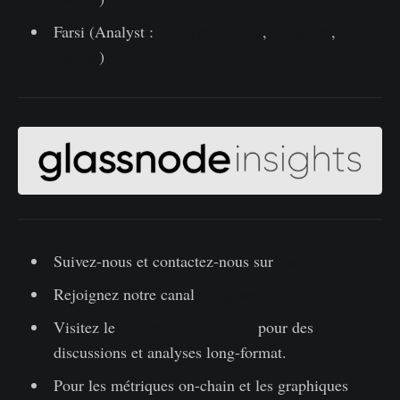
Farsi (Analyst :
@CryptoVizArt
,
Telegram
,
Twitter
)
Suivez-nous et contactez-nous sur
Twitter
Rejoignez notre canal
Telegram
Visitez le
Forum de Glassnode
pour des
discussions et analyses long-format.
Pour les métriques on-chain et les graphiques