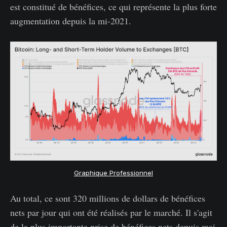
est constitué de bénéfices, ce qui représente la plus forte
augmentation depuis la mi-2021.
Graphique Professionnel
Au total, ce sont 320 millions de dollars de bénéfices
nets par jour qui ont été réalisés par le marché. Il s'agit
de la plus importante prise de bénéfices nets depuis mai