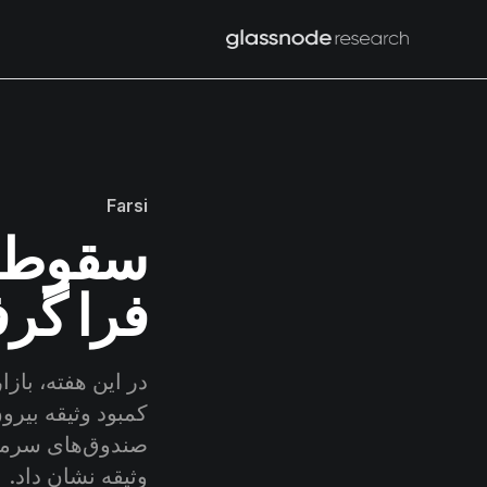
Farsi
سقوط دو
فرا گر
کمبود وثیقه بیرو
صندوق‌های سرمای
وثیقه نشان داد.