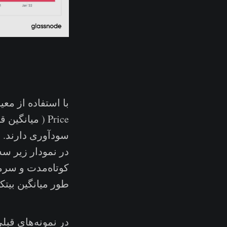
Price ( میان
سودآوری دارند.
در نمودار زیر سه
کوتاه‌مدت و سرم
طور میانگین بیتک
در نمونه‌های قبل