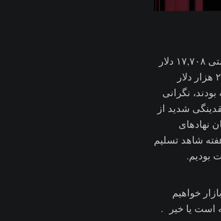
در روز هجدهم ژوئن، بازار به زیر قیمت ۲۰ هزار سقوط کرد و تا کف قیمتی ۱۷,۷۰۸ دلار
پیش رفت. با این حال قیمت دوباره توانست در روز یکشنبه به محدوده ۲۰ هزار دلار
 بودند، نگرانی
قدینگی شدید از
ن نهادهای
 این هفته شاهد تسلیم
 بودیم‌.
زار خواهیم
 است یا خیر .