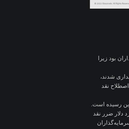
سرمایه‌گذاران بود زیرا
 خریداری شدند،
اصطلاح نقد
کوین رسیده است.
روزانه ۲.۴ میلیارد دلار و در مجموع ۷.۳۲۵ میلیارد دلار ضرر نقد
مایه‌گذاران