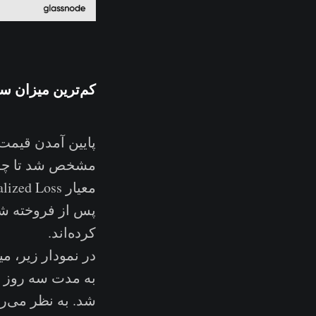
کم‌ترین میزان سو
مشخص شد تا چه 
پس از فروخته‌ ش
کرده‌اند.
در نمودار زیر، م
شد. به نظر می‌ر