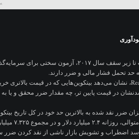
د‌آوری
پایین آمدن قیمت تا زیر سقف سال ۲۰۱۷، آزمون سختی برای 
حد تحمل فشار مالی و ضرر دارند.
معیار Realized Loss، نشان می‌دهد بیتکوین‌هایی که در قیمت بالاتری
دنشان در قیمت پایین تر، چه مقدار ضرر محقق و یا به 
یزان ضرر نقد شده به بالاترین حد خود در کل تاریخ بیت
به مدت سه روز متوالی، 
سد اضطراب و تشویش بازار ناشی از نقد کردن ضرر سر