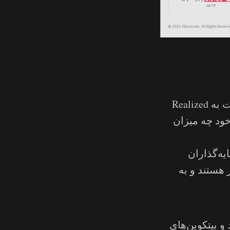
با استفاده از معیار MVRV می‌توانیم ببینیم که هر گروه سرمایه‌گذار نسبت به Realized
 خود چه میزان
یه‌گذاران
هستند و به
و بیتکوین‌های