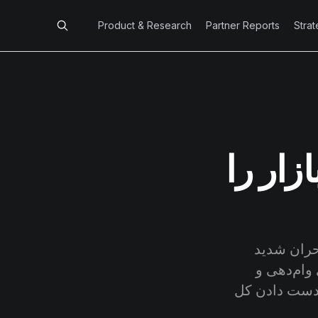
Product & Research
Partner Reports
Stra
زار را
ت و از دل بحران شدید
 وام‌دهی و
 دست دادن کل