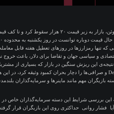
ی که تنها رمزارز‌ها در روزهای تعطیل هفته قابل معامله
تصادی و سیاسی جهان و تقاضا برای دلار، باعث خروج ن
 نتیجه‌ی این ریزش سنگین در بازار که بسیاری از مشتریا
وام‌دهی دنیای DeFi و صرافی‌ها را دچار بحران کمبود وثیقه کرد، در
‌ بازیگران مهم مانند ماینرها و سرمایه‌گذاران بلندمدت
ه این بررسی شرایط این دسته سرمایه‌گذاران خاص در با
 آیا فشار روانی حداکثری روی این بازیگران قرار گرفته