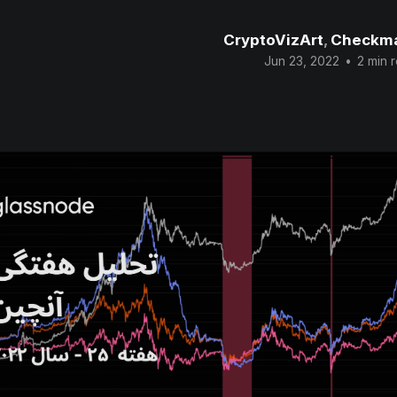
CryptoVizArt
,
Checkm
Jun 23, 2022
•
2 min 