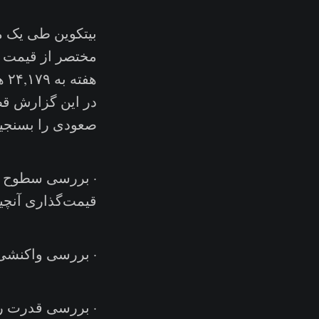
بیتکوین طی یک ما
هفته به ۲۴,۱۷۹ هزار دلار رسید.
در این گزارش قصد
صعودی را بسنجی
· بررسی سطوح قی
قیمت‌گذاری آنچی
· بررسی واکنشی 