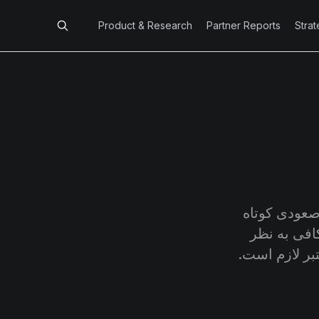
Product & Research
Partner Reports
Stra
تکوین با رالی صعودی کوتاه
افی به نظر
ر لازم است.