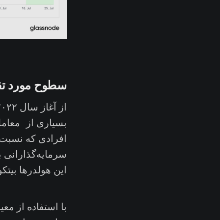
سطوح مورد تقا
بسیاری از معامله
افرادی که نسبت ب
سرمایه‌گذارانی 
این هولدرها بیتک