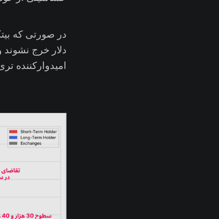
دلار خرج نشوند و
امیدوارکننده تر