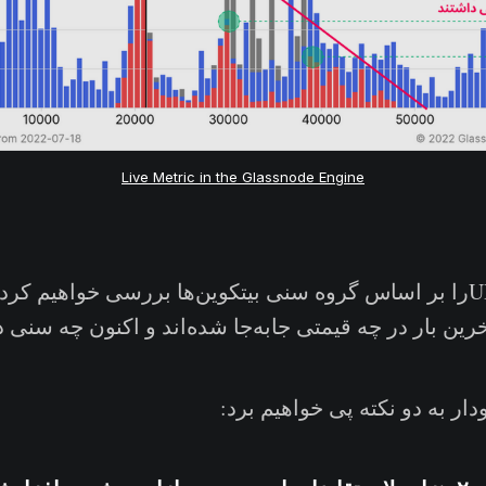
Live Metric in the Glassnode Engine
اکنون معیار URPDرا بر اساس گروه سنی بیتکوین‌ها بررسی خواهیم کر
خرین بار در چه قیمتی جابه‌جا شده‌اند و اکنون چه سنی د
ار به دو نکته پی خواهیم برد: