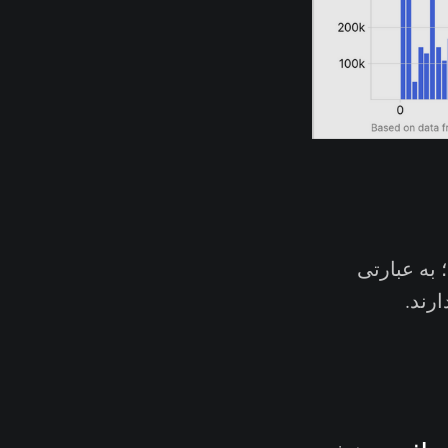
د؛ به عبارتی
ارند.