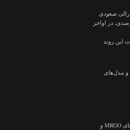
‌ رالی صعودی
مت ۲۰.۷۸۱ هزار دلار شروع به حرکت کرد و با افزایش ۹ درصدی، در اواخر
ت این روند
و مدل‌های
· بررسی قدرت روند صعودی با ارزیابی میزان هماهنگی میان اوسیلاتورهای MRGO و