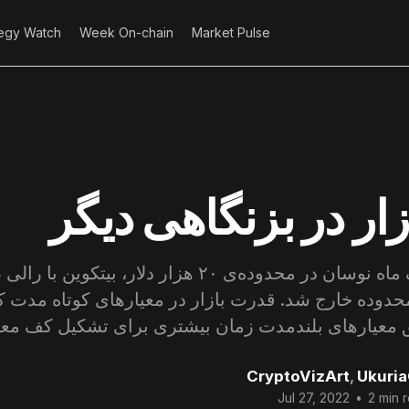
tegy Watch
Week On-chain
Market Pulse
زار در بزنگاهی دیگر
پس ازگذشت یک ماه نوسان در محدوده‌ی ۲۰ هزار دلار، بی
محدوده خارج شد. قدرت بازار در معیارهای کوتاه مدت ک
 معیارهای بلندمدت زمان بیشتری برای تشکیل کف معتب
CryptoVizArt
,
Ukuri
Jul 27, 2022
•
2 min 