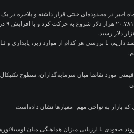
ه اخیر در محدوده‌ای خنثی قرار داشته و بلاخره در یک
مختصر از قی
 داریم، با بررسی هر کدام از موارد زیر، پایداری و ثبا
م:
متی مورد تقاضا میان سرمایه‌گذاران، سطوح تکنیکال 
ن
که بازار به نواحی مهم معیارها نشان داده‌است