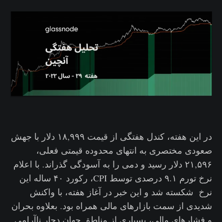
در این هفته، کندل هفتگی از قیمت ۱۸,۹۹۹ دلار با جهش
صعودی مختصری به انتهای محدوده قیمتی فعلی،
۲۱,۵۹۶ دلار رسید و دمی را به آسودگی گذراند. با اعلام
نرخ تورم ۹.۱ درصدی توسط CPI، رکورد ۴۰ ساله این
نرخ شکسته شد و این خبر در آغاز هفته، با واکنش‌
شدیدی از سمت بازارهای مالی همراه بود. بعلاوه بحران‌‌
و فشارهای مالی، بسیاری از مناطق جهان دچار ناآرامی