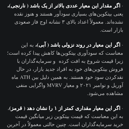
اگر مقدار این معیار عددی بالاتر از یک باشد ( نارنجی)،
·
یعنی بیتکوین‌های بسیاری سودآور هستند و هنوز نقده‌
نشده‌اند. معمولاً اعداد بالای ۳ نشانه اوج فاز صعودی
بازار است.
اگر این معیار در روند نزولی باشد ( آبی)،
·
به این
معناست که سودآوری بیتکوین‌ها کاهش پیدا کرده است؛
زیرا قیمت شروع به افت کرده و سرمایه‌گذاران با
فروش بیتکوین‌های خود به افراد جدید بازار، در حال
نقد‌کردن سود خود هستند. به همین دلیل بین ATH ماه
آوریل و نوامبر ۲۰۲۱ و معیار MVRV واگرایی منفی
مشاهده می‌شود.
اگر این معیار مقداری کمتر از ۱ را نشان دهد ( قرمز)
،
·
به این معناست که قیمت بیتکوین زیر میانگین قیمت
خرید سرمایه‌گذاران است. چنین حالتی معمولاً در آخرین