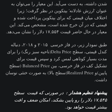
شدن داشته، به دست می‌آید. این معیار را می‌توان به
عنوان 'ارزش عادلانه' بیتکوین در نظر گرفت؛ زیرا
اختلاف میان قیمتی که برای بیتکوین پرداخت شده و
قیمتی که در آن خرج شده است، مشخص می‌کند. این
معیار در حال حاضر قیمت ۱۷,۵۵۴ دلار را نشان می‌دهد.
طبق نمودار زیر، در فاز خرسی ۲۰۱۵ و ۲۰۱۸، دنباله
کندل قیمتی، سطح Delta Price(ناحیه سبز رنگ) را برای
مدت بسیار کوتاهی لمس کرد و سپس قیمت برای
تشکیل کف در فاز خرسی، بین Balanced Price (سطح
پایین)و Realized Price(سطح بالا) به صورت خنثی نوسان
داشت.
پیشنهاد تنظیم هشدار :
در صورتی که قیمت سطح
۱۷,۵۴۵ دلار را رو پایین بشکند، امکان ضعف و افت
بیشتر قیمت خواهد بود.