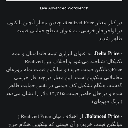
Live Advanced Workbench
در کنار معیار Realized Price، چندین معیار آنچین تا کنون
در اواخر فاز خرسی، به عنوان سطح حمایتی قیمت
ظاهر شدند.
Delta Price،
·
به عنوان ابزاری 'نیمه فاندامنتال و نیمه
تکنیکال' شناخته می‌شود و اختلاف بین Realized
Price(میانگین قیمت خرید) و میانگین قیمت تمام روزهای
معاملاتی بیتکوین است. این معیار در چند فاز خرسی
گذشته، هنگام تشکیل کف قیمتی در نقش حمایت ظاهر
شده و در حال حاضر قیمت ۱۴,۲۱۵ دلار را نشان می‌دهد
( رنگ قهوه‌ای).
Balanced Price
·
، از اختلاف میان Realized Price (
میانگین قیمت خرید) و آن قیمتی که بیتکوین هنگام خرج