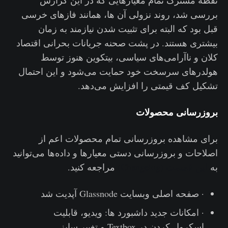
بررسی شد، روند نزولی آن ها، همانند فازهای خرسی
قبل بود که البته برای تثبیت شدن نیازمند به زمان
بیشتری هستند. در پشت صحنه جریانات بحرانی اقتصاد
کلان و ناآرامی‌های سیاسی، بیتکوین هنوز توسط
هولدرهای سرسخت خود حمایت می‌شود و این احتمال
تشکیل کف قیمتی را افزایش می‌دهد.
بروزرسانی محصولات
برای مشاهده بروزرسانی تمام محصولات اعم از
اصلاحات و بروزرسانی دستی معیارها و داده‌ها می‌توانید
به
این قسمت
(Changelog)
مراجعه کنید.
· صفحه اصلی وبسایت Glassnode آپدیت شد
· امکانات جدید داشبورد ها: ویدیو، قابلیت
اسکرول کردن در Textbox و تغییر سایز