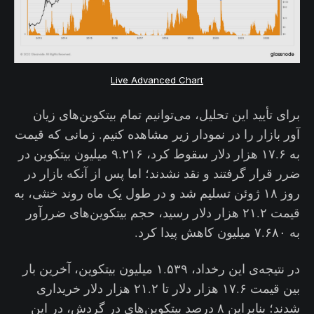
Live Advanced Chart
برای تأیید این تحلیل، می‌توانیم تمام بیتکوین‌های زیان
آور بازار را در نمودار زیر مشاهده کنیم. زمانی که قیمت
به ۱۷.۶ هزار دلار سقوط کرد، ۹.۲۱۶ میلیون بیتکوین در
ضرر قرار گرفتند و نقد نشدند؛ اما پس از آنکه بازار در
روز ۱۸ ژوئن تسلیم شد و در طول یک ماه روند خنثی، به
قیمت ۲۱.۲ هزار دلار رسید، حجم بیتکوین‌های ضررآور
به ۷.۶۸۰ میلیون کاهش پیدا کرد.
در نتیجه‌ی این رخداد، ۱.۵۳۹ میلیون بیتکوین، آخرین بار
بین قیمت ۱۷.۶ هزار دلار تا ۲۱.۲ هزار دلار خریداری
شدند؛ بنابراین ۸ درصد بیتکوین‌های در گردش، در این