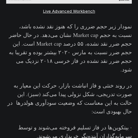
Live Advanced Workbench
نمودار زیر حجم ضرری را که هنوز نقد نشده باشد،
نسبت به حجم Market cap نشان می‌دهد. در حال حاضر
حجم ضرر نقد نشده، ۵۵ درصد Market cap است. این
حجم ضرر نسبت به مارس ۲۰۲۰ بیشتر بوده و تقریبا به
حجم ضرر نقد نشده در فاز خرسی ۲۰۱۸ نزدیک می
شود.
در روند خنثی و فاز انباشت بازار، حرکت این معیار به
صورت تدریجی، شکل نزولی پیدا می‌کند (سبز). این
حالت به این معناست که وضعیت سودآوری هولدرها در
حال بهبودی است:
· بیتکوین‌ها در فاز تسلیم فروخته می‌شوند و توسط
سرمایه‌گذاران آینده‌نگر خریداری می‌شوند.