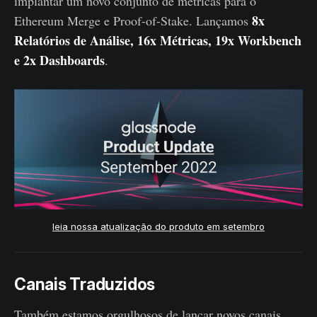
implantar um novo conjunto de métricas para o
8x
Ethereum Merge e Proof-of-Stake. Lançamos
Relatórios de Análise, 16x Métricas, 19x Workbench
e 2x Dashboards
.
leia nossa atualização do produto em setembro
Canais Traduzidos
Também estamos orgulhosos de lançar novos canais