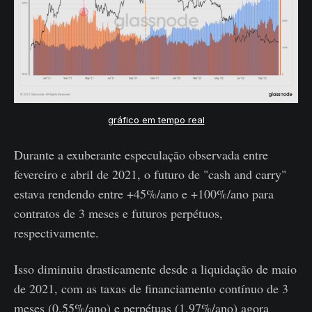
gráfico em tempo real
Durante a exuberante especulação observada entre
fevereiro e abril de 2021, o futuro de "cash and carry"
estava rendendo entre +45%/ano e +100%/ano para
contratos de 3 meses e futuros perpétuos,
respectivamente.
Isso diminuiu drasticamente desde a liquidação de maio
de 2021, com as taxas de financiamento contínuo de 3
meses (0,55%/ano) e perpétuas (1,97%/ano) agora