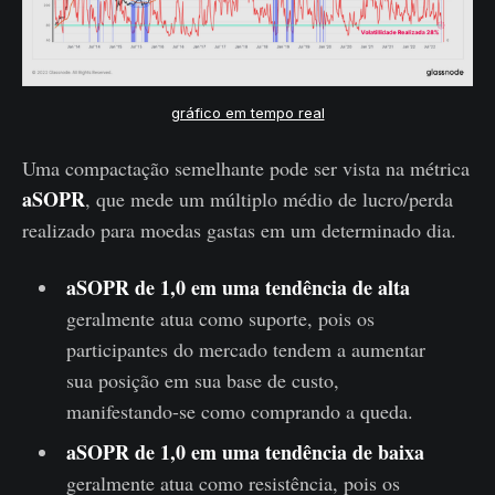
gráfico em tempo real
Uma compactação semelhante pode ser vista na métrica
aSOPR
, que mede um múltiplo médio de lucro/perda
realizado para moedas gastas em um determinado dia.
aSOPR de 1,0 em uma tendência de alta
geralmente atua como suporte, pois os
participantes do mercado tendem a aumentar
sua posição em sua base de custo,
manifestando-se como comprando a queda.
aSOPR de 1,0 em uma tendência de baixa
geralmente atua como resistência, pois os