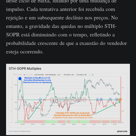
deste ciclo de baixa, lutando por uma mudança de
impulso. Cada tentativa anterior foi recebida com
rejeição e um subsequente declínio nos preços. No
entanto, a gravidade das quedas no múltiplo STH-
SOPR está diminuindo com o tempo, refletindo a
probabilidade crescente de que a exaustão do vendedor
esteja ocorrendo.