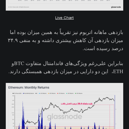
Live Chart
بازدهی ماهانه اتریوم نیز تقریباً به همین میزان بوده اما
میزان بازدهی آن کاهش بیشتری داشته و به منفی ۳۴.۹
درصد رسیده است.
بنابراین علی‌رغم ویژگی‌های فاندامنتال متفاوت BTCو
ETH، این دو دارایی در میزان بازدهی همبستگی دارند.