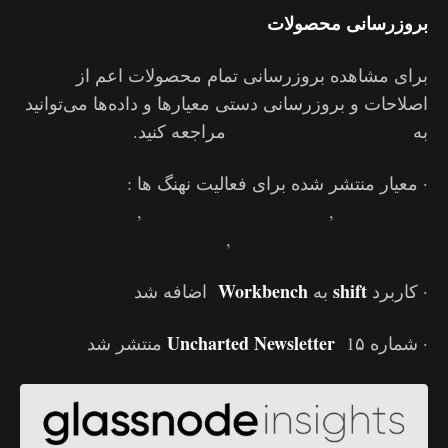
بروزرسانی محصولات
برای مشاهده بروزرسانی تمام محصولات اعم از
اصلاحات و بروزرسانی دستی معیارها و داده‌ها می‌توانید
به
این قسمت
(Changelog)
مراجعه کنید.
· معیار منتشر شده برای فعالیت نهنگ ها :
Volume To
Exchanges
,
Volume From Exchanges
,
Transfers To
Exchanges
,
Transfers From Exchanges
Workbench
shift
· کاربرد
به
اضافه شد
Uncharted Newsletter
· شماره 1۵
منتشر شد