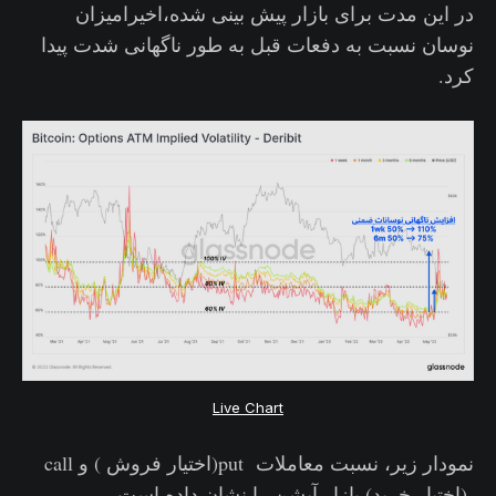
در این مدت برای بازار پیش بینی شده،اخیرامیزان
نوسان نسبت به دفعات قبل به طور ناگهانی شدت پیدا
کرد.
Live Chart
نمودار زیر، نسبت معاملات put(اختیار فروش ) و call
(اختیار خرید) بازار آپشن را نشان داده است‌.