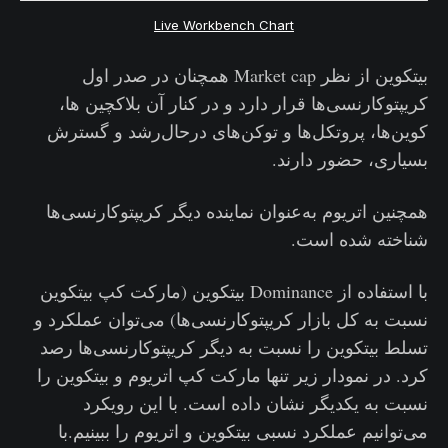
Live Workbench Chart
بیتکوین از نظر Market cap همچنان در صدر اول
کریپتوکارنسی‌ها قرار دارد و در کنار آن بلاکچین ها،
کوین‌ها، پروتکل‌ها و توکن‌های درحال‌رشد و گسترش
بسیاری، حضور دارند.
همچنین اتریوم به‌عنوان نماینده دیگر کریپتوکارنسی‌ها
شناخته شده است.
با استفاده از Dominance بیتکوین (مارکت کپ بیتکوین
نسبت به کل بازار کریپتوکارنسی‌ها) می‌توان عملکرد و
تسلط بیتکوین را نسبت به دیگر کریپتوکارنسی‌ها رصد
کرد. در نمودار زیر تنها مارکت کپ اتریوم و بیتکوین را
نسبت به یکدیگر نشان داده است. با این رویکرد
می‌توانیم عملکرد نسبی بیتکوین و اتریوم را ببینیم.با