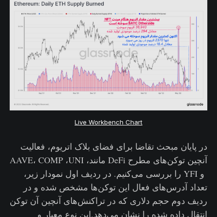
Live Workbench Chart
در پایان مبحث تقاضا برای فضای بلاک اتریوم، فعالیت
آنچین توکن‌های مطرح DeFi مانند، AAVE، COMP ،UNI
و YFI را بررسی می‌کنیم. در ردیف اول نمودار زیر،
تعداد آدرس‌های فعال این توکن‌ها مشخص شده و در
ردیف دوم حجم دلاری که در تراکنش‌های آنچین آن توکن
انتقال داده شده را نشان می‌دهد.این نوع معیار و