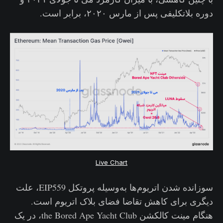
دوره بلاتکلیفی پس از مارس ۲۰۲۰، برابر است.
Live Chart
سوزانده شدن اتریوم‌ها به‌وسیله پروتکل EIP559، علت
دیگری برای کاهش تقاضا فضای بلاک اتریوم است.
هنگام مینت کالکشن the Bored Ape Yacht Club، در یک