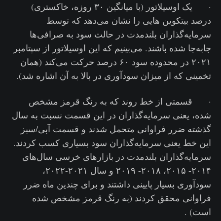
· یک اوسیلاتور (با میانگین ۳۰ روزه، خاکستری)
درصد بیتکوین هایی را نشان می‌دهد که توسط
سرمایه‌گذاران بلندمدت در حالت سود به صرافی‌ها
جابه‌جا شده باشند‌. می‌بینیم که این اوسیلاتور از سپتامبر
۲۰۲۱ در محدوده سود ۶۰ درصد حرکت می‌کند (همان
تخمینی که از میزان سودآوری در بالا به آن اشاره شد).
· قسمتی از خط روند که به رنگ قرمز مشخص
شده، یعنی سرمایه‌گذاران در این قسمت نسبت به سال
گذشته ضرر فراوانی متحمل شدند و قسمت آبی/سبز
این خط یعنی سرمایه‌گذاران سود بسیاری کسب کردند.
سرمایه‌گذاران بلندمدت در بازارهای خرسی سال‌های
۲۰۱۴- ۲۰۱۵، ۲۰۱۸- ۲۰۱۹ و سال ۲۰۲۱-۲۰۲۲،
سودآوری بسیار پایینی داشتند و برای چندین ماه ضرر
فراوانی محقق کردند (به رنگ قرمز مشخص شده
است) ‌.