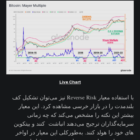
Live Chart
با استفاده معیار Reverse Risk نیز می‌توان تشکیل کف
بلندمدت را در بازار خرسی مشاهده کرد. این معیار
بیشتر این نکته را مشخص می‌کند که چه زمانی
سرمایه‌گذاران ترجیح می‌دهند انباشت کنند و بیتکوین
های خود را هولد کنند. به‌طورکلی این معیار در اواخر