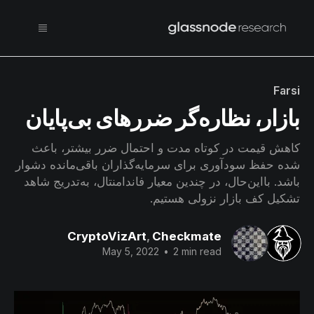
Farsi
بازار، نظاره‌گر ضررهای بی‌پایان
کاهش قیمت در کوتاه‌ مدت و احتمال ضرر بیشتر، باعث
شده حفظ سودآوری برای سرمایه‌گذاران باقی‌مانده دشوار
باشد. بااین‌حال، در چندین معیار فاندامنتال، به‌تدریج شاهد
تشکیل کف بازار نزولی هستیم.
CryptoVizArt
,
Checkmate
May 5, 2022
•
2 min read