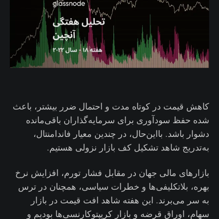
کاهش قیمت در کوتاه‌ مدت و احتمال ضرر بیشتر، باعث
شده حفظ سودآوری برای سرمایه‌گذاران باقی‌مانده
دشوار باشد. بااین‌حال، در چندین معیار فاندامنتال،
به‌تدریج شاهد تشکیل کف بازار نزولی هستیم.
بازارهای مالی جهان در مقابل فشار تورم، افزایش نرخ
بهره، بلاتکلیفی‌ها و خطرات سیاسی، همچنان در ترس
به سر می‌برند. این هفته شاهد افت قیمت در بازار
سهام، اوراق قرضه و بازار کریپتوکارنسی‌ها بودیم و