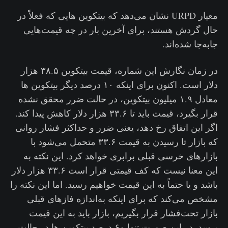
معیار URPD نشان می‌دهد که بیتکوین هایی که فعلاً در
حال گردش هستند، برای آخرین بار در چه قیمت‌هایی
جابه‌جا شده‌اند.
در زمان نگارش این شماره، قیمت بیتکوین ۳۸.۵ هزار
دلار است. اکنون برای اینکه ۱۰ درصد دیگر بیتکوین ها
معادل ۱.۹ میلیون بیتکوین، در حالت ضرر محقق نشده
قرار بگیرد، قیمت باید تا ۳۳.۶ هزار دلار کاهش پیدا کند.
اگر این اتفاق رخ دهد، یعنی ضرر و حداکثر فشار روانی
که بازار تا رسیدن به قیمت ۳۳.۶ متحمل می‌شود با
بازارهای خرسی قبلی برابری خواهد کرد. این نکته به
این معنا نیست که کف قیمتی قرار است ۳۳.۶ هزار دلار
باشد و یا حتماً به این قیمت خواهیم رسید. اما این نکته را
مشخص می‌کند که برای اینکه به‌اندازه فازهای قبلی
بازار تحت‌فشار قرار بگیریم، بازار باید به این قیمت
برسد. در این صورت تنها ۶۰ درصد بیتکوین ها در حالت