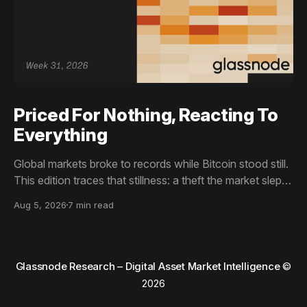
Priced For Nothing, Reacting To
Everything
Global markets broke to records while Bitcoin stood still.
This edition traces that stillness: a theft the market slept
through, bottom signals arriving through boredom rather
Aug 5, 2026
7 min read
than capitulation, and an options market priced for
nothing while sentiment reacts to everything.
Glassnode Research – Digital Asset Market Intelligence
©
2026