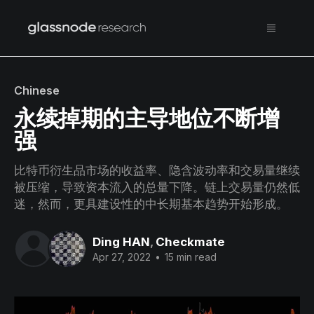
Chinese
永续掉期的主导地位不断增
强
比特币衍生品市场的收益率、隐含波动率和交易量继续
被压缩，导致资本流入的总量下降。链上交易量仍然低
迷，然而，更具建设性的中长期基本趋势开始形成。
Ding HAN
,
Checkmate
Apr 27, 2022
•
15 min read