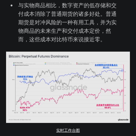
与实物商品相比，数字资产的低存储和交
付成本消除了普通期货的诸多好处。普通
期货是对冲风险的一种有用工具，并为实
物商品的未来生产和交付成本定价，然
而，这些成本对比特币来说接近零。
实时工作台图