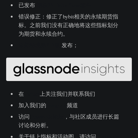
已发布
期权25 Delta Skew套件
错误修正：修正了bybit相关的永续期货指
标。之前我们没有正确地将这些指标划分
为期货和永续合约。
未知秘境第#13版
发布；
在
Twitter
上关注我们并联系我们
加入我们的
Telegram
频道
访问
Glassnode论坛
，与社区成员进行长篇
讨论和分析。
关于链上指标和活动图，请访问
Glassnode