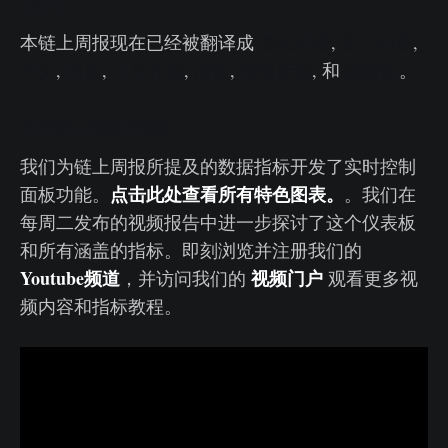
翻译
本链上周报现在已经被翻译成
西班牙语
,
意大利语
,
中文
,
日语
,
土耳其语
,
法语
,
葡萄牙语
, 和
波斯语
。
本周链上周报仪表板
我们为链上周报所提及的数据指标开发了实时控制
点击此处查看所有特色图表。
面板功能。
。我们在
每周二发布的视频报告中进一步探讨了这个仪表板
和所有涵盖的指标。即刻浏览并注册我们的
Youtube
频道
视频门户
，并访问我们的
观看更多视
频内容和指标教程。