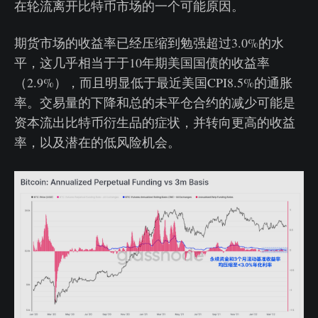
在轮流离开比特币市场的一个可能原因。
期货市场的收益率已经压缩到勉强超过3.0%的水
平，这几乎相当于于10年期美国国债的收益率
（2.9%），而且明显低于最近美国CPI8.5%的通胀
率。交易量的下降和总的未平仓合约的减少可能是
资本流出比特币衍生品的症状，并转向更高的收益
率，以及潜在的低风险机会。