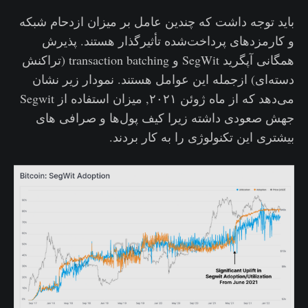
باید توجه داشت که چندین عامل بر میزان ازدحام شبکه
و کارمزدهای پرداخت‌شده تأثیرگذار هستند. پذیرش
همگانی آپگرید SegWit و transaction batching (تراکنش
دسته‌ای) ازجمله این عوامل هستند. نمودار زیر نشان
می‌دهد که از ماه ژوئن ۲۰۲۱, میزان استفاده از Segwit
جهش صعودی داشته زیرا کیف پول‌ها و صرافی های
بیشتری این تکنولوژی را به کار بردند.