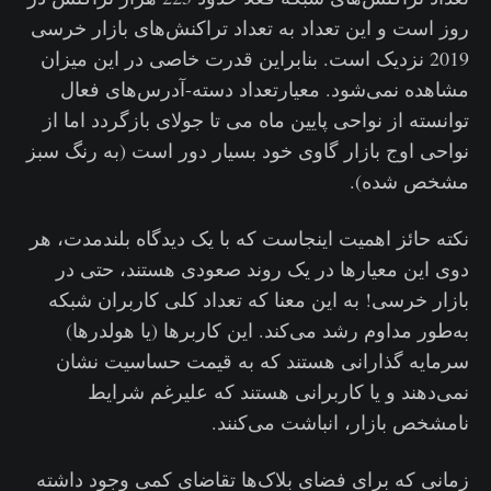
روز است و این تعداد به تعداد تراکنش‌های بازار خرسی
2019 نزدیک است. بنابراین قدرت خاصی در این میزان
مشاهده نمی‌شود. معیارتعداد دسته-آدرس‌های فعال
توانسته از نواحی پایین ماه می تا جولای بازگردد اما از
نواحی اوج بازار گاوی خود بسیار دور است (به رنگ سبز
مشخص شده).
نکته حائز اهمیت اینجاست که با یک دیدگاه بلندمدت، هر
دوی این معیارها در یک روند صعودی هستند، حتی در
بازار خرسی! به این معنا که تعداد کلی کاربران شبکه
به‌طور مداوم رشد می‌کند. این کاربرها (یا هولدرها)
سرمایه گذارانی هستند که به قیمت حساسیت نشان
نمی‌دهند و یا کاربرانی هستند که علیرغم شرایط
نامشخص بازار، انباشت می‌کنند.
زمانی که برای فضای بلاک‌ها تقاضای کمی وجود داشته