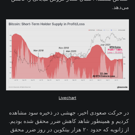
می‌دهد.
Livechart
در حرکت صعودی اخیر، جهشی در ذخیره سود مشاهده
کردیم و همینطور شاهد کاهش ضرر محقق شده بودیم.
از ژانویه که حدود ۲۰ هزار بیتکوین در روز ضرر محقق