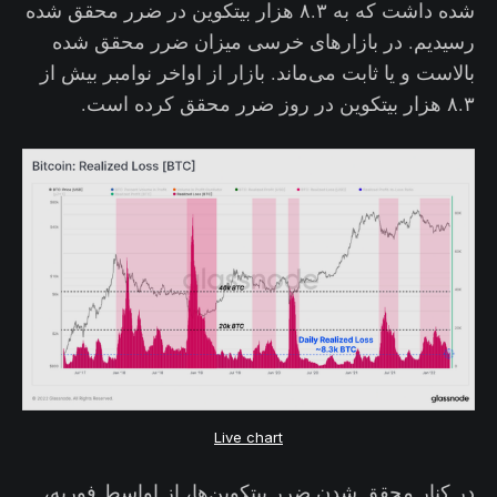
شده داشت که به ۸.۳ هزار بیتکوین در ضرر محقق شده
رسیدیم. در بازارهای خرسی میزان ضرر محقق شده
بالاست و یا ثابت می‌ماند. بازار از اواخر نوامبر بیش از
۸.۳ هزار بیتکوین در روز ضرر محقق کرده است.
Live chart
در کنار محقق شدن ضرر بیتکوین‌ها، از اواسط فوریه،