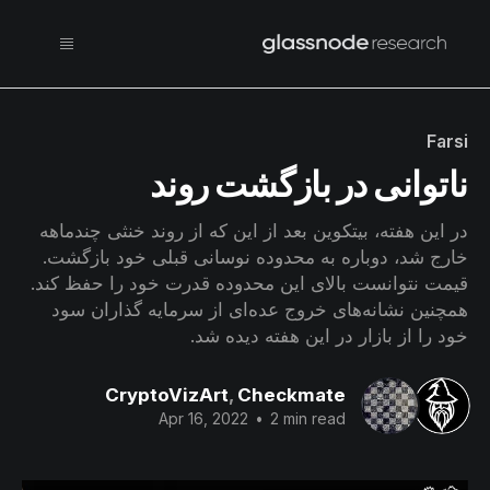
Farsi
ناتوانی در بازگشت روند
در این هفته، بیتکوین بعد از این که از روند خنثی چندماهه‌
خارج شد، دوباره به محدوده نوسانی قبلی خود بازگشت.
قیمت نتوانست بالای این محدوده قدرت خود را حفظ کند.
همچنین نشانه‌‌های خروج عده‌ای از سرمایه گذاران سود
خود را از بازار در این هفته دیده شد.
CryptoVizArt
,
Checkmate
Apr 16, 2022
•
2 min read