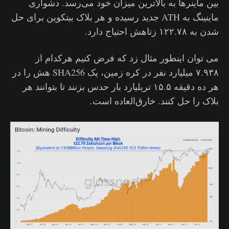
بین ماینرها به بالاترین میزان خود می‌رسد. دشواری
ماینینگ به ATH جدید رسیده و هر بلاک بیتکوین برای حل
شدن به ۱۲۲.۷۸ زتاهش احتیاج دارد.
می توان اینطور مثال زد که فرض کنیم هرکدام از
۷.۹۳۸ میلیارد نفر در کره زمین، یک SHA256 هش را در
هر ده دقیقه ۱۵.۵ تریلیارد بار حدس بزنند تا بتوانند هر
بلاک را حل کنند. خارق‌العاده است.