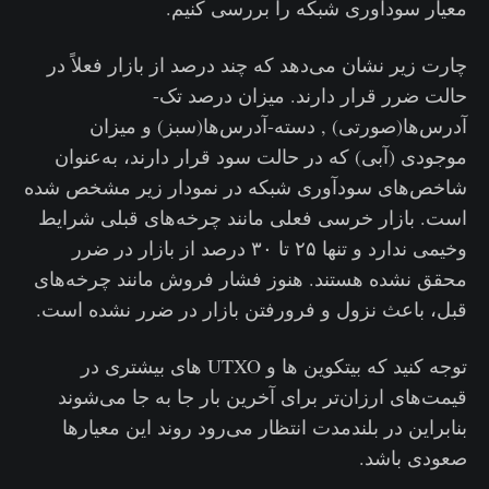
معیار سودآوری شبکه را بررسی کنیم.
چارت زیر نشان می‌دهد که چند درصد از بازار فعلاً در
حالت ضرر قرار دارند. میزان درصد تک-
آدرس‌ها(صورتی) , دسته-آدرس‌ها(سبز) و میزان
موجودی (آبی) که در حالت سود قرار دارند، به‌عنوان
شاخص‌های سودآوری شبکه در نمودار زیر مشخص شده
است. بازار خرسی فعلی مانند چرخه‌های قبلی شرایط
وخیمی ندارد و تنها ۲۵ تا ۳۰ درصد از بازار در ضرر
محقق نشده هستند. هنوز فشار فروش مانند چرخه‌های
قبل، باعث نزول و فرورفتن بازار در ضرر نشده است.
توجه کنید که بیتکوین ها و UTXO های بیشتری در
قیمت‌های ارزان‌تر برای آخرین بار جا به جا می‌شوند
بنابراین در بلندمدت انتظار می‌رود روند این معیارها
صعودی باشد‌.