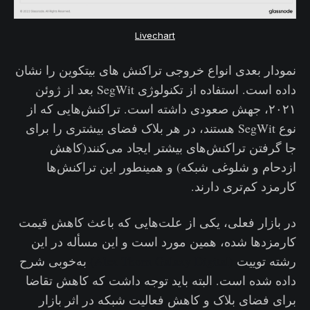
Livechart
نمودار بعدی انواع خروجی تراکنش های بیتکوین را نشان
داده است. استفاده از تکنولوژی SegWit بعد از ژوئن
۲۰۲۱، جهش صعودی داشته است. تراکنش‌هایی که از
نوع SegWit هستند، در هر بلاک فضای بیشتری را برای
جا گرفتن تراکنش‌های بیشتر ایجاد می‌کنند(کاهش
ازدحام و شلوغی شبکه) و همینطور این تراکنش‌ها
کارمزد کم‌تری دارند.
در بازار فعلی، یکی از علت‌هایی که باعث کاهش قیمت
کارمزدها شده، همین مورد است و این مسأله در این
رشته توییت
(Alex Thorn Galaxy Digital)
به‌خوبی شرح
داده شده است. البته باید توجه داشت که کاهش تقاضا
برای فضای بلاک و کاهش فعالیت شبکه در اثر بازار