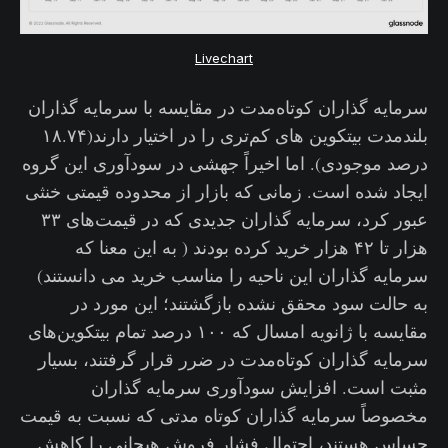
Livechart
سرمایه گذاران کوتاه‌مدت در مقایسه با سرمایه گذاران
بلندمدت بیتکوین های کم‌تری را در اختیار دارند‌(۱۸.۷۴
درصد موجودی). اما اخیراً جهشی در سودآوری این گروه
ایجاد شده است. زمانی که بازار از محدوده قیمتی خنثی
عبور کرد، سرمایه گذاران جدیدی که در قیمت‌های ۳۳
هزار تا ۴۲ هزار خرید کرده بودند ( به این معنا که
سرمایه گذاران این ناحیه را مناسب خرید می دانستند)
به حالت سود محقق نشده بازگشتند؛ این مورد در
مقایسه با ژانویه امسال که ۱۰۰ درصد تمام بیتکوین‌های
سرمایه گذاران کوتاه‌مدت در ضرر قرار گرفتند، بسیار
مثبت است. افزایش سودآوری سرمایه گذاران
مخصوصاً سرمایه گذاران کوتاه مدتی که نسبت به قیمت
حساس هستند، احتمال فشار فروش هیجانی را کاهش