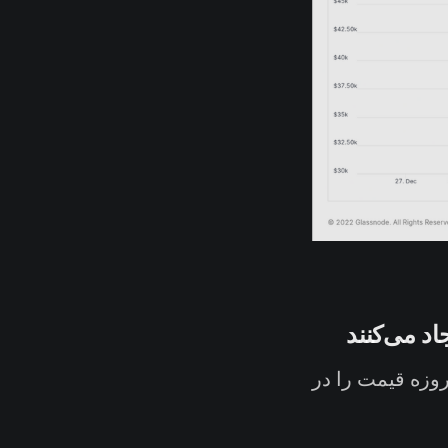
د می‌کنند
 گذشته، سه معیار جدید معرفی شد. این معیارها میزان تغییرات 30 روزه قیمت را در