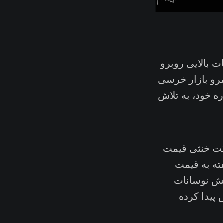
ات بالایی روبرو
نان قاطعانه در قلمرو بازار خرسی
ه خود، به تلاش
رکت خنثی قیمت
ر آخر هفته به قیمت
اهش نوسانات
 پیدا کرده