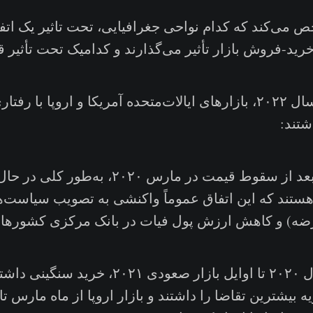
 می‌کند که کدام نواحی جغرافیایی، تحت تاثیر یک اتفا
ید-فروش بازار تأثیر می‌گذارند و کدامیک تحت تأثیر ق
از سال ۲۰۲۰ تا سال ۲۰۲۲، بازارهای ایالات‌متحده آمریکا و اروپا ب
شتند:
· این بازارها بعد از سقوط قیمت در مارس ۲۰۲۰، به
ستند که این اتفاق عموماً واکنشی به تصویب سیاست‌
ضه) و کاهش ارزش پول فیات‌ در بانک مرکزی کشورها
· از اواخر سال ۲۰۲۰ تا اوایل بازار صعودی ۲۰۲۱، 
ویه بیشترین تقاضا را داشتند و بازار اروپا از ماه مارس