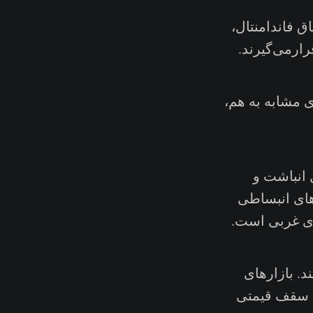
ق فاندامنتال،
رارمی‌گیرند.
ا رفتاری مشابه به هم،
‌طور کلی در حال انباشت و
های انبساطی
ی غربی است.
خرید سنگینی داشتند. بازارهای
 تا سقف قیمتی