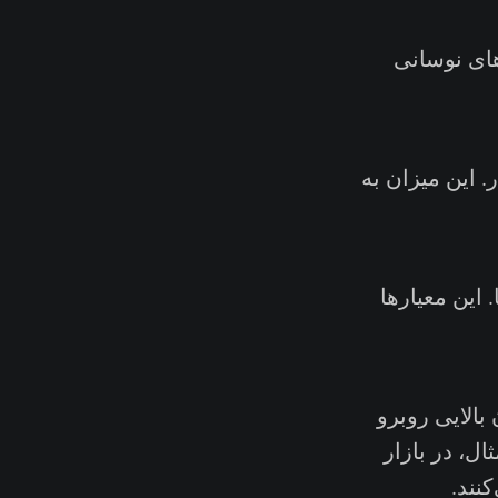
های نوسانی
 این میزان به
وین‌ها. این معیارها
بالایی روبرو
ل، در بازار
نند.