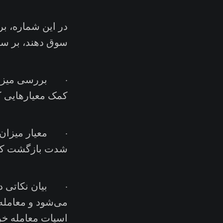
در این شماره، بر
سوق دهند، بر سه 
· بررسی میزان ت
کمک معیارهایی ک
شدت بازگشت کار
· بیان نکاتی در 
می‌شود و معامله 
اسپات معامله خری