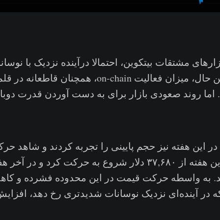
زارهای مشتقات بیتکوین، احتمالا درآینده نزدیک با نوسان
می‌شوند. در همین حال، میزان فعالیت on-chain، همچ
اما روند صعودی بازار برای به دست آوردن قدرت دوبار
 در این هفته نیز حجم پایینی را تجربه کردند و شاهد ح
بودند. قیمت در این هفته از ۳۷,۶۸۰ دلار شروع به حرکت کرد و د
ار رسید. به واسطه حرکت قیمت در این محدوده فشرده و ک
نکه در آینده‌ای نزدیک نوسانات شدیدتری رخ دهد، افزایش