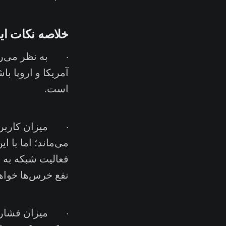
خلاصه نکات ای
· به نظر می‌رسد
آمریکا و اروپا ب
است.
می‌ماند؛ اما با 
فعالیت شبکه به 
نفع خرس‌ها خواهد
· میزان فشار فر