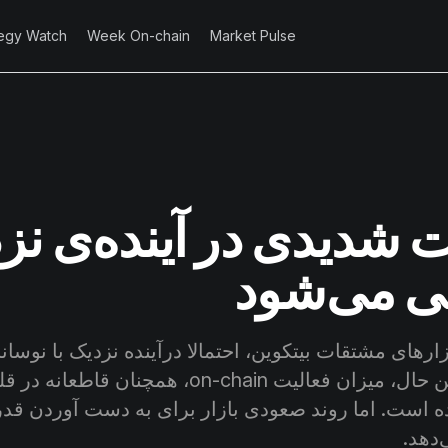
tegy Watch
Week On-chain
Market Pulse
 شدیدی در آینده‌ی نز
نی می‌شود
زارهای مشتقات بیتکوین، احتمالا درآینده نزدیک با نوسان
می‌شوند. در همین حال، میزان فعالیت on-chain، همچنان ق
 است. اما روند صعودی بازار برای به دست آوردن قدر
‌دهد.