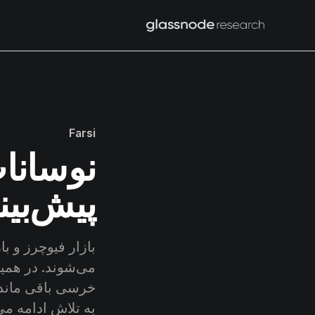
Farsi
نوسانات
پیش‌بی
بازار فیوچرز و با
خرسی باقی مانده
به تلاش ادامه می