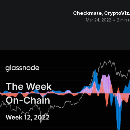
Checkmate
,
CryptoViz
Mar 24, 2022
•
2 min 