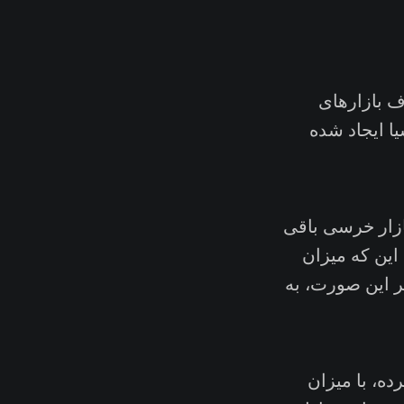
ف بازارهای
ا ایجاد شده
o، همچنان در قلمرو بازار خرسی باقی
این که میزان
ر این صورت، به
ه، با میزان