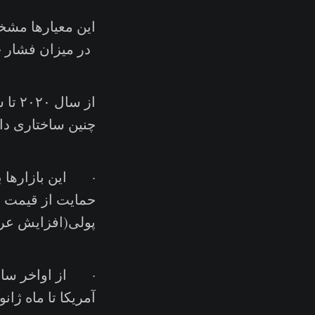
این معیارها مشخص
در میزان فشار خر
چنین ساختاری دا
حمایت از قیمت ه
پولی(افزایش عر
آمریکا تا ماه ژان