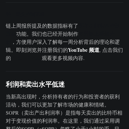
链上周报控制面板
所有功能实时控制
链上周报所提及的数据指标有了
面板
功能。我们也已经开始制作
每周链上视频分
析
，方便用户深入了解每一周分析背后的理论和逻
YouTube 频道
辑。即刻浏览并注册我们的
, 点击我们
Video Portal
的
观看更多视频内容.
利润和卖出水平低迷
当新高出现时，分析持有者的行为和投资者的获利
活动，我们可以更加了解市场的健康和情绪。
SOPR（卖出产出利润率）是指每天卖出的比特币相
对于变现价值的利润率。在这里，我们通过采用调
整后的SOPR（aSOPR）忽略了小于1小时的币，目