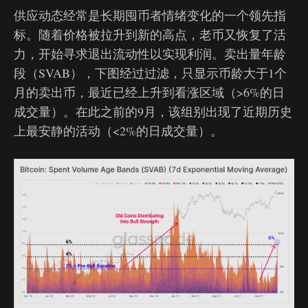
供应动态经常是长期囤币者情绪变化的一个领先指
标。随着价格被拉升到新的高点，老币又恢复了活
力，开始寻求退出流动性以实现利润。卖出量年龄
段（SVAB），下图经过过滤，只显示币龄大于1个
月的卖出币，最近已经上升到看涨区域（>6%的日
成交量）。在此之前的9月，该组别出现了近期历史
上最安静的活动（<2%的日成交量）。