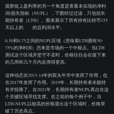
观察链上盈利率的另一个角度是查看未实现的净利
润/损失指标（NUPL），下图经过过滤，只包括长
期持有者（LTH）。图表展示了所有持有比特币155
天以上的
实体
的总利润水平。
0.50和0.75之间的NUPL区域（意味着LTH拥有50-
75%的净利润）历来是市场的一个中枢点。当LTH
测试这个区域并坚守不卖时，价格往往会在接下来
的几周和几个月内反弹得更高。
这种动态在2013-14年的双头牛市中发挥了作用，也
在2017年发挥了作用。2019年，长期持有者未能持
有并投降了。在2021年，长期持有者NUPL再次在这
个关键区域寻找支撑。在之前的每个例子中，当
LTH-NUPL以较高的价格退出这个区域时，价格突
破了历史高点。