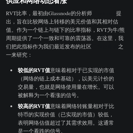
供应和网络动态看涨
RVT比率，最初由Glassnode的分析师
Checkmate
提
出，旨在比较网络上转移的美元价值和其相对估
值。作为一个链上与链下的比率指标，RVT为牛/熊
周期提供了一个一致和可靠的震荡器。在这里，我
们把此指标作为我们最近发布的社区
工作台图表
之
一来研究：
较低的RVT值
意味着相对于已实现的市值
（网络的链上成本基础），以美元计价的
交易量，也就是网络使用量在增长。可以
被解释为一个看涨的信号。
较高的RVT值
意味着网络转账量相对于比
特币的实现价值（已实现的市值）较低，
表明网络估值超过了其需求效用。这通常
是一个看跌的信号。