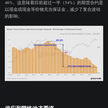
46%。这意味着目前超过一半（54%）的期货合约是
以现金或现金等价物充当保证金，减少了复合波动
的影响。
实时图