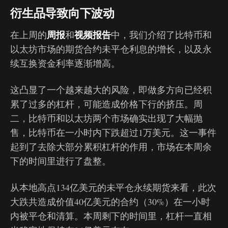
衍生品导致向下波动
周报
视频报告
在上周的
和
中，我们介绍了比特币和
以太坊市场的期货合约未平仓利息的增长，以及永
续互换资金利率逐渐增高。
这凸显了一个越来越大的风险，即做多方向已经积
累了过多的杠杆，可能造成价格下行的挤压。周
二，比特币和以太坊两个市场确实出现了大幅抛
售，比特币在一小时内下跌超过1万美元。这一事件
起到了去除大部分累积杠杆的作用，市场在本周余
下的时间里进行了盘整。
从本地高点134亿美元的未平仓永续期货来看，此次
大跌共造成价值40亿美元的合约（30%）在一小时
内被平仓和清算。本周剩下的时间里，杠杆一直相