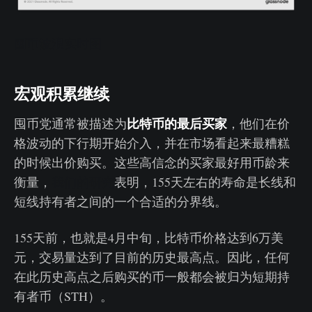
囤币波浪实时图
宏观积累继续
比特币的最后买家
囤币党通常被描述为
，他们在价
格波动的下行期开始介入，并在市场看起来最糟糕
的时候出价购买。这些高信念的买家最好用币龄来
衡量，
我们的研究
表明，155天左右的寿命是长线和
短线持有者之间的一个合适的分界线。
155天前，也就是4月中旬，比特币价格达到6万美
元，交易量达到了目前的历史最高点。因此，任何
在此历史高点之后购买的币一般都会被归为短期持
有者币（STH）。