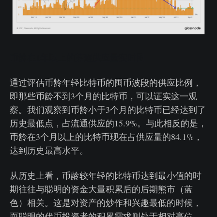
币龄在1年以上的苏醒供应量实时图
通过评估币龄年轻比特币的囤币波段的供应比例，
即那些币龄不到3个月的比特币，可以证实这一观
察。我们观察到币龄小于3个月的比特币已经达到了
历史最低点，占流通供应的15.9%。与此相反的是，
币龄在3个月以上的比特币现在占供应量的84.1%，
达到历史最高水平。
从历史上看，币龄较年轻的比特币达到最小值的时
期往往与聪明的资金大量积累后的后期熊市（蓝
色）相关。这是对资产的炒作和兴趣最低的时候，
而聪明的代币投资者的积累需求则处于相对高位。