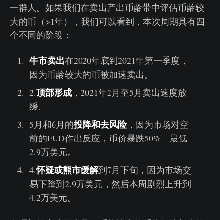
一群人。如果我们在卖出产出币龄带中评估币龄较
大的币（>1年），我们可以看到，本次周期具有四
个不同的阶段：
牛市卖出
在2020年底到2021年第一季度，
因为币龄较大的币被加速卖出。
顶部形成
2.
，2021年2月至5月卖出速度放
缓。
投降和去风险
5月和6月的
，因为市场对空
前的FUD作出反应，币价暴跌50%，最低
2.9万美元。
怀疑或熊市缓解
4.
到7月下旬，因为市场交
易下降到2.9万美元，然后本周剧烈上升到
4.2万美元。