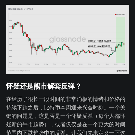
怀疑还是熊市解套反弹？
在经历了很长一段时间的非常消极的情绪和价格的
持续下跌之后，比特币本周迎来兴奋时刻。一个关
键的问题是，这是否是一个怀疑反弹（每个人都怀
疑新的牛市趋势），或者仅仅是在一个更大的时间
范围内下跌趋势中的反弹。让我们先来定义一下这