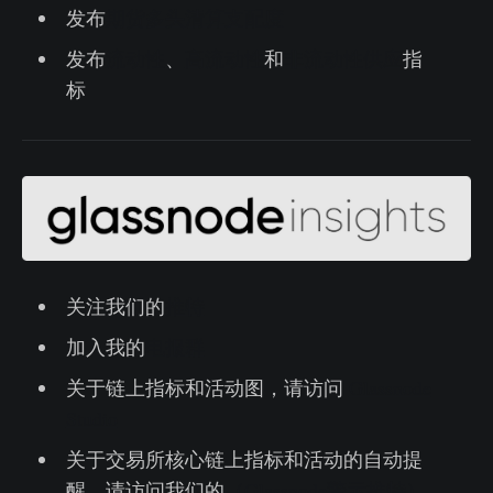
发布
期货多头清算支配度
发布
流动性
、
高流动性
和
非流动性供应
指
标
关注我们的
推特
加入我的
电报群
关于链上指标和活动图，请访问
Glassnode
Studio
关于交易所核心链上指标和活动的自动提
醒，请访问我们的
（Glassnode警示推特）