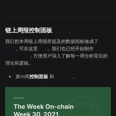
Glassnode 工作台
链上周报控制面板
我们把本周链上周报所提及的数据指标做成了
控制
每周链
面板
，可在这里
查看
。我们也已经开始制作
上视频分析
，方便用户深入了解每一周分析背后的
理论和逻辑。
控制面板
视频分析
第30周
和
。