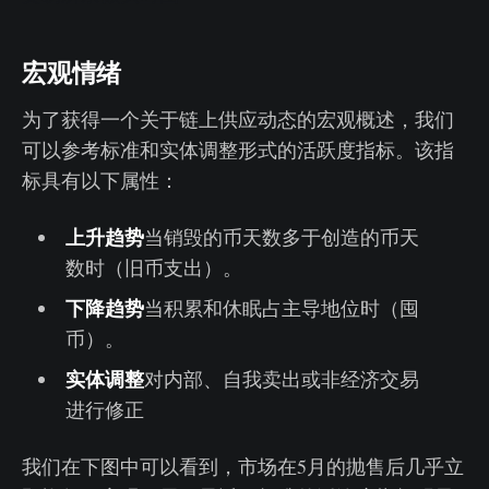
宏观情绪
为了获得一个关于链上供应动态的宏观概述，我们
可以参考标准和实体调整形式的活跃度指标。该指
标具有以下属性：
上升趋势
当销毁的币天数多于创造的币天
数时（旧币支出）。
下降趋势
当积累和休眠占主导地位时（囤
币）。
实体调整
对内部、自我卖出或非经济交易
进行修正
我们在下图中可以看到，市场在5月的抛售后几乎立