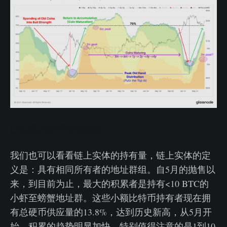
已实现的囤币市值波浪
我们也可以看看链上实体的持有量，链上实体的定
义是：具有相同所有者的地址群组。自5月的抛售以
来，到目前为止，最大的积累者是持有<10 BTC的
小虾至螃蟹地址群。这些小额比特币持有者现在拥
有总硬币供应量的13.8%，达到历史新高，从5月开
始，积累的趋势明显加快。特别值得注意的是1到10