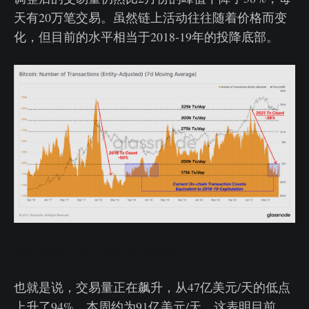
天有20万笔交易。虽然链上活动往往随着价格而变
化，但目前的水平相当于2018-19年的投降底部。
实体调整后的交易笔数实时图
也就是说，交易量正在飙升，从47亿美元/天的低点
上升了94%，本周约为91亿美元/天。这表明目前，