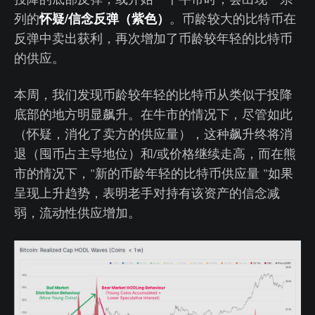
怀疑/信念反弹（紫色）
列的
。币龄较大的比特币在
反弹中卖出获利，再次增加了币龄较年轻的比特币
的供应。
本周，我们发现币龄较年轻的比特币从类似于投降
底部的地方明显飙升。在牛市的情况下，尽管如此
（怀疑，消化了卖方的供应量），这种飙升终将消
退（囤币占主导地位）和/或价格继续走高，而在熊
市的情况下，"新的币龄年轻的比特币供应量 "如果
呈现上升趋势，表明老手对持有该资产的信念减
弱，流动性供应增加。