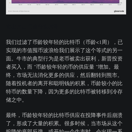
卖出产出币龄带实时图
我们过滤了币龄较年轻的比特币（币龄<1周），已
实现的市值囤币波浪给我们展示了这个等式的另一
面。牛市的典型行为是老币被卖出获利，新晋投资
者买入，而 "币龄较年轻的币的供应量 "增加。最
终，市场无法消化更多的供应，然后翻转到熊市。
随着投机者的离开和聪明钱的积累，币龄较小的比
特币的数量下降，因为更多的比特币被转移到冷存
储之中。
最终，币龄较年轻的比特币供应在投降事件后崩溃
了，形成了大量的积累。很多时候，当市场从这个
投降的底部反弹，或开始一个牛市时，会出现一系