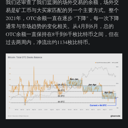
我们还审查了我们监测的场外交易的余额，场外交
易是矿工币与大买家匹配的另一个主要方式。整个
2021年，OTC余额一直在逐步 "下降"，每一次下降
通常与市场趋势的变化相关。从4月到6月，总的
OTC余额一直保持在8千到6千枚比特币之间，但在
过去两周内，净流出约1134枚比特币。