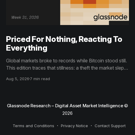
Priced For Nothing, Reacting To
Everything
Global markets broke to records while Bitcoin stood still.
This edition traces that stillness: a theft the market slept
through, bottom signals arriving through boredom rather
Aug 5, 2026
7 min read
than capitulation, and an options market priced for
nothing while sentiment reacts to everything.
Glassnode Research – Digital Asset Market Intelligence
©
2026
Terms and Conditions
Privacy Notice
Contact Support