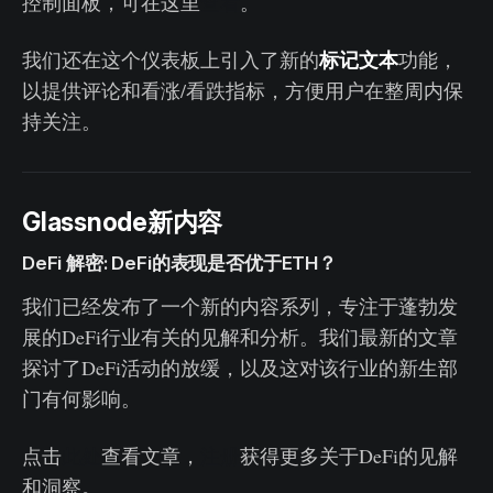
控制面板，可在这里
查看
。
标记文本
我们还在这个仪表板上引入了新的
功能，
以提供评论和看涨/看跌指标，方便用户在整周内保
持关注。
Glassnode新内容
DeFi 解密: DeFi的表现是否优于ETH？
我们已经发布了一个新的内容系列，专注于蓬勃发
展的DeFi行业有关的见解和分析。我们最新的文章
探讨了DeFi活动的放缓，以及这对该行业的新生部
门有何影响。
点击
此处
查看文章，
注册
获得更多关于DeFi的见解
和洞察。