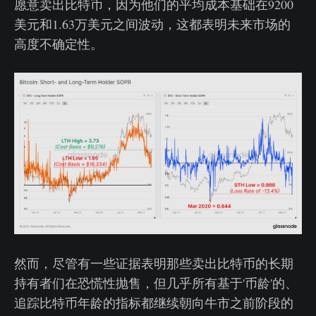
愿意卖出比特币，因为他们的平均成本基础在9200
美元和1.63万美元之间波动，这都表明未来市场的
高度不确定性。
然而，尽管有一些证据表明那些卖出比特币的长期
持有者们在恐慌性抛售，但几乎所有基于'币龄'的、
追踪比特币年龄的指标都继续朝向牛市之前阶段的