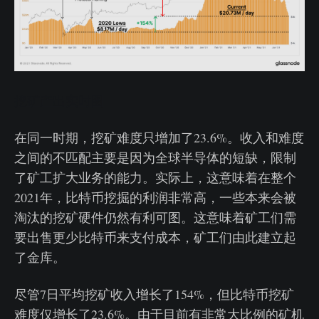
挖矿产出实时图
在同一时期，挖矿难度只增加了23.6%。收入和难度
之间的不匹配主要是因为全球半导体的短缺，限制
了矿工扩大业务的能力。实际上，这意味着在整个
2021年，比特币挖掘的利润非常高，一些本来会被
淘汰的挖矿硬件仍然有利可图。这意味着矿工们需
要出售更少比特币来支付成本，矿工们由此建立起
了金库。
尽管7日平均挖矿收入增长了154%，但比特币挖矿
难度仅增长了23.6%。由于目前有非常大比例的矿机