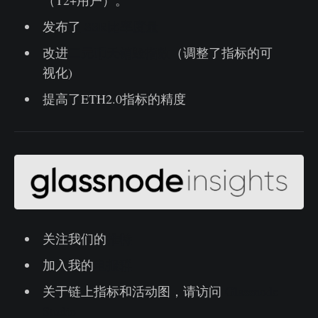
（T2+用户）。
发布了
SSR比率度量
改进
二元币天销毁指数
（调整了指标的可
视化)
提高了ETH2.0指标的精度
关注我们的
推特
加入我的
电报群
关于链上指标和活动图，请访问
Glassnode
Studio