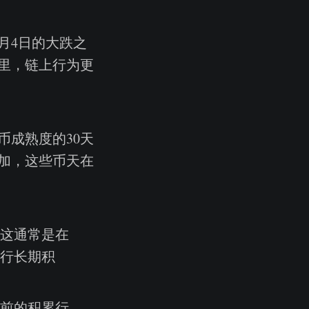
月4日的大跌之
里，链上行为更
成熟度的30天
加，这些币天在
这通常是在
行长期积
前的积累行