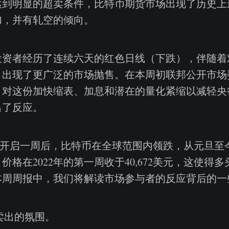
达到明显的超卖条件，比特币期货市场出现了历史上
加，并有轧空的倾向。
投资者经历了连续六天的红色日线（下跌），伴随着
，出现了更广泛的市场抛售。在本周初联邦公开市场委
，对这份加快缩表、加息和潜在的量化紧缩以减轻央
出了反应。
5美元开启一周后，比特币在全球范围内领跌，从元旦至
价格在2022年的第一周收于40,672美元，这使得
本周周报中，我们将解读市场参与者的反应背后的一
卖出的氛围。