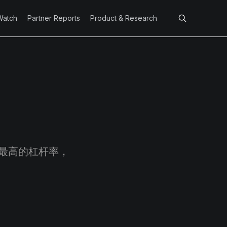
Watch
Partner Reports
Product & Research
最高的杠杆率，