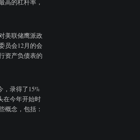
最高的杠杆率，
对美联储鹰派政
员会12月的会
行资产负债表的
今，录得了15%
多头在今年开始时
些概念，包括：