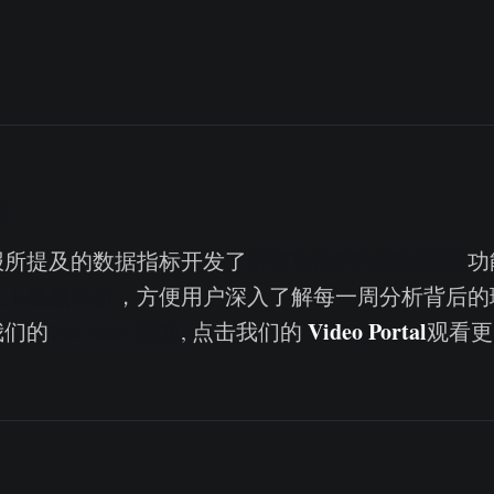
板
所有功能实时控制面板
报所提及的数据指标开发了
功
链上视频分析
，方便用户深入了解每一周分析背后的
YouTube 频道
Video Portal
我们的
, 点击我们的
观看更