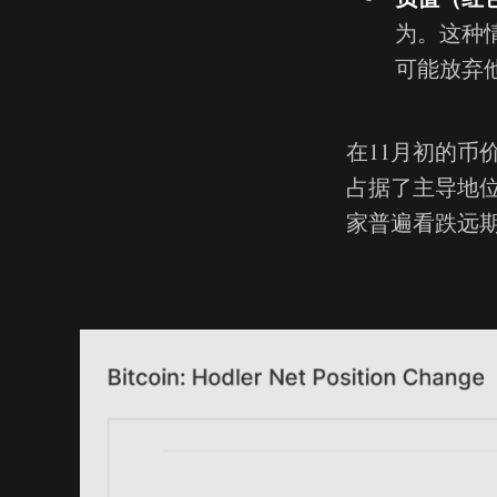
为。这种
可能放弃
在11月初的
占据了主导地
家普遍看跌远