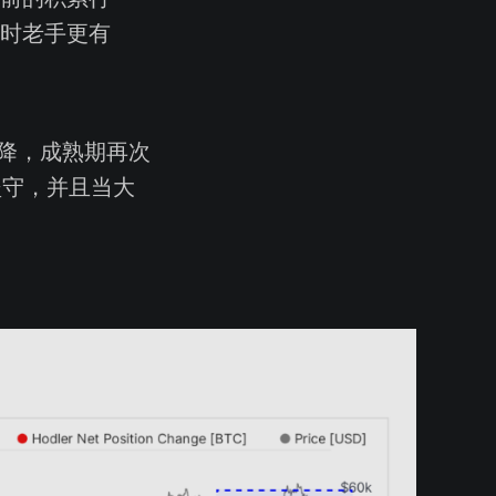
时老手更有
降，成熟期再次
坚守，并且当大