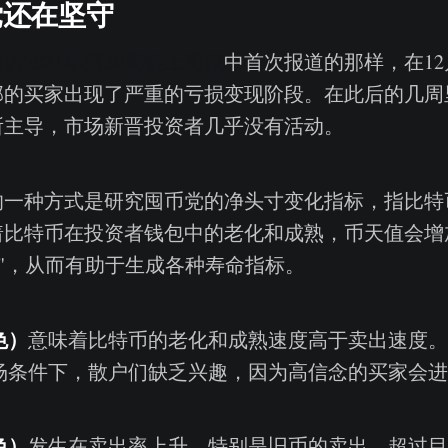
党还在坚守
的2021年第50周链上周报
中首次报道的那样，在12
部的买家出现了严重的亏损变现阶段。在此后的几周
所主导，市场新晋投资者几乎没有活动。
的一种方式是研究囤币党的净头寸变化指标，指比特币
着比特币在投资者钱包中的老化和成熟，币天值会增
毁"，从而有助于生成各种寿命指标。
色）
意味着比特币的老化和成熟速度高于卖出速度。
场条件下，散户们缺乏兴趣，因为高信念的买家会进
色）
发生在卖出率上升，特别是旧币的卖出，超过目