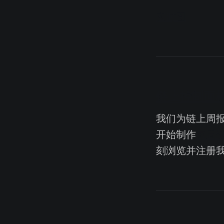
实时图
链上控制面
我们为链上周
开始制作
每周
刻浏览并注册