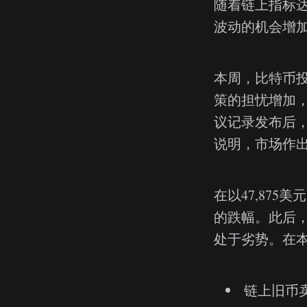
随着链上指标
波动的机会增
本周，比特币
策的担忧增加
议记录发布后
说明，市场作
在以47,87
的跌幅。此后，
处于劣势。在
链上旧币