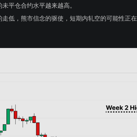
的未平仓合约水平越来越高。
的走低，熊市信念的驱使，短期内轧空的可能性正在