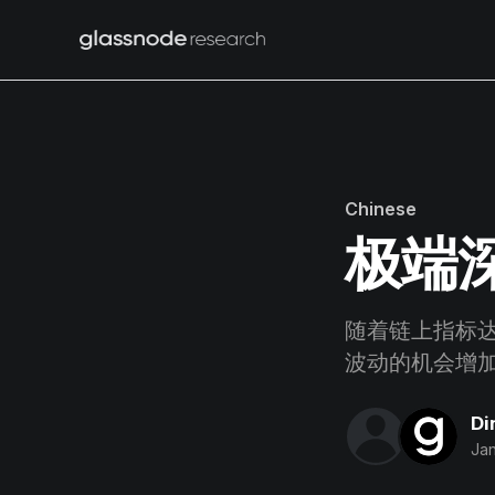
Chinese
极端
随着链上指标
波动的机会增
Di
Jan