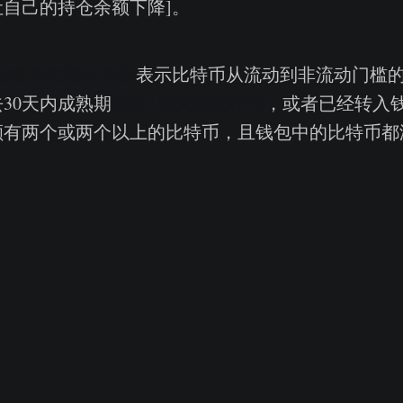
自己的持仓余额下降]。
动性仓位变化指标
表示比特币从流动到非流动门槛
30天内成熟期
超过155天的比特币
，或者已经转入
额有两个或两个以上的比特币，且钱包中的比特币都