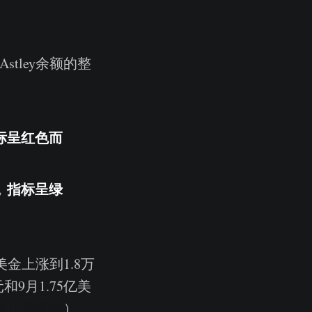
tley余额的整
标呈红色而
指标呈绿
，
美金上涨到1.8万
和9月1.75亿美
第13周周报
）。