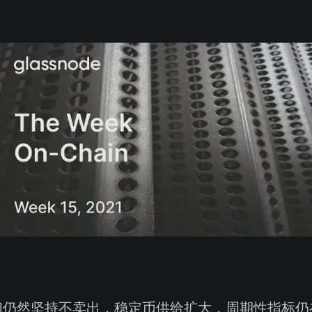
们仍然坚持不卖出，稳定币供给扩大，周期性指标仍