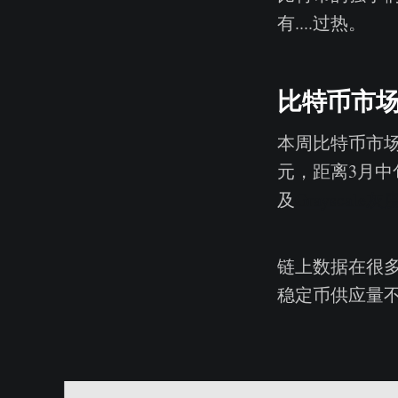
有....过热。
比特币市
本周比特币市场
元，距离3月中
及
Grayscale灰
链上数据在很
稳定币供应量不