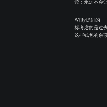
读：永远不会让
Willy提到的
流
标考虑的是过去
这些钱包的余