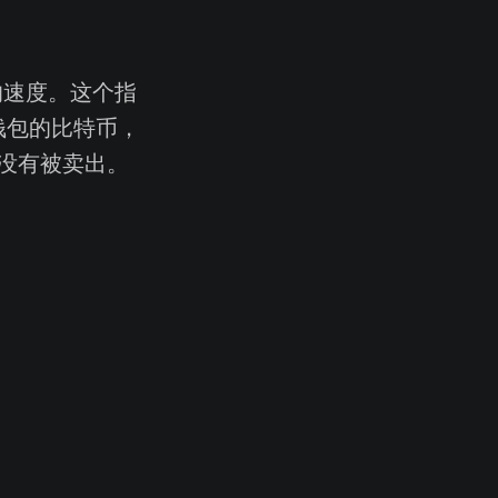
的速度。这个指
钱包的比特币，
没有被卖出。