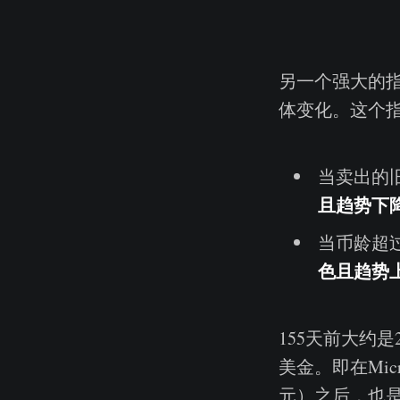
另一个强大的指
体变化。这个
当卖出的
且趋势下
当币龄超
色且趋势
155天前大约是
美金。即在Micr
元）之后，也是