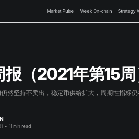
Market Pulse
Week On-chain
Strategy 
报（2021年第15周
们仍然坚持不卖出，稳定币供给扩大，周期性指标仍
AN
21
•
11 min read