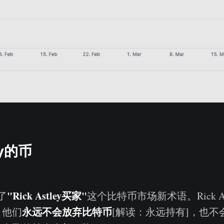
ely的币
"Rick Astley买家"
了
这个比特币市场新术语。Rick As
永远不会放弃比特币
，他们
[解读：永远持有]，也不