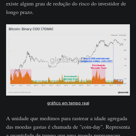
existe algum grau de redução do risco do investidor de
longo prazo.
gráfico em tempo real
A unidade que medimos para rastrear a idade agregada
das moedas gastas é chamada de "coin-day". Representa
a quantidade de tempo que uma moeda permaneceu