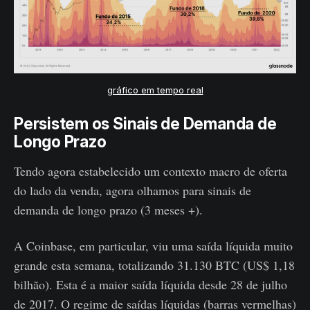
gráfico em tempo real
Persistem os Sinais de Demanda de
Longo Prazo
Tendo agora estabelecido um contexto macro de oferta
do lado da venda, agora olhamos para sinais de
demanda de longo prazo (3 meses +).
A Coinbase, em particular, viu uma saída líquida muito
grande esta semana, totalizando 31.130 BTC (US$ 1,18
bilhão). Esta é a maior saída líquida desde 28 de julho
de 2017. O regime de saídas líquidas (barras vermelhas)