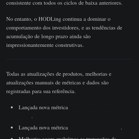
consistente com todos os ciclos de baixa anteriores.
No entanto, o HODLing continua a dominar o
comportamento dos investidores, e as tendências de
acumulação de longo prazo ainda são
impressionantemente construtivas.
Todas as atualizações de produtos, melhorias e
atualizações manuais de métricas e dados são
registradas para sua referência.
Lançada nova métrica
Accumulation Trend
Score
.
Lançada nova métrica
Supply by TxOut Type
.
Melhoria: agora excluímos as transações da