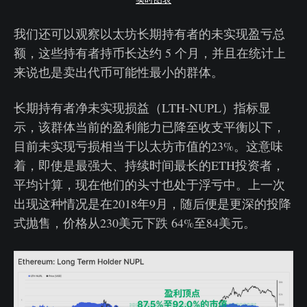
我们还可以观察以太坊长期持有者的未实现盈亏总
额，这些持有者持币长达约 5 个月，并且在统计上
来说也是卖出代币可能性最小的群体。
长期持有者净未实现损益（LTH-NUPL）指标显
示，该群体当前的盈利能力已降至收支平衡以下，
目前未实现亏损相当于以太坊市值的23%。这意味
着，即使是最强大、持续时间最长的ETH投资者，
平均计算，现在他们的头寸也处于浮亏中。上一次
出现这种情况是在2018年9月，随后便是更深的投降
式抛售，价格从230美元下跌 64%至84美元。