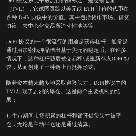
DeFi生态系统中最流行的指标之一是总锁仓量
（TVL），它试图跟踪以美元或 ETH 计价的代币在
各种 DeFi 协议中的价值。其中包括货币市场、借贷
协议、去中心化交易所流动性池等等。
DeFi 协议的一个很流行的用途是获得杠杆，通常是
通过用加密抵押品借出基于美元的稳定币。在许多
情况下，这种杠杆随后被交易和/或重新存入DeFi 协
议，从而创建了一种链上再抵押形式。
随着资本越来越多地采取避险头寸，DeFi协议中的
TVL出现了剧烈的爆仓。这是两个主要机制的结
果：
1. 牛市期间市场积累的杠杆和循环借贷头寸被平
仓，无论是主动平仓还是通过清算。