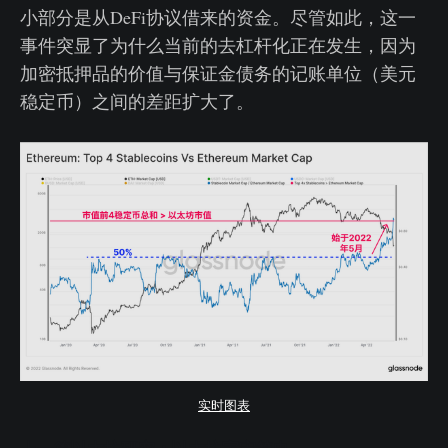
小部分是从DeFi协议借来的资金。尽管如此，这一
事件突显了为什么当前的去杠杆化正在发生，因为
加密抵押品的价值与保证金债务的记账单位（美元
稳定币）之间的差距扩大了。
实时图表