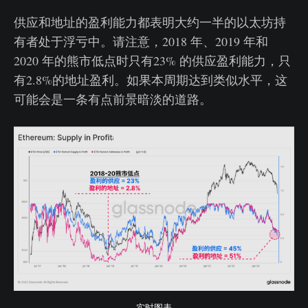
供应和地址的盈利能力都表明大约一半的以太坊持
有者处于浮亏中。请注意，2018 年、2019 年和
2020 年的熊市低点时只有23% 的供应盈利能力，只
有2.8%的地址盈利。如果本周期达到类似水平，这
可能会是一条有点前景暗淡的道路。
实时图表