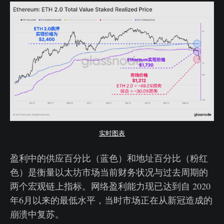
实时图表
盈利中的供应百分比（蓝色）和地址百分比（粉红
色）是衡量以太坊市场当前财务状况与过去周期的
两个宏观链上指标。网络盈利能力现已达到自 2020
年6月以来的最低水平，当时市场正在从新冠造成的
崩溃中复苏。