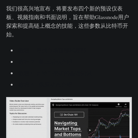
我们很高兴地宣布，将要发布四个新的预设仪表
板、视频指南和书面说明，旨在帮助Glassnode用户
探索和提高链上概念的技能，这些参数从比特币开
始。
教程1--寻找市场顶部和底部
教程 2 - 链上活动介绍
教程3--比特币挖矿的基础知识
教程 4 - 供应动态介绍