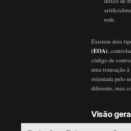
difícil de 
artificial
rede.
Existem dois ti
(EOA)
, controla
código de contra
uma transação à 
orientada pelo u
diferente, mas c
Visão gera