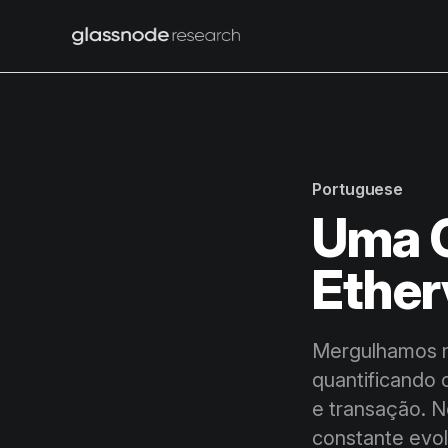
Portuguese
Uma C
Ether
Mergulhamos n
quantificando 
e transação. N
constante evo