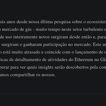
ois anos desde nossa última pesquisa sobre o ecossis
o mercado de gás - muito tempo neste setor turbulento 
de uso inteiramente novos surgiram desde então e, para 
 surgiram e ganharam participação no mercado. Este ar
está muito atrasado e coincide com o lançamento de
ricas de detalhamento de atividades do Ethereum no Gl
rar para ver quais insights serão descobertos pela c
amos compartilhar os nossos.