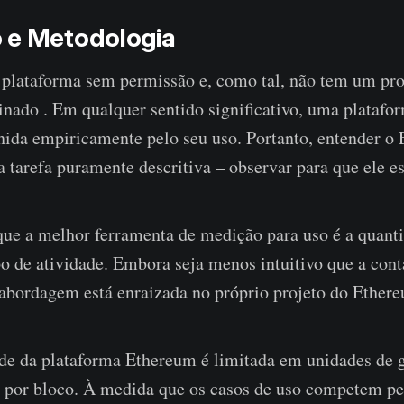
 e Metodologia
plataforma sem permissão e, como tal, não tem um pro
tinado . Em qualquer sentido significativo, uma plataf
nida empiricamente pelo seu uso. Portanto, entender o
arefa puramente descritiva – observar para que ele es
e a melhor ferramenta de medição para uso é a quanti
po de atividade. Embora seja menos intuitivo que a con
 abordagem está enraizada no próprio projeto do Ether
de da plataforma Ethereum é limitada em unidades de 
s por bloco. À medida que os casos de uso competem pe