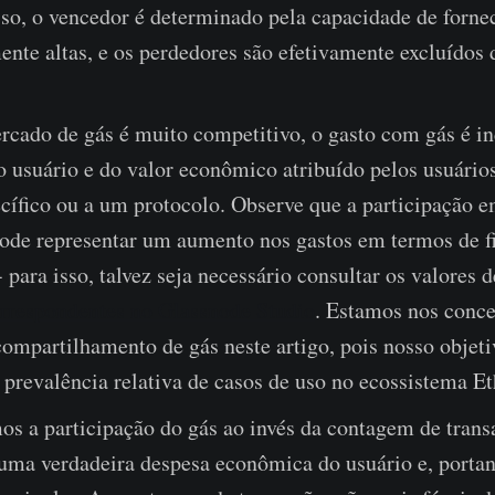
so, o vencedor é determinado pela capacidade de forne
ente altas, e os perdedores são efetivamente excluídos 
.
cado de gás é muito competitivo, o gasto com gás é in
 usuário e do valor econômico atribuído pelos usuário
cífico ou a um protocolo. Observe que a participação e
pode representar um aumento nos gastos em termos de fi
- para isso, talvez seja necessário consultar os valores d
orrespondentes no Glassnode Studio
. Estamos nos conc
ompartilhamento de gás neste artigo, pois nosso objeti
 prevalência relativa de casos de uso no ecossistema E
s a participação do gás ao invés da contagem de trans
 uma verdadeira despesa econômica do usuário e, portan