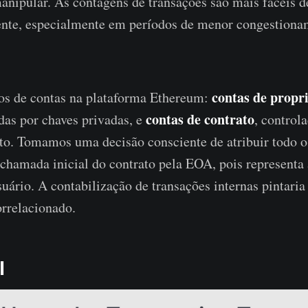
manipular. As contagens de transações são mais fáceis de
mente, especialmente em períodos de menor congestiona
contas de propr
pos de contas na plataforma Ethereum:
contas de contrato
das por chaves privadas, e
, control
to. Tomamos uma decisão consciente de atribuir todo o
chamada inicial do contrato pela EOA, pois represent
suário. A contabilização de transações internas pintari
orrelacionado.
l