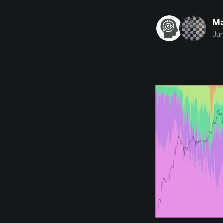
Ma
Jun