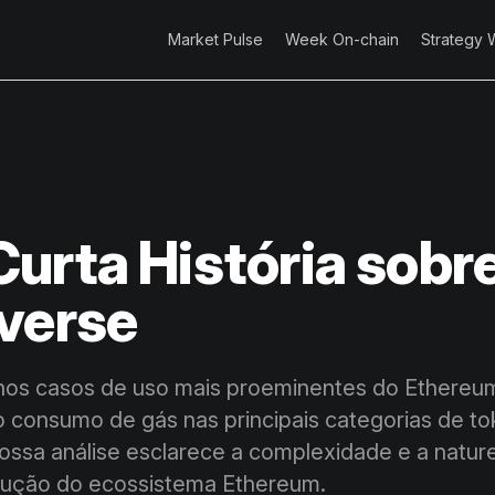
Market Pulse
Week On-chain
Strategy 
urta História sobre
verse
os casos de uso mais proeminentes do Ethereu
o consumo de gás nas principais categorias de to
ossa análise esclarece a complexidade e a natu
lução do ecossistema Ethereum.