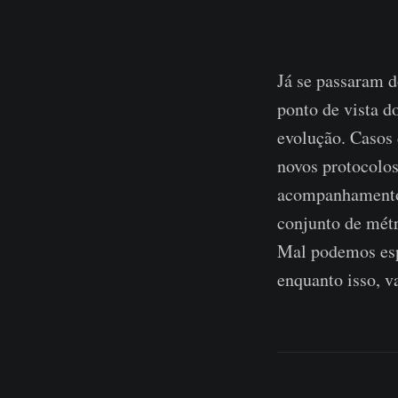
Já se passaram d
ponto de vista d
evolução. Casos 
novos protocolos
acompanhamento 
conjunto de mét
Mal podemos espe
enquanto isso, v