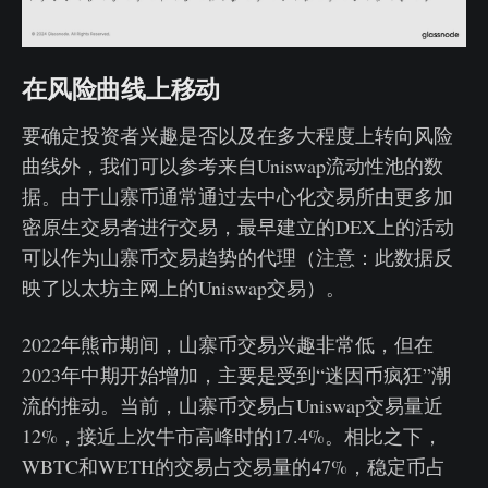
在风险曲线上移动
要确定投资者兴趣是否以及在多大程度上转向风险
曲线外，我们可以参考来自Uniswap流动性池的数
据。由于山寨币通常通过去中心化交易所由更多加
密原生交易者进行交易，最早建立的DEX上的活动
可以作为山寨币交易趋势的代理（注意：此数据反
映了以太坊主网上的Uniswap交易）。
2022年熊市期间，山寨币交易兴趣非常低，但在
2023年中期开始增加，主要是受到“迷因币疯狂”潮
流的推动。当前，山寨币交易占Uniswap交易量近
12%，接近上次牛市高峰时的17.4%。相比之下，
WBTC和WETH的交易占交易量的47%，稳定币占