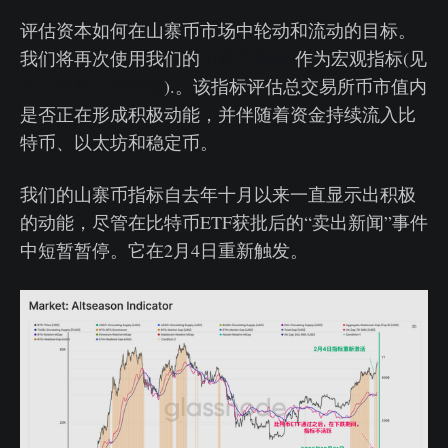
评估资本如何在山寨币市场中轮动和流动的目标。
我们将再次使用我们的
山寨币指标
作为宏观指标(见
2023年第41周周报
).。该指标评估总交易所币市值内
是否正在形成积极动能，并伴随着资金持续流入比
特币、以太坊和稳定币。
我们的山寨币指标自去年十月以来一直显示出积极
的动能，尽管在比特币ETF获批后的“卖出新闻”事件
中短暂暂停。它在2月4日重新触发。