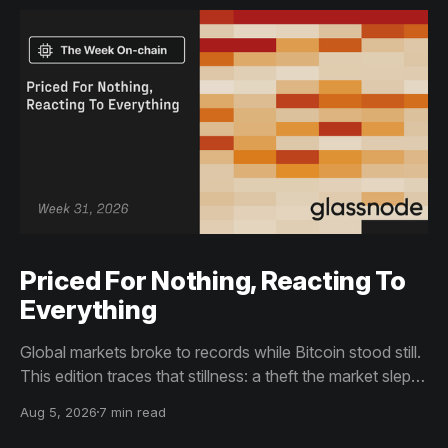
Priced For Nothing, Reacting To
Everything
Global markets broke to records while Bitcoin stood still.
This edition traces that stillness: a theft the market slept
through, bottom signals arriving through boredom rather
Aug 5, 2026
7 min read
than capitulation, and an options market priced for
nothing while sentiment reacts to everything.