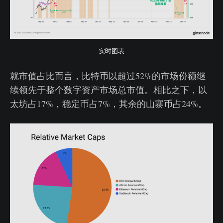
实时图表
就市值占比而言，比特币以超过52%的市场份额继
续领先于整个数字资产市场总市值。相比之下，以
太坊占17%，稳定币占7%，其余的山寨币占24%。