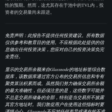
性的预期。然而，这尤其存在于池中的TVL内，投
资者的交易量尚未跟进。
免责声明：此报告不提供任何投资建议。所有数据
仅供参考和教育目的使用。不应根据此处提供的信
息做出任何投资决策，您应对自己的投资决策负完
全责任。
显示的交易所余额来自Glassnode的地址标签综合数
据库，该数据库通过官方公布的交易所信息和专有
聚类算法积累而成。虽然我们努力确保交易所余额
的最大准确性，但必须注意的是，这些数字可能并
不总是交易所储备的全部，特别是当交易所不披露
其官方地址时。我们敦促用户在使用这些指标时要
谨慎小心。Glassnode不应对任何差异或潜在的不准