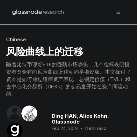
Chinese
风险曲线上的迁移
随着比特币现货ETF的强劲市场势头，几个指标表明投
资者资金有向风险曲线上移动的早期迹象。本文探讨了
资本是如何通过追踪资产表现、总锁定价值（TVL）和
去中心化交易所（DEXs）的交易量开始在资产间流动
的。
Ding HAN
,
Alice Kohn
,
Glassnode
Feb 24, 2024
•
11 min read