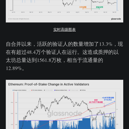
实时高级图表
自合并以来，活跃的验证人的数量增加了13.3%，现
在有超过48.4万个验证人在运行。这造成质押的以
太坊总量达到1561.8万枚，相当于流通量的
12.89%。