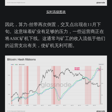
实时高级图表
因此，算力-丝带再次倒置，交叉点出现在11月下
旬。这意味着矿业有足够的压力，一些运营商正在
将ASIC矿机下线。这通常与矿工的收入流低于他们
的运营支出有关，使矿机无利可图。