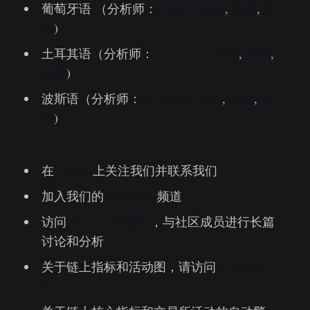
葡萄牙语 （分析师：
@pins_cripto
,
电报
,
推
特
)
土耳其语（分析师：
@wkriptoofficial
,
电报
,
推特
)
波斯语（分析师：
@CryptoVizArt
,
电报
,
推
特
)
在
Twitter
上关注我们并联系我们
加入我们的
Telegram
频道
访问
Glassnode论坛
，与社区成员进行长篇
讨论和分析
关于链上指标和活动图，请访问
Glassnode
Studio