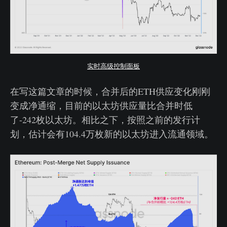
实时高级控制面板
在写这篇文章的时候，合并后的ETH供应变化刚刚
变成净通缩，目前的以太坊供应量比合并时低
了-242枚以太坊。相比之下，按照之前的发行计
划，估计会有104.4万枚新的以太坊进入流通领域。