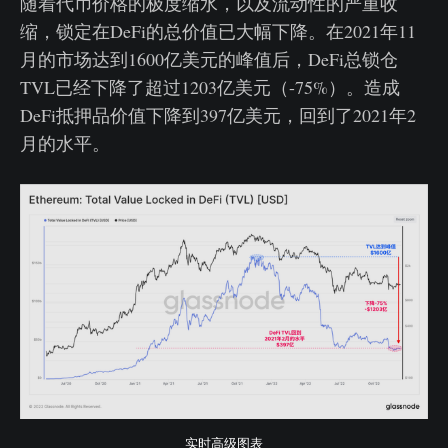
随着代币价格的极度缩水，以及流动性的严重收
缩，锁定在DeFi的总价值已大幅下降。在2021年11
月的市场达到1600亿美元的峰值后，DeFi总锁仓
TVL已经下降了超过1203亿美元（-75%）。造成
DeFi抵押品价值下降到397亿美元，回到了2021年2
月的水平。
实时高级图表