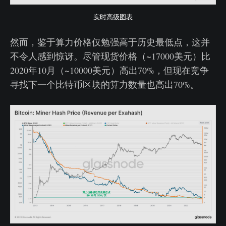
实时高级图表
然而，鉴于算力价格仅勉强高于历史最低点，这并
不令人感到惊讶。尽管现货价格（~17000美元）比
2020年10月（~10000美元）高出70%，但现在竞争
寻找下一个比特币区块的算力数量也高出70%。