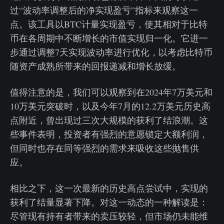
过“波动率调整后的净实现盈亏”指标来观察这一
点。该工具以BTC计量实现盈亏，使其相对于比特
币在各周期中不断增长的市值实现归一化。它进一
步通过调整7天实现波动率进行优化，以考虑比特币
随资产成熟所带来的回报递减和增长放缓。
值得注意的是，我们可以观察到在2024年7万美元和
10万美元突破时，以及今年7月的12.2万美元历史高
点附近，曾出现过三次大规模的获利了结浪潮。这
些事件表明，投资者有强烈的意愿锁定大额利润，
但同时也存在同等强烈的需求来吸收这些抛售供
应。
相比之下，这一次最新的历史高点尝试中，实现的
获利了结量显著下降。对这一动态的一种解读是：
尽管现有持有者带来的卖压较轻，但市场仍未能维