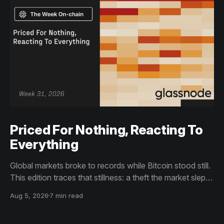
Priced For Nothing, Reacting To
Everything
Global markets broke to records while Bitcoin stood still.
This edition traces that stillness: a theft the market slept
through, bottom signals arriving through boredom rather
Aug 5, 2026
7 min read
than capitulation, and an options market priced for
nothing while sentiment reacts to everything.