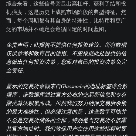
综合来看，这些信号突显出高杠杆、获利了结和投
机强度，这是历史上成熟市场阶段的典型特征。然
而，每个周期都有其自身的特殊性，比特币和更广
泛的市场并不确定会遵循固定的时间蓝图。
免责声明：此报告不提供任何投资建议。所有数据
仅供参考和教育目的使用。不应根据此处提供的信
息做出任何投资决策，您应对自己的投资决策负完
全责任。
显示的交易所余额来自Glassnode的地址标签综合数
据库，该数据库通过官方公布的交易所信息和专有
聚类算法积累而成。虽然我们努力确保交易所余额
的最大准确性，但必须注意的是，这些数字可能并
不总是交易所储备的全部，特别是当交易所不披露
其官方地址时。我们敦促用户在使用这些指标时要