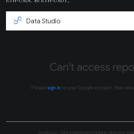
ETH-USDC 和 ETH-USDT。