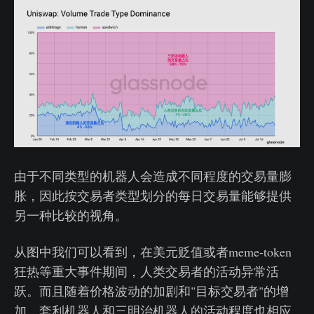
由于不同类型的机器人会造成不同程度的交易量膨
胀，因此按交易者类型划分的每日交易量能够提供
另一种比较的视角。
从图中我们可以看到，在美元贬值或者meme-token
狂热等重大事件期间，人类交易者的活动异常活
跃。而且随着价格波动的加剧和"目标交易者"的增
加，套利机器人和三明治机器人的活动程度也相应