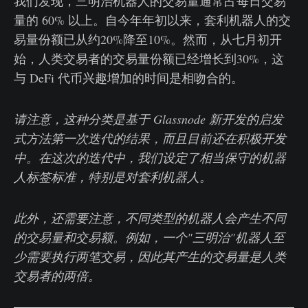
我们发现，三明治机器人的交易量通常占每日交易
量的 60% 以上。自今年年初以来，套利机器人的交
易量份额已从约20%降至10%。然而，从七月初开
始，人类交易者的交易量份额已经增长到30%，这
与 DeFi 代币兴趣增加的时间是相吻合的。
请注意，这种分类是基于 Glassnode 新开发的启发
式方法第一次迭代的结果，而且目前还在积极开发
中。在这次的迭代中，我们设定了相当保守的机器
人标签标准，特别是对套利机器人。
此外，还需要注意，不同类型的机器人会产生不同
的交易量和交易额。例如，一个"三明治"机器人至
少需要执行两笔交易，因此其产生的交易量是人类
交易者的两倍。