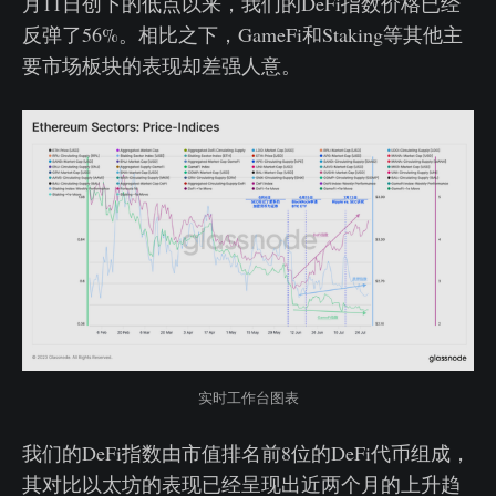
月11日创下的低点以来，我们的DeFi指数价格已经
反弹了56%。相比之下，GameFi和Staking等其他主
要市场板块的表现却差强人意。
实时工作台图表
我们的DeFi指数由市值排名前8位的DeFi代币组成，
其对比以太坊的表现已经呈现出近两个月的上升趋