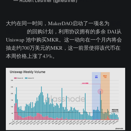
— Robert Leshner (@rleshner)
June 28, 2023
大约在同一时间，MakerDAO启动了一项名为
智能
燃烧引擎
的回购计划，利用协议拥有的多余 DAI从
Uniswap 池中购买MKR。这一动向在一个月内将会
抽走约700万美元的MKR，这一前景使得该代币在
本周价格上涨了43%。