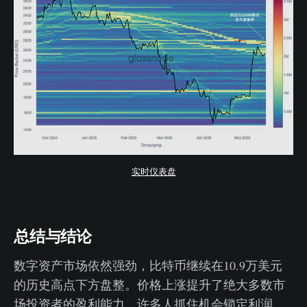
实时仪表盘
总结与结论
数字资产市场依然强劲，比特币继续在10.9万美元
的历史高点下方盘整。价格上涨提升了绝大多数市
场投资者的盈利能力，许多人抓住机会锁定利润。