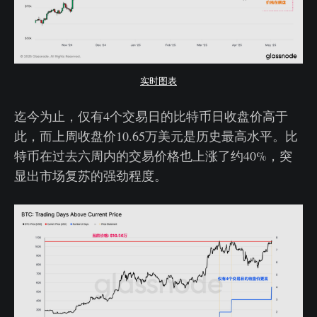
实时图表
迄今为止，仅有4个交易日的比特币日收盘价高于
此，而上周收盘价10.65万美元是历史最高水平。比
特币在过去六周内的交易价格也上涨了约40%，突
显出市场复苏的强劲程度。