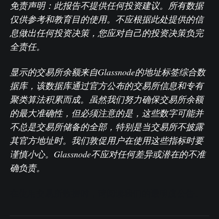
免责声明：此报告不提供任何投资建议。所有数据
仅供参考和教育目的使用。不应根据此处提供的信
息做出任何投资决策，您应对自己的投资决策负完
全责任。
显示的交易所余额来自Glassnode的地址标签综合数
据库，该数据库通过官方公布的交易所信息和专有
聚类算法积累而成。虽然我们努力确保交易所余额
的最大准确性，但必须注意的是，这些数字可能并
不总是交易所储备的全部，特别是当交易所不披露
其官方地址时。我们敦促用户在使用这些指标时要
谨慎小心。Glassnode不应对任何差异或潜在的不准
确负责。
在使用交易所数据时，请阅读我们的透明度公告。