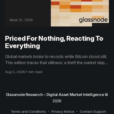
Priced For Nothing, Reacting To
Everything
Global markets broke to records while Bitcoin stood still.
This edition traces that stillness: a theft the market slept
through, bottom signals arriving through boredom rather
Aug 5, 2026
7 min read
than capitulation, and an options market priced for
nothing while sentiment reacts to everything.
Glassnode Research – Digital Asset Market Intelligence
©
2026
Terms and Conditions
Privacy Notice
Contact Support