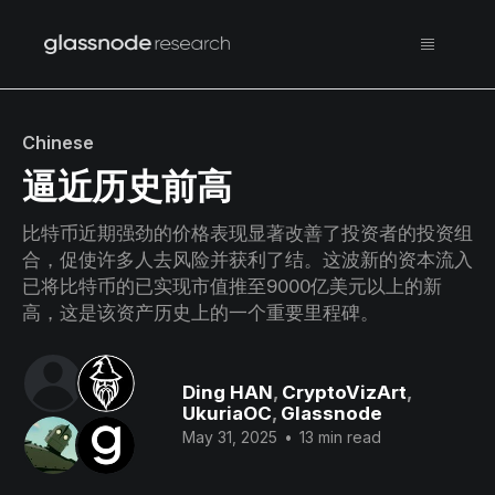
Chinese
逼近历史前高
比特币近期强劲的价格表现显著改善了投资者的投资组
合，促使许多人去风险并获利了结。这波新的资本流入
已将比特币的已实现市值推至9000亿美元以上的新
高，这是该资产历史上的一个重要里程碑。
Ding HAN
,
CryptoVizArt
,
UkuriaOC
,
Glassnode
May 31, 2025
•
13 min read