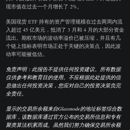
现市值在过去一个月增长了 2%。
美国现货 ETF 持有的资产管理规模在过去两周内流
入超过 45 亿美元，抵消了 3 月和 4 月的大部分资金
流出。期权市场的波动率溢价已被压缩，并且有几
个链上指标表明市场正处于关键的决策点，因此波
动率可能被低估。
免责声明：此报告不提供任何投资建议。所有数据
仅供参考和教育目的使用。不应根据此处提供的信
息做出任何投资决策，您应对自己的投资决策负完
全责任。
显示的交易所余额来自Glassnode的地址标签综合数
据库，该数据库通过官方公布的交易所信息和专有
聚类算法积累而成。虽然我们努力确保交易所余额