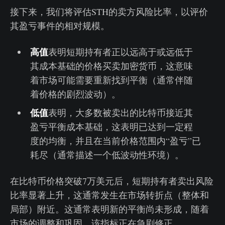
接下来，我们将评估STH的卖方风险比率，以评价
其盈亏事件的相对规模。
高值
表明短期持有者正以远高于或远低于
其成本基础的价格买卖加密货币，这意味
着市场可能需要重新找到平衡（通常伴随
着价格的剧烈波动）。
低值
表明，大多数被卖出的比特币接近其
盈亏平衡成本基础，这表明已达到一定程
度的均衡，并且在当前价格范围内“盈亏”已
耗尽（通常描述一个低波动性环境）。
在比特币价格突破7万美元后，短期持有者卖出风险
比率显著上升，这通常发生在市场转折点（整体和
局部）附近。这通常表明新的平衡尚未形成，随着
市场的调整和巩固，该指标正在急剧修正。