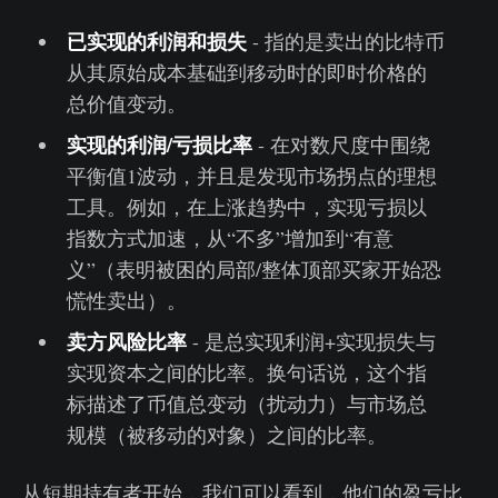
已实现的利润和损失
- 指的是卖出的比特币
从其原始成本基础到移动时的即时价格的
总价值变动。
实现的利润/亏损比率
- 在对数尺度中围绕
平衡值1波动，并且是发现市场拐点的理想
工具。例如，在上涨趋势中，实现亏损以
指数方式加速，从“不多”增加到“有意
义”（表明被困的局部/整体顶部买家开始恐
慌性卖出）。
卖方风险比率
- 是总实现利润+实现损失与
实现资本之间的比率。换句话说，这个指
标描述了币值总变动（扰动力）与市场总
规模（被移动的对象）之间的比率。
从短期持有者开始，我们可以看到，他们的盈亏比