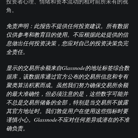
投资者心理、情绪和资本流动的相对前所未有的视
角。
免责声明：此报告不提供任何投资建议。所有数据
仅供参考和教育目的使用。不应根据此处提供的信
息做出任何投资决策，您应对自己的投资决策负完
全责任。
显示的交易所余额来自Glassnode的地址标签综合数
据库，该数据库通过官方公布的交易所信息和专有
聚类算法积累而成。虽然我们努力确保交易所余额
的最大准确性，但必须注意的是，这些数字可能并
不总是交易所储备的全部，特别是当交易所不披露
其官方地址时。我们敦促用户在使用这些指标时要
谨慎小心。Glassnode不应对任何差异或潜在的不准
确负责。
在使用交易所数据时，请阅读我们的透明
度公告。