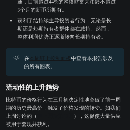
速，目前超过44%的网络财富为币龄不超过
3个月的新币所拥有。
获利了结持续主导投资者行为，无论是长
期还是短期持有者群体都在减持。然而，
整体利润优势正逐渐转向长期持有者。
💡
在
本周链上控制面板
中查看本报告涉及
的所有图表。
流动性的上升趋势
比特币的价格行为在三月初决定性地突破了前一周
期的历史最高价，触发了价格发现的转变。如我们
上周讨论的（
链上周报第13周
），这促使大量供应
被用于套现并获利。