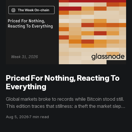
Priced For Nothing, Reacting To
Everything
Global markets broke to records while Bitcoin stood still.
This edition traces that stillness: a theft the market slept
through, bottom signals arriving through boredom rather
Aug 5, 2026
7 min read
than capitulation, and an options market priced for
nothing while sentiment reacts to everything.