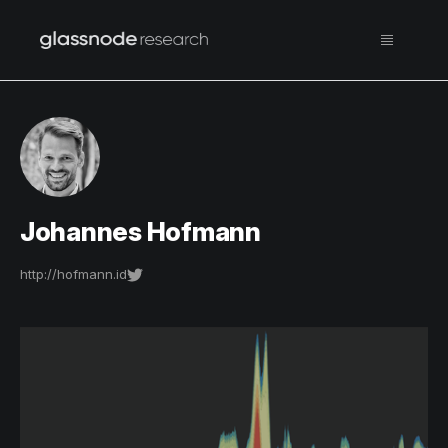
Johannes Hofmann
http://hofmann.id