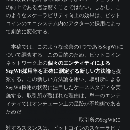
の向上である点は驚くことではない。しかし、こ
のようなスケーラビリティ向上の効果は、ビット
コインのエコシステム内のアクターの採用によっ
て劇的に変化する。
本稿では、このような改善の1つであるSegWitに
ついて調査する。この目的のため、ビットコイン
個々のエンティティによる
ネットワーク上の
SegWit採用率を正確に測定する新しい方法論
を提
案する。この新しい方法論を用い、取引所による
SegWit採用の状況に注目したケーススタディを実
施する。取引所が選ばれた理由は、単一のエンテ
ィティではオンチェーン上の足跡が不均衡である
現在、取引所は消耗された全ブロックス
ためだ。
ペースの約40%を担っている。
取引所のSegWitに
対するスタンスは、ビットコインのスケーラビリ