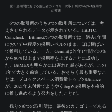
図8.全期間における落伍者カテゴリーの取引所のSegWit採用率
の変遷
6つの取引所のうち3つの取引所については、考
えさせられるデータが示されている。HitBTC、
Coincheck、Bitfinexの3つの取引所では、過去1年間
において中程度の採用レベルのまま、ほぼ横ばい
で推移している。一方、Geminiは昨年1年間で50％
から80％以上まで採用率を上げることに成功し
た。BitMEXも明らかに出遅れた感があるが、この
1年で大きく前進している。おそらく最も重要なこ
とは、ブロックスペース消費量トップのBinance
が、2021年末付近でようやくSegWit採用を本格的
に推し進めるよう努力をしたことだ。
残りの6つの取引所は、最後のカテゴリーである