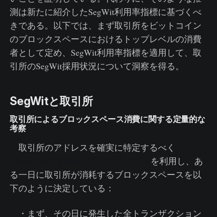
測は新たに紹介したSegWit利用率指標に基づくべ
きである。以下では、まず取引所をビットコイン
のブロックスペースにおけるトップレベルの消費
者として定め、SegWit利用率指標を適用して、取
引所のSegWit採用状況について洞察を得る。
SegWitと取引所
取引所によるブロックスペース消費に関する定量的な
考察
取引所のアドレスを確実に特定するべく
Glassnodeの最前線のクラスタリング
を利用し、あ
る一日に取引所が消耗するブロックスペースを以
下のように決定している：
・まず、その日に発生した全トランザクション