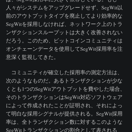
人々がシステムをアップグレードせず、SegWit以
前のアウトプットタイプを廃止してより効率的な
SegWitを採用しなければ、ネットワーク上のトラ
ンザクションスループットは大きく改善されない
だろう。このため、ビットコインコミュニティは
オンチェーンデータを使用してSegWit採用率を注
意深く監視してきた。
コミュニティが確立した採用率の測定方法は、
次のようなものだ。あるトランザクションが少な
くとも1つのSegWitアウトプットを費やした場合、
そのトランザクションはSegWit対応ソフトウェア
によって作成されたことが証明され、それによっ
て明白な採用シグナルが提供される。SegWit採用
率は、全トランザクション数に対するこのような
SegWitトランザクションの割合として表される