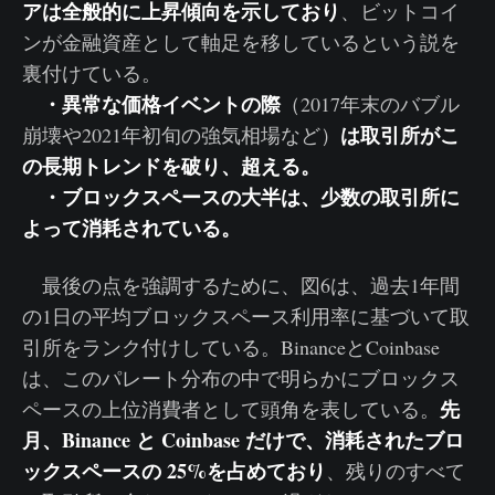
アは全般的に上昇傾向を示しており
、ビットコイ
ンが金融資産として軸足を移しているという説を
裏付けている。
・異常な価格イベントの際
（2017年末のバブル
は取引所がこ
崩壊や2021年初旬の強気相場など）
の長期トレンドを破り、超える。
・ブロックスペースの大半は、少数の取引所に
よって消耗されている。
最後の点を強調するために、図6は、過去1年間
の1日の平均ブロックスペース利用率に基づいて取
引所をランク付けしている。BinanceとCoinbase
は、このパレート分布の中で明らかにブロックス
先
ペースの上位消費者として頭角を表している。
月、Binance と Coinbase だけで、消耗されたブロ
ックスペースの 25%を占めており
、残りのすべて