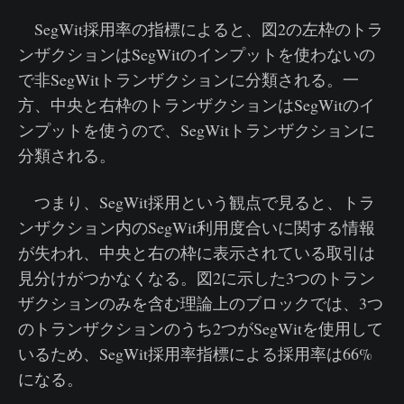
SegWit採用率の指標によると、図2の左枠のトラ
ンザクションはSegWitのインプットを使わないの
で非SegWitトランザクションに分類される。一
方、中央と右枠のトランザクションはSegWitのイ
ンプットを使うので、SegWitトランザクションに
分類される。
つまり、SegWit採用という観点で見ると、トラ
ンザクション内のSegWit利用度合いに関する情報
が失われ、中央と右の枠に表示されている取引は
見分けがつかなくなる。図2に示した3つのトラン
ザクションのみを含む理論上のブロックでは、3つ
のトランザクションのうち2つがSegWitを使用して
いるため、SegWit採用率指標による採用率は66%
になる。