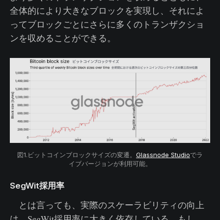
全体的により大きなブロックを実現し、それによ
ってブロックごとにさらに多くのトランザクショ
ンを収めることができる。
図1.ビットコインブロックサイズの変遷。
Glassnode Studio
でラ
イブバージョンが利用可能。
SegWit採用率
とは言っても、実際のスケーラビリティの向上
は、SegWit採用率に大きく依存している。もし