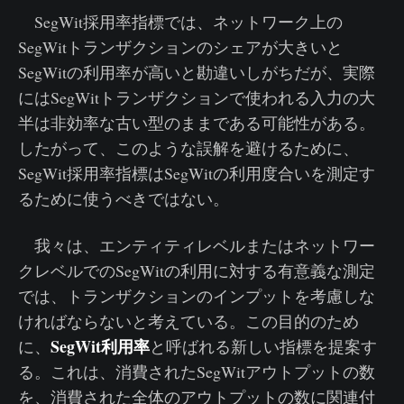
SegWit採用率指標では、ネットワーク上の
SegWitトランザクションのシェアが大きいと
SegWitの利用率が高いと勘違いしがちだが、実際
にはSegWitトランザクションで使われる入力の大
半は非効率な古い型のままである可能性がある。
したがって、このような誤解を避けるために、
SegWit採用率指標はSegWitの利用度合いを測定す
るために使うべきではない。
我々は、エンティティレベルまたはネットワー
クレベルでのSegWitの利用に対する有意義な測定
では、トランザクションのインプットを考慮しな
ければならないと考えている。この目的のため
SegWit利用率
に、
と呼ばれる新しい指標を提案す
る。これは、消費されたSegWitアウトプットの数
を、消費された全体のアウトプットの数に関連付