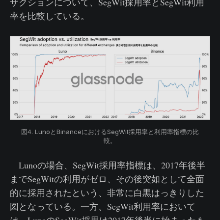
ザクションについて、SegWit採用率とSegWit利用
率を比較している。
図4. LunoとBinanceにおけるSegWit採用率と利用率指標の比
較。
Lunoの場合、SegWit採用率指標は、2017年後半
までSegWitの利用がゼロ、その後突如として全面
的に採用されたという、非常に白黒はっきりした
図となっている。一方、SegWit利用率において