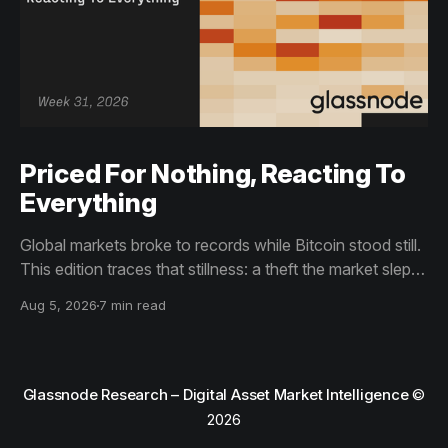
Priced For Nothing, Reacting To
Everything
Global markets broke to records while Bitcoin stood still.
This edition traces that stillness: a theft the market slept
through, bottom signals arriving through boredom rather
Aug 5, 2026
7 min read
than capitulation, and an options market priced for
nothing while sentiment reacts to everything.
Glassnode Research – Digital Asset Market Intelligence
©
2026