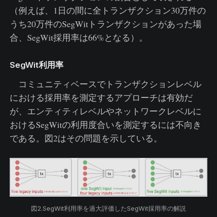
（例えば、1日の間に全トランザクション30万件の
うち20万件のSegWitトランザクションがあった場
合、SegWit採用率は66%となる）。
SegWit利用率
コミュニティベースでトランザクションレベル
における採用率を測定するアプローチは有効だ
が、エンティティレベルやネットワークレベルに
おけるSegWitの利用度合いを測定するには不向き
である。図2はその問題を示している。
図2.SegWit利用率を過大評価したSegWit採用率の解説