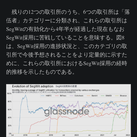
残りの12つの取引所のうち、6つの取引所は「落
伍者」カテゴリーに分類され、これらの取引所は
SegWitの有効化から4年半が経過した現在もなお
SegWit採用に苦戦していることを意味する。図8
は、SegWit採用の進捗状況と、このカテゴリの取
引所で今後予想されることをより定量的に示すた
めに、これらの取引所におけるSegWit採用の経時
的推移を示したものである。