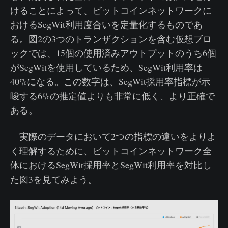
けることによって、ビットコインネットワークに
おけるSegWit利用度合いを定量化するものであ
る。図2の3つのトランザクションを含む仮想ブロ
ックでは、15個の使用済みアウトプットのうち6個
がSegWitを使用しているため、SegWit利用率は
40%になる。この数字は、SegWit採用率指標が示
唆する6%の推定値よりも非常に低く、より正確で
ある。
実際のデータにおいて2つの指標の違いをよりよ
く理解するために、ビットコインネットワーク全
体におけるSegWit採用率とSegWit利用率を対比し
た図3を見てみよう。