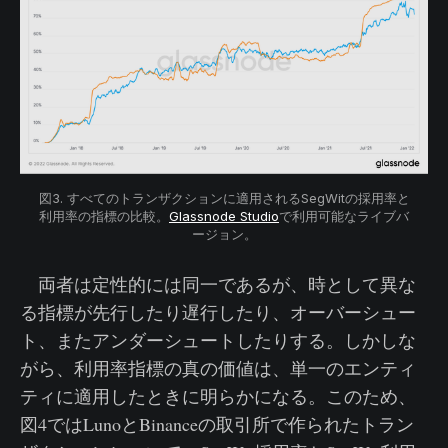
図3. すべてのトランザクションに適用されるSegWitの採用率と
利用率の指標の比較。
Glassnode Studio
で利用可能なライブバ
ージョン。
両者は定性的には同一であるが、時として異な
る指標が先行したり遅行したり、オーバーシュー
ト、またアンダーシュートしたりする。しかしな
がら、利用率指標の真の価値は、単一のエンティ
ティに適用したときに明らかになる。このため、
図4ではLunoとBinanceの取引所で作られたトラン