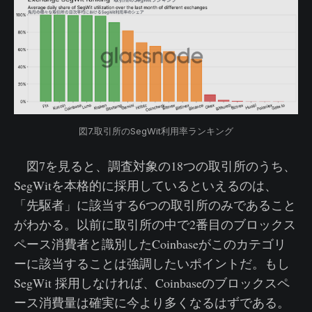
図7.取引所のSegWit利用率ランキング
図7を見ると、調査対象の18つの取引所のうち、
SegWitを本格的に採用しているといえるのは、
「先駆者」に該当する6つの取引所のみであること
がわかる。以前に取引所の中で2番目のブロックス
ペース消費者と識別したCoinbaseがこのカテゴリ
ーに該当することは強調したいポイントだ。もし
SegWit 採用しなければ、Coinbaseのブロックスペ
ース消費量は確実に今より多くなるはずである。