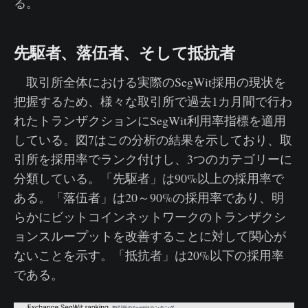
る。
先駆者、落伍者、そして抵抗者
取引所全体における実際のSegWit採用の現状を
把握するため、様々な取引所で過去1カ月間で行わ
れたトランザクションにSegWit利用率指標を適用
している。図7はこの分析の結果を示しており、取
引所を採用率でランク付けし、3つのカテゴリーに
分類している。「先駆者」は90%以上の採用率で
ある。「落伍者」は20～90%の採用率であり、明
らかにビットコインネットワークのトランザクシ
ョンスループットを改善することに対して関心が
ないことを示す。「抵抗者」は20%以下の採用率
である。