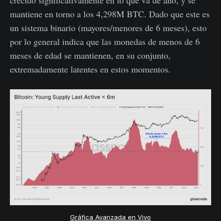
crecido significativamente en lo que va de año, y se
mantiene en torno a los 4,298M BTC. Dado que este es
un sistema binario (mayores/menores de 6 meses), esto
por lo general indica que las monedas de menos de 6
meses de edad se mantienen, en su conjunto,
extremadamente latentes en estos momentos.
Gráfica Avanzada en Vivo