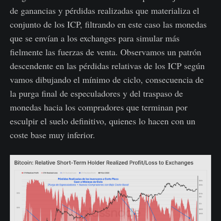
de ganancias y pérdidas realizadas que materializa el
conjunto de los ICP, filtrando en este caso las monedas
que se envían a los exchanges para simular más
fielmente las fuerzas de venta. Observamos un patrón
descendente en las pérdidas relativas de los ICP según
vamos dibujando el mínimo de ciclo, consecuencia de
la purga final de especuladores y del traspaso de
monedas hacia los compradores que terminan por
esculpir el suelo definitivo, quienes lo hacen con un
coste base muy inferior.